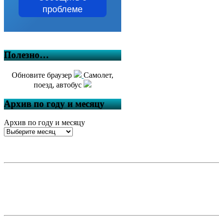
проблеме
Полезно…
Обновите браузер
Самолет,
поезд, автобус
Архив по году и месяцу
Архив по году и месяцу