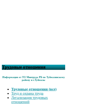
Трудовые отношения
Информация от ТО Минтруда РБ по Туймазинскому
району и г.Туймазы
Трудовые отношения (все)
Труд и охрана труда
Легализация трудовых
отношений