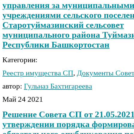
управления за муниципальным
учреждениями сельского поселе
Старотуймазинский сельсовет
муниципального района Туймаз
Республики Башкортостан
Категории:
Реестр имущества СП
,
Документы Сове
автор:
Гульназ Бахтигареева
Май
24
2021
Решение Совета СП от 21.05.2021
утверждении порядка формирова
обязательного опубликования п