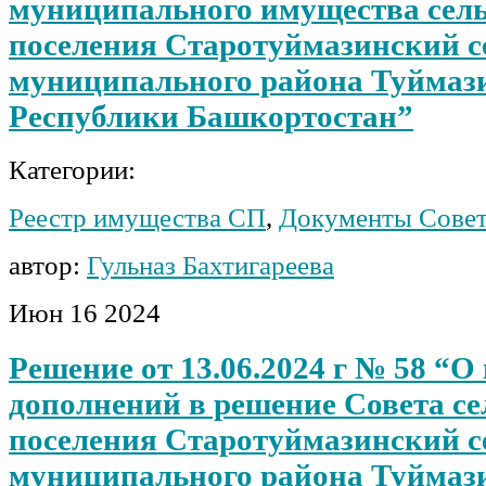
муниципального имущества сель
поселения Старотуймазинский с
муниципального района Туймаз
Республики Башкортостан”
Категории:
Реестр имущества СП
,
Документы Сове
автор:
Гульназ Бахтигареева
Июн
16
2024
Решение от 13.06.2024 г № 58 “О
дополнений в решение Совета се
поселения Старотуймазинский с
муниципального района Туймаз