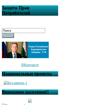
Защита Прав
Потребителей
Поиск
ВКонтакте
Национальные проекты
Вниманию населения!!