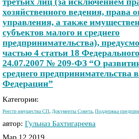
третьих лиц (за исключением пр
хозяйственного ведения, права 
управления, а также имуществе
субъектов малого и среднего
предпринимательства), предусм
частью 4 статьи 18 Федерального
24.07.2007 № 209-ФЗ “О развити
среднего предпринимательства в
Федерации”
Категории:
Реестр имущества СП
,
Документы Совета
,
Поддержка предпри
автор:
Гульназ Бахтигареева
Мар
12
2019