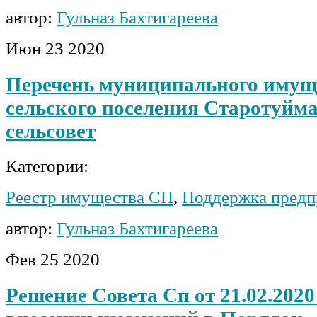
автор:
Гульназ Бахтигареева
Июн
23
2020
Перечень муниципального имущ
сельского поселения Старотуйм
сельсовет
Категории:
Реестр имущества СП
,
Поддержка предп
автор:
Гульназ Бахтигареева
Фев
25
2020
Решение Совета Сп от 21.02.2020