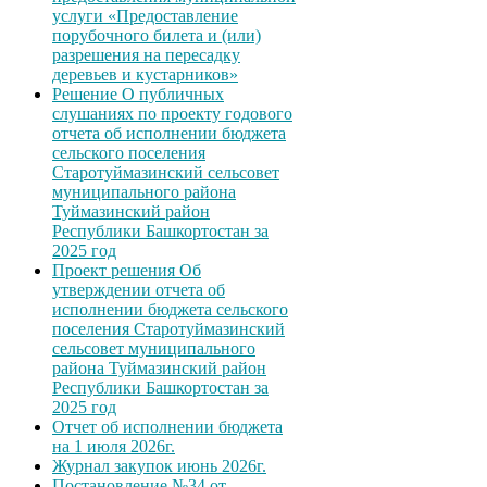
услуги «Предоставление
порубочного билета и (или)
разрешения на пересадку
деревьев и кустарников»
Решение О публичных
слушаниях по проекту годового
отчета об исполнении бюджета
сельского поселения
Старотуймазинский сельсовет
муниципального района
Туймазинский район
Республики Башкортостан за
2025 год
Проект решения Об
утверждении отчета об
исполнении бюджета сельского
поселения Старотуймазинский
сельсовет муниципального
района Туймазинский район
Республики Башкортостан за
2025 год
Отчет об исполнении бюджета
на 1 июля 2026г.
Журнал закупок июнь 2026г.
Постановление №34 от