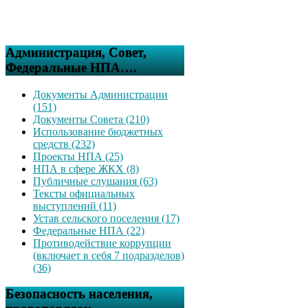
Администрация, Совет,
Федеральные НПА….
Документы Администрации
(151)
Документы Совета (210)
Использование бюджетных
средств (232)
Проекты НПА (25)
НПА в сфере ЖКХ (8)
Публичные слушания (63)
Тексты официальных
выступлений (11)
Устав сельского поселения (17)
Федеральные НПА (22)
Противодействие коррупции
(включает в себя 7 подразделов)
(36)
Безопасность населения,