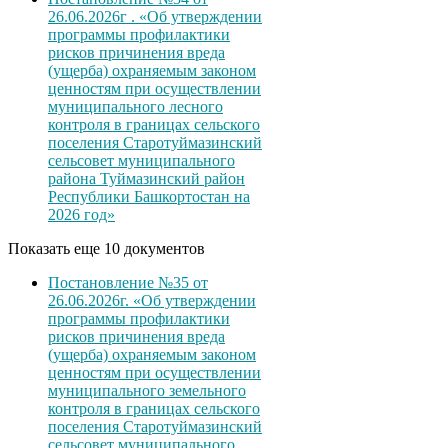
26.06.2026г . «Об утверждении
программы профилактики
рисков причинения вреда
(ущерба) охраняемым законом
ценностям при осуществлении
муниципального лесного
контроля в границах сельского
поселения Старотуймазинский
сельсовет муниципального
района Туймазинский район
Республики Башкортостан на
2026 год»
Показать еще 10 документов
Постановление №35 от
26.06.2026г. «Об утверждении
программы профилактики
рисков причинения вреда
(ущерба) охраняемым законом
ценностям при осуществлении
муниципального земельного
контроля в границах сельского
поселения Старотуймазинский
сельсовет муниципального