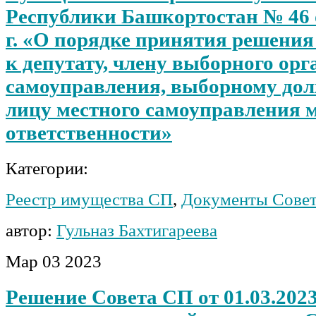
Республики Башкортостан № 46 о
г. «О порядке принятия решения
к депутату, члену выборного орг
самоуправления, выборному до
лицу местного самоуправления 
ответственности»
Категории:
Реестр имущества СП
,
Документы Сове
автор:
Гульназ Бахтигареева
Мар
03
2023
Решение Совета СП от 01.03.2023