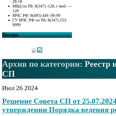
28-18
МВД по РБ: 8(347) -128, с моб. —
128
МЧС РФ: 8(495) 449 -99-99
ГУ МЧС РФ по РБ: 8(347) 233-
9999
Погода
Архив по категории:
Реестр 
СП
Июл
26
2024
Решение Совета СП от 25.07.2024
утверждении Порядка ведения р