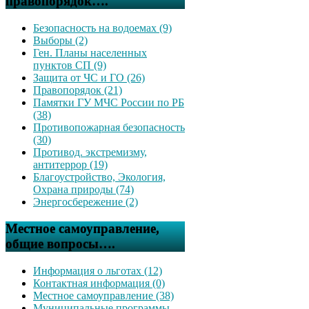
правопорядок….
Безопасность на водоемах (9)
Выборы (2)
Ген. Планы населенных
пунктов СП (9)
Защита от ЧС и ГО (26)
Правопорядок (21)
Памятки ГУ МЧС России по РБ
(38)
Противопожарная безопасность
(30)
Противод. экстремизму,
антитеррор (19)
Благоустройство, Экология,
Охрана природы (74)
Энергосбережение (2)
Местное самоуправление,
общие вопросы….
Информация о льготах (12)
Контактная информация (0)
Местное самоуправление (38)
Муниципальные программы