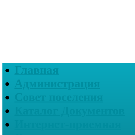
Главная
Администрация
Совет поселения
Каталог Документов
Интернет-приемная