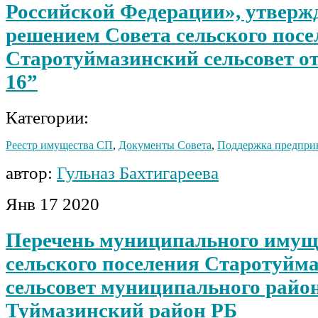
Российской Федерации», утвер
решением Совета сельского посе
Старотуймазинский сельсовет от
16”
Категории:
Реестр имущества СП
,
Документы Совета
,
Поддержка предпри
автор:
Гульназ Бахтигареева
Янв
17
2020
Перечень муниципального имущ
сельского поселения Старотуйм
сельсовет муниципального райо
Туймазинский район РБ