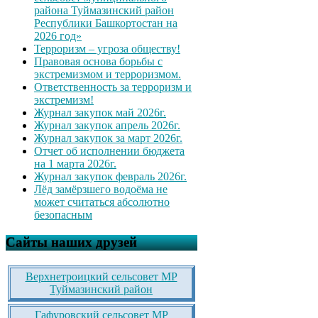
района Туймазинский район
Республики Башкортостан на
2026 год»
Терроризм – угроза обществу!
Правовая основа борьбы с
экстремизмом и терроризмом.
Ответственность за терроризм и
экстремизм!
Журнал закупок май 2026г.
Журнал закупок апрель 2026г.
Журнал закупок за март 2026г.
Отчет об исполнении бюджета
на 1 марта 2026г.
Журнал закупок февраль 2026г.
Лёд замёрзшего водоёма не
может считаться абсолютно
безопасным
Сайты наших друзей
Верхнетроицкий сельсовет МР
Туймазинский район
Гафуровский сельсовет МР