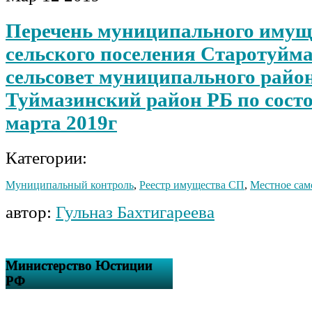
Перечень муниципального имущ
сельского поселения Старотуйм
сельсовет муниципального райо
Туймазинский район РБ по сост
марта 2019г
Категории:
Муниципальный контроль
,
Реестр имущества СП
,
Местное сам
автор:
Гульназ Бахтигареева
Министерство Юстиции
РФ