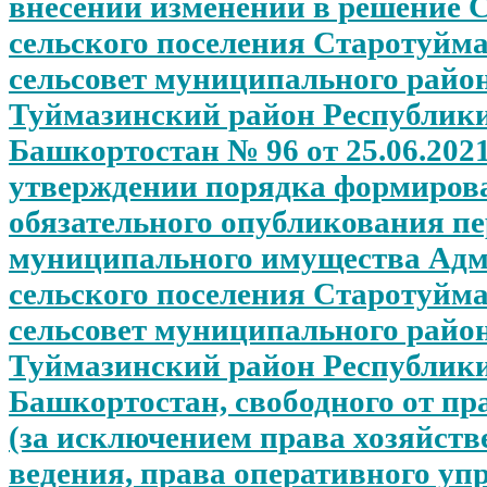
внесении изменений в решение 
сельского поселения Старотуйм
сельсовет муниципального райо
Туймазинский район Республик
Башкортостан № 96 от 25.06.202
утверждении порядка формирова
обязательного опубликования п
муниципального имущества Ад
сельского поселения Старотуйм
сельсовет муниципального райо
Туймазинский район Республик
Башкортостан, свободного от пр
(за исключением права хозяйств
ведения, права оперативного уп