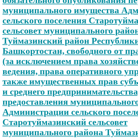
муниципального имущества Ад
сельского поселения Старотуйм
сельсовет муниципального райо
Туймазинский район Республик
Башкортостан, свободного от пр
(за исключением права хозяйств
ведения, права оперативного уп
также имущественных прав субъ
и среднего предпринимательства)
предоставления муниципальног
Администрации сельского посел
Старотуймазинский сельсовет
муниципального района Туймаз