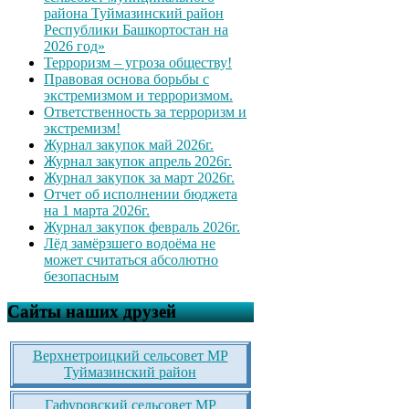
района Туймазинский район
Республики Башкортостан на
2026 год»
Терроризм – угроза обществу!
Правовая основа борьбы с
экстремизмом и терроризмом.
Ответственность за терроризм и
экстремизм!
Журнал закупок май 2026г.
Журнал закупок апрель 2026г.
Журнал закупок за март 2026г.
Отчет об исполнении бюджета
на 1 марта 2026г.
Журнал закупок февраль 2026г.
Лёд замёрзшего водоёма не
может считаться абсолютно
безопасным
Сайты наших друзей
Верхнетроицкий сельсовет МР
Туймазинский район
Гафуровский сельсовет МР