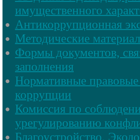
имущественного характ
Антикоррупционная экс
Методические материа
Формы документов, свя
заполнения
Нормативные правовые 
коррупции
Комиссия по соблюдени
урегулированию конфли
Благоустройство, Экол