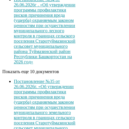
26.06.2026г . «Об утверждении
программы профилактики
рисков причинения вреда
(ущерба) охраняемым законом
ценностям при осуществлении
муниципального лесного
контроля в границах сельского
поселения Старотуймазинский
сельсовет муниципального
района Туймазинский район
Республики Башкортостан на
2026 год»
Показать еще 10 документов
Постановление №35 от
26.06.2026г. «Об утверждении
программы профилактики
рисков причинения вреда
(ущерба) охраняемым законом
ценностям при осуществлении
муниципального земельного
контроля в границах сельского
поселения Старотуймазинский
сельсовет муниципального