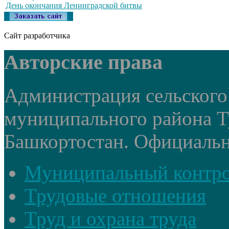
День окончания Ленинградской битвы
Сайт разработчика
Авторские права
Администрация сельского
муниципального района Т
Башкортостан. Официальный
Муниципальный контр
Трудовые отношения
Труд и охрана труда