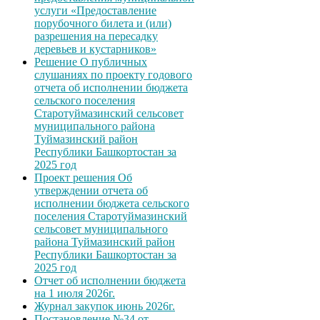
услуги «Предоставление
порубочного билета и (или)
разрешения на пересадку
деревьев и кустарников»
Решение О публичных
слушаниях по проекту годового
отчета об исполнении бюджета
сельского поселения
Старотуймазинский сельсовет
муниципального района
Туймазинский район
Республики Башкортостан за
2025 год
Проект решения Об
утверждении отчета об
исполнении бюджета сельского
поселения Старотуймазинский
сельсовет муниципального
района Туймазинский район
Республики Башкортостан за
2025 год
Отчет об исполнении бюджета
на 1 июля 2026г.
Журнал закупок июнь 2026г.
Постановление №34 от