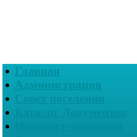
Главная
Администрация
Совет поселения
Каталог Документов
Интернет-приемная