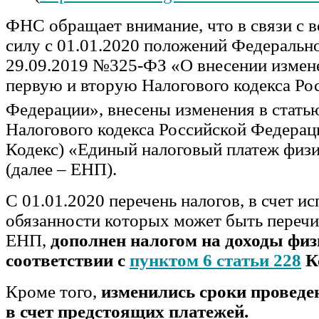
ФНС обращает внимание, что в связи с 
силу с 01.01.2020 положений Федерально
29.09.2019 №325-ФЗ «О внесении измене
первую и вторую Налогового кодекса Ро
Федерации», внесены изменения в стать
Налогового кодекса Российской Федераци
Кодекс) «Единый налоговый платеж физи
(далее – ЕНП).
С 01.01.2020 перечень налогов, в счет и
обязанности которых может быть переч
ЕНП,
дополнен налогом на доходы физ
соответствии с
пунктом 6 статьи 228
К
Кроме того,
изменились сроки проведе
в счет предстоящих платежей.