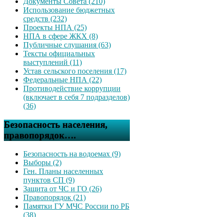
Документы Совета (210)
Использование бюджетных
средств (232)
Проекты НПА (25)
НПА в сфере ЖКХ (8)
Публичные слушания (63)
Тексты официальных
выступлений (11)
Устав сельского поселения (17)
Федеральные НПА (22)
Противодействие коррупции
(включает в себя 7 подразделов)
(36)
Безопасность населения,
правопорядок….
Безопасность на водоемах (9)
Выборы (2)
Ген. Планы населенных
пунктов СП (9)
Защита от ЧС и ГО (26)
Правопорядок (21)
Памятки ГУ МЧС России по РБ
(38)