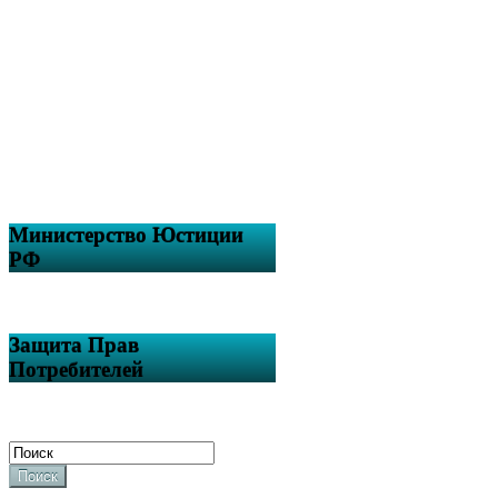
Министерство Юстиции
РФ
Защита Прав
Потребителей
Поиск