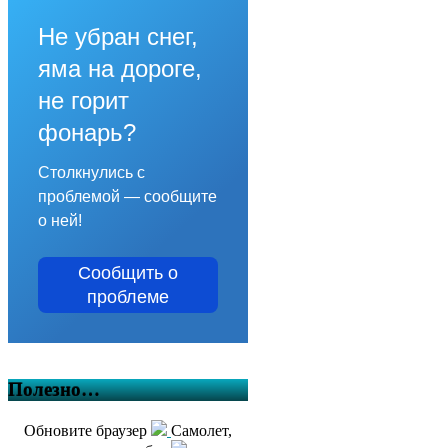
Не убран снег,
яма на дороге,
не горит
фонарь?
Столкнулись с
проблемой — сообщите
о ней!
Сообщить о
проблеме
Полезно…
Обновите браузер
Самолет,