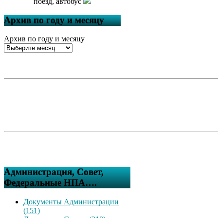
поезд, автобус
Архив по году и месяцу
Архив по году и месяцу
Администрация, Совет,
Федеральные НПА….
Документы Администрации
(151)