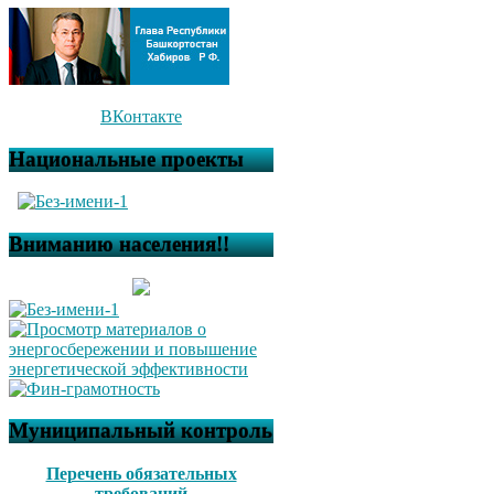
ВКонтакте
Национальные проекты
Вниманию населения!!
Муниципальный контроль
Перечень обязательных
требований