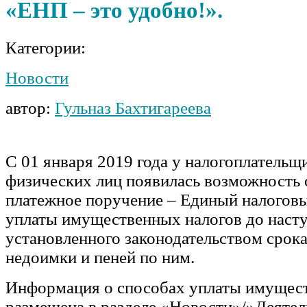
«ЕНП – это удобно!».
Категории:
Новости
автор:
Гульназ Бахтигареева
C 01 января 2019 года у налогоплательщ
физических лиц появилась возможность
платежное поручение – Единый налоговы
уплаты имущественных налогов до наст
установленного законодательством срок
недоимки и пеней по ним.
Информация о способах уплаты имущест
размещена в разделе «Новости»/»Деяте