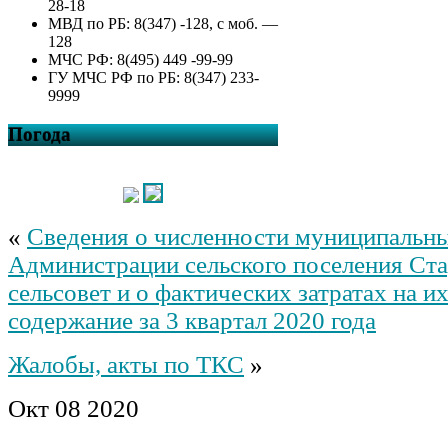
28-18
МВД по РБ: 8(347) -128, с моб. —
128
МЧС РФ: 8(495) 449 -99-99
ГУ МЧС РФ по РБ: 8(347) 233-
9999
Погода
«
Сведения о численности муниципальн
Администрации сельского поселения Ст
сельсовет и о фактических затратах на и
содержание за 3 квартал 2020 года
Жалобы, акты по ТКС
»
Окт
08
2020