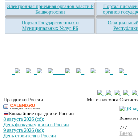
Электронная приемная органов власти Р
Портал письмен
Башкортостан
органов государ
Портал Государственных и
Официальный 
Муниципальных Услуг РБ
Республики
Праздники России
Мы из космоса
Статист
Ближайшие праздники России
Возьмите 
8 августа 2026 (сб):
День физкультурника в России
777
9 августа 2026 (вс):
Вверх
День строителя в России