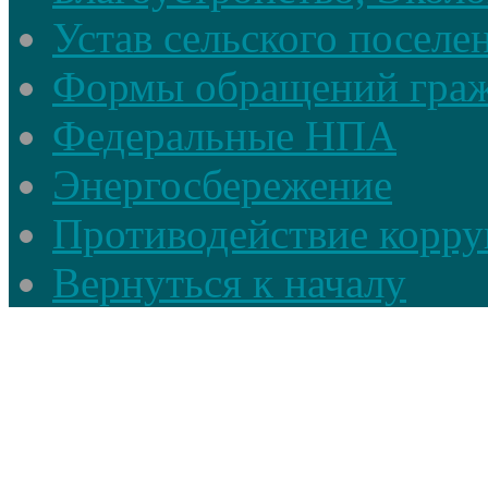
Устав сельского поселе
Формы обращений гра
Федеральные НПА
Энергосбережение
Противодействие корруп
Вернуться к началу