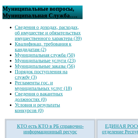
Муниципальные вопросы,
Муниципальная Служба….
Сведения о доходах, расходах,
об имуществе и обязательствах
имущественного характера (39)
Квалификац. требования к
кандидатам (2)
Муниципальная служба (50)
Муниципальные услуги (23)
Муниципальные заказы (56)
Порядок поступления на
службу (3)
Регламенты гос. и
муниципальных услуг (18)
Сведения о вакантных
должностях (0)
Условия и результаты
конкурсов (0)
КТО есть КТО в РБ справочно-
ЕДИНАЯ РОСС
информационный ресурс
отделение Респу