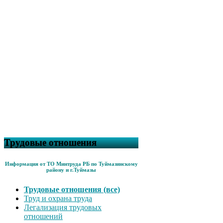
Трудовые отношения
Информация от ТО Минтруда РБ по Туймазинскому
району и г.Туймазы
Трудовые отношения (все)
Труд и охрана труда
Легализация трудовых
отношений