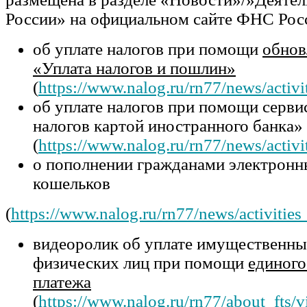
России» на официальном сайте ФНС Рос
об уплате налогов при помощи
обнов
«Уплата налогов и пошлин»
(
https://www.nalog.ru/rn77/news/activi
об уплате налогов при помощи серви
налогов картой иностранного банка»
(
https://www.nalog.ru/rn77/news/activi
о пополнении гражданами электронн
кошельков
(
https://www.nalog.ru/rn77/news/activities
видеоролик об уплате имущественны
физических лиц при помощи
единого
платежа
(
https://www.nalog.ru/rn77/about_fts/