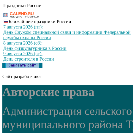
Праздники России
Ближайшие праздники России
7 августа 2026 (пт):
День Службы специальной связи и информации Федеральной
службы охраны России
8 августа 2026 (сб):
День физкультурника в России
9 августа 2026 (вс):
День строителя в России
Сайт разработчика
Авторские права
Администрация сельского
муниципального района Т