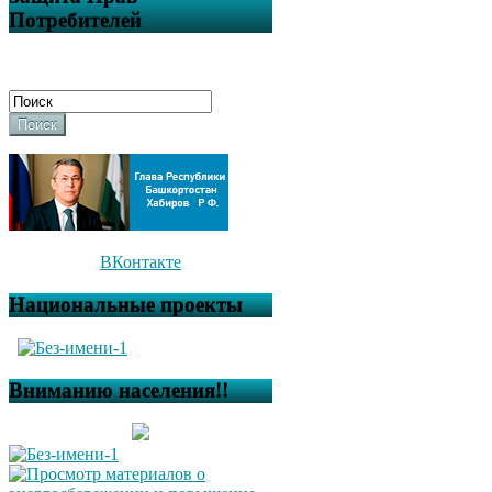
Потребителей
Поиск
ВКонтакте
Национальные проекты
Вниманию населения!!