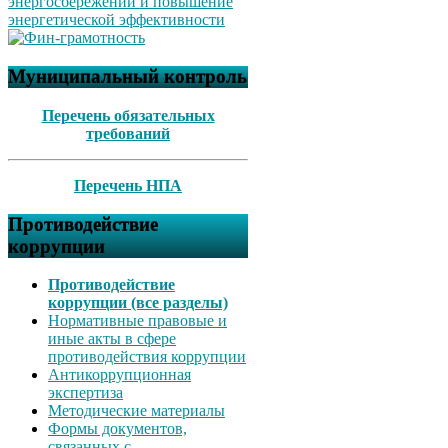
Муниципальный контроль
Перечень обязательных
требований
Перечень НПА
Противодействие
коррупции
Противодействие
коррупции (все разделы)
Нормативные правовые и
иные акты в сфере
противодействия коррупции
Антикоррупционная
экспертиза
Методические материалы
Формы документов,
связанных с