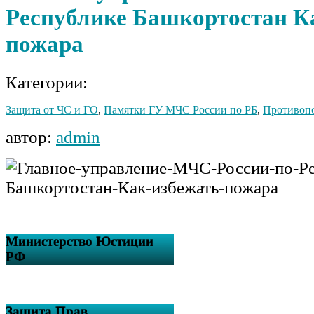
Республике Башкортостан К
пожара
Категории:
Защита от ЧС и ГО
,
Памятки ГУ МЧС России по РБ
,
Противопо
автор:
admin
Министерство Юстиции
РФ
Защита Прав