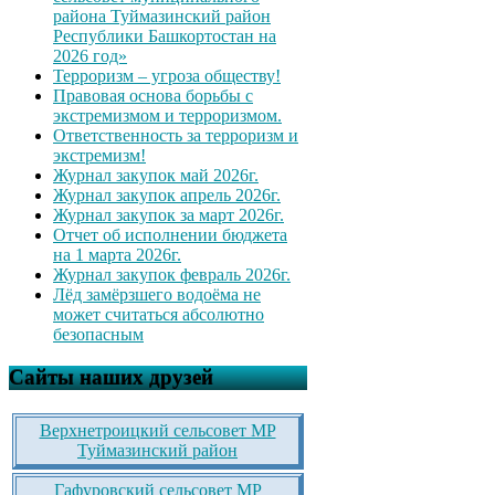
района Туймазинский район
Республики Башкортостан на
2026 год»
Терроризм – угроза обществу!
Правовая основа борьбы с
экстремизмом и терроризмом.
Ответственность за терроризм и
экстремизм!
Журнал закупок май 2026г.
Журнал закупок апрель 2026г.
Журнал закупок за март 2026г.
Отчет об исполнении бюджета
на 1 марта 2026г.
Журнал закупок февраль 2026г.
Лёд замёрзшего водоёма не
может считаться абсолютно
безопасным
Сайты наших друзей
Верхнетроицкий сельсовет МР
Туймазинский район
Гафуровский сельсовет МР