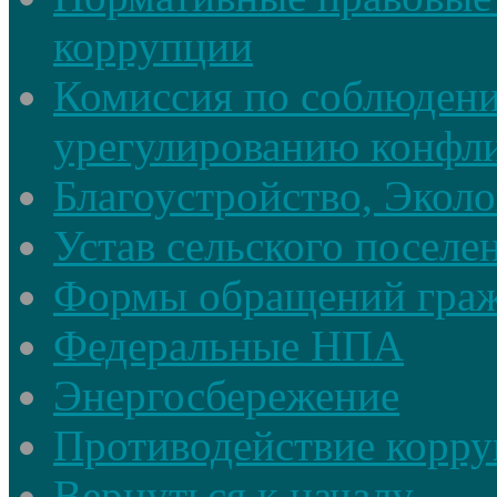
коррупции
Комиссия по соблюдени
урегулированию конфли
Благоустройство, Экол
Устав сельского поселе
Формы обращений гра
Федеральные НПА
Энергосбережение
Противодействие корруп
Вернуться к началу