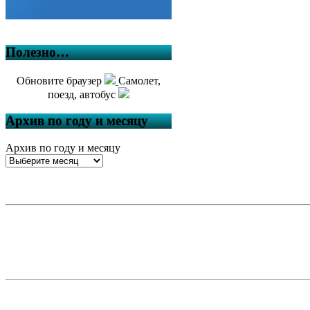
Полезно…
Обновите браузер
Самолет,
поезд, автобус
Архив по году и месяцу
Архив по году и месяцу