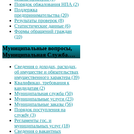
Порядок обжалования НПА (2)
Поддержка
предпринимательства (20)
Результаты проверок (8)
Статистические данные (6)
Формы обращений граждан
(10)
Муниципальные вопросы,
Муниципальная Служба….
Сведения о доходах, расходах,
об имуществе и обязательствах
имущественного характера (39)
Квалификац. требования к
кандидатам (2)
Муниципальная служба (50)
Муниципальные услуги (23)
Муниципальные заказы (56)
Порядок поступления на
службу (3)
Регламенты гос. и
муниципальных услуг (18)
Сведения о вакантных