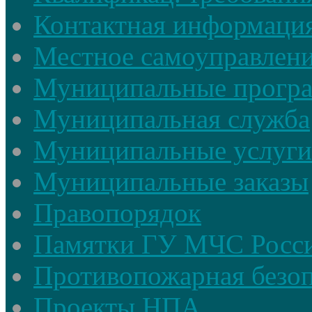
Контактная информаци
Местное самоуправлен
Муниципальные прогр
Муниципальная служба
Муниципальные услуги
Муниципальные заказы
Правопорядок
Памятки ГУ МЧС Росси
Противопожарная безоп
Проекты НПА