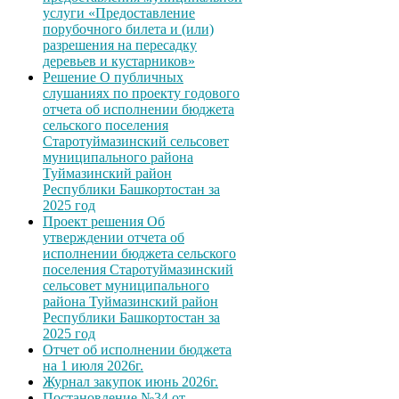
услуги «Предоставление
порубочного билета и (или)
разрешения на пересадку
деревьев и кустарников»
Решение О публичных
слушаниях по проекту годового
отчета об исполнении бюджета
сельского поселения
Старотуймазинский сельсовет
муниципального района
Туймазинский район
Республики Башкортостан за
2025 год
Проект решения Об
утверждении отчета об
исполнении бюджета сельского
поселения Старотуймазинский
сельсовет муниципального
района Туймазинский район
Республики Башкортостан за
2025 год
Отчет об исполнении бюджета
на 1 июля 2026г.
Журнал закупок июнь 2026г.
Постановление №34 от