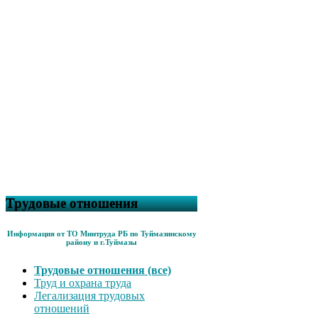
Трудовые отношения
Информация от ТО Минтруда РБ по Туймазинскому
району и г.Туймазы
Трудовые отношения (все)
Труд и охрана труда
Легализация трудовых
отношений