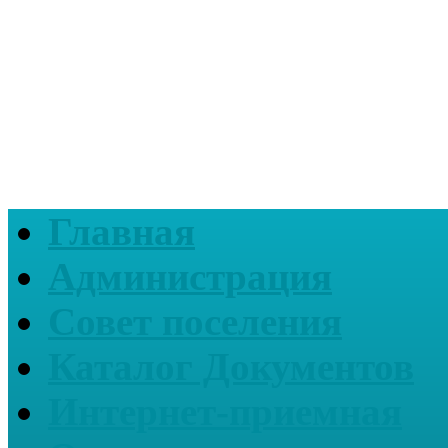
Главная
Администрация
Совет поселения
Каталог Документов
Интернет-приемная