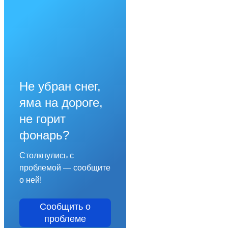
Не убран снег,
яма на дороге,
не горит
фонарь?
Столкнулись с
проблемой — сообщите
о ней!
Сообщить о
проблеме