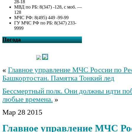
28-18
МВД по РБ: 8(347) -128, с моб. —
128
МЧС РФ: 8(495) 449 -99-99
ГУ МЧС РФ по РБ: 8(347) 233-
9999
Погода
«
Главное управление МЧС России по Ре
Башкортостан. Памятка Тонкий лед
Бессмертный полк. Они должны идти по
любые времена.
»
Мар
28
2015
Главное управление МЧС Ро