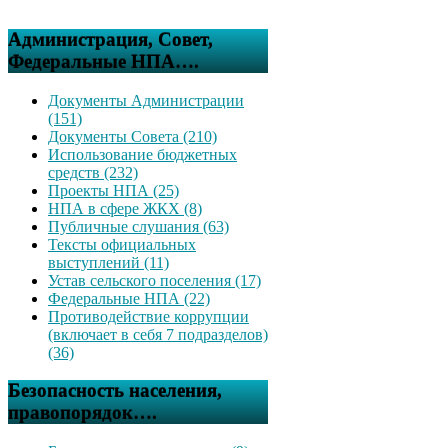
Администрация, Совет,
Федеральные НПА….
Документы Администрации
(151)
Документы Совета (210)
Использование бюджетных
средств (232)
Проекты НПА (25)
НПА в сфере ЖКХ (8)
Публичные слушания (63)
Тексты официальных
выступлений (11)
Устав сельского поселения (17)
Федеральные НПА (22)
Противодействие коррупции
(включает в себя 7 подразделов)
(36)
Безопасность населения,
правопорядок….