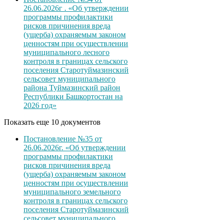
26.06.2026г . «Об утверждении
программы профилактики
рисков причинения вреда
(ущерба) охраняемым законом
ценностям при осуществлении
муниципального лесного
контроля в границах сельского
поселения Старотуймазинский
сельсовет муниципального
района Туймазинский район
Республики Башкортостан на
2026 год»
Показать еще 10 документов
Постановление №35 от
26.06.2026г. «Об утверждении
программы профилактики
рисков причинения вреда
(ущерба) охраняемым законом
ценностям при осуществлении
муниципального земельного
контроля в границах сельского
поселения Старотуймазинский
сельсовет муниципального