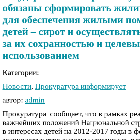
обязаны сформировать жил
для обеспечения жилыми п
детей – сирот и осуществлят
за их сохранностью и целев
использованием
Категории:
Новости
,
Прокуратура информирует
автор:
admin
Прокуратура сообщает, что в рамках ре
важнейших положений Национальной стр
в интересах детей на 2012-2017 годы в 
законодательство внесены изменения, в 