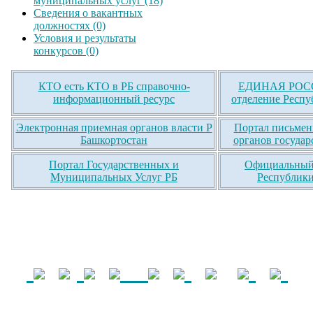
муниципальных услуг (18)
Сведения о вакантных
должностях (0)
Условия и результаты
конкурсов (0)
КТО есть КТО в РБ справочно-
ЕДИНАЯ РОСС
информационный ресурс
отделение Респу
Электронная приемная органов власти Р
Портал письмен
Башкортостан
органов государ
Портал Государственных и
Официальный 
Муниципальных Услуг РБ
Республики