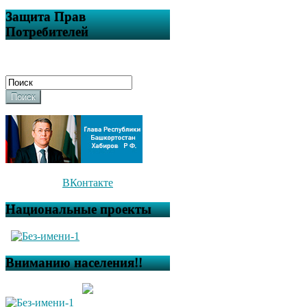
Защита Прав
Потребителей
Поиск
ВКонтакте
Национальные проекты
Вниманию населения!!