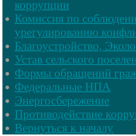
коррупции
Комиссия по соблюдени
урегулированию конфли
Благоустройство, Экол
Устав сельского поселе
Формы обращений гра
Федеральные НПА
Энергосбережение
Противодействие корруп
Вернуться к началу