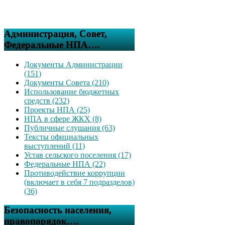
Администрация, Совет,
Федеральные НПА….
Документы Администрации
(151)
Документы Совета (210)
Использование бюджетных
средств (232)
Проекты НПА (25)
НПА в сфере ЖКХ (8)
Публичные слушания (63)
Тексты официальных
выступлений (11)
Устав сельского поселения (17)
Федеральные НПА (22)
Противодействие коррупции
(включает в себя 7 подразделов)
(36)
Безопасность населения,
правопорядок….