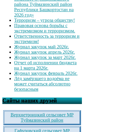
района Туймазинский район
Республики Башкортостан на
2026 год»
Терроризм – угроза обществу!
Правовая основа борьбы с
экстремизмом и терроризмом.
Ответственность за терроризм и
экстремизм!
Журнал закупок май 2026г.
Журнал закупок апрель 2026г.
Журнал закупок за март 2026г.
Отчет об исполнении бюджета
на 1 марта 2026г.
Журнал закупок февраль 2026г.
Лёд замёрзшего водоёма не
может считаться абсолютно
безопасным
Сайты наших друзей
Верхнетроицкий сельсовет МР
Туймазинский район
Гафуровский сельсовет МР