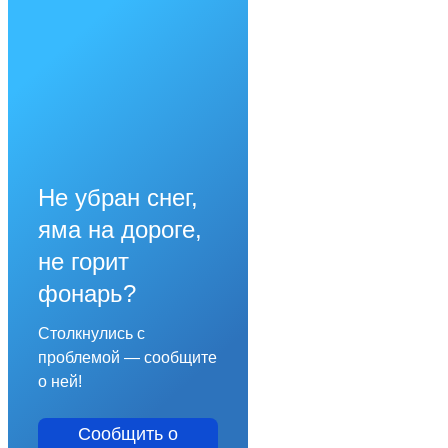
Не убран снег,
яма на дороге,
не горит
фонарь?
Столкнулись с
проблемой — сообщите
о ней!
Сообщить о