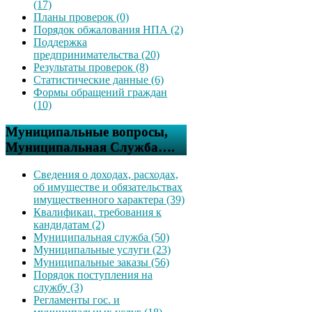
(17)
Планы проверок (0)
Порядок обжалования НПА (2)
Поддержка
предпринимательства (20)
Результаты проверок (8)
Статистические данные (6)
Формы обращений граждан
(10)
Муниципальные вопросы,
Муниципальная Служба….
Сведения о доходах, расходах,
об имуществе и обязательствах
имущественного характера (39)
Квалификац. требования к
кандидатам (2)
Муниципальная служба (50)
Муниципальные услуги (23)
Муниципальные заказы (56)
Порядок поступления на
службу (3)
Регламенты гос. и