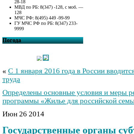
28-18
МВД по РБ: 8(347) -128, с моб. —
128
МЧС РФ: 8(495) 449 -99-99
ГУ МЧС РФ по РБ: 8(347) 233-
9999
Погода
«
С 1 января 2016 года в России вводитс
труда
Определены основные условия и меры р
программы «Жилье для российской семь
Июн
26
2014
Государственные органы су