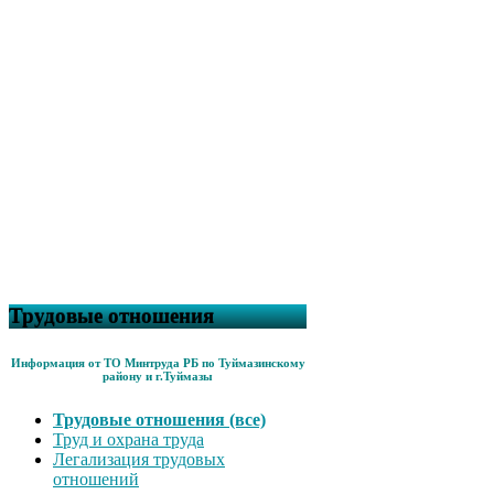
Трудовые отношения
Информация от ТО Минтруда РБ по Туймазинскому
району и г.Туймазы
Трудовые отношения (все)
Труд и охрана труда
Легализация трудовых
отношений