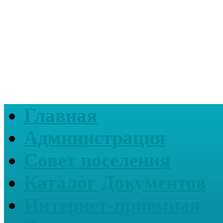
Главная
Администрация
Совет поселения
Каталог Документов
Интернет-приемная