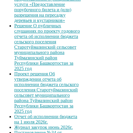
услуги «Предоставление
порубочного билета и (или)
разрешения на пересадку
деревьев и кустарников»
Решение О публичных
слушаниях по проекту годового
отчета об исполнении бюджета
сельского поселения
Старотуймазинский сельсовет
муниципального района
Туймазинский район
Республики Башкортостан за
2025 год
Проект решения Об
утверждении отчета об
исполнении бюджета сельского
поселения Старотуймазинский
сельсовет муниципального
района Туймазинский район
Республики Башкортостан за
2025 год
Отчет об исполнении бюджета
на 1 июля 2026г.
Журнал закупок июнь 2026г.
Постановление №34 от