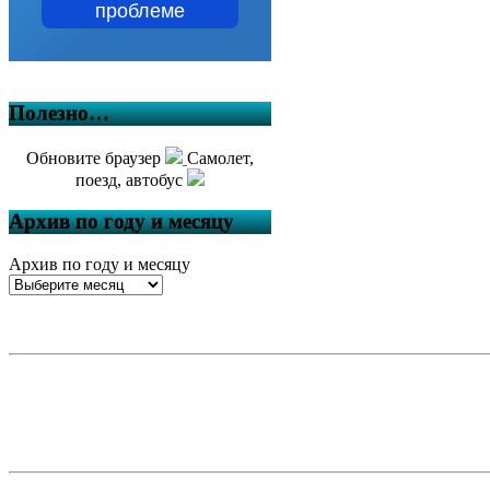
проблеме
Полезно…
Обновите браузер
Самолет,
поезд, автобус
Архив по году и месяцу
Архив по году и месяцу