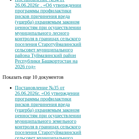
26.06.2026г . «Об утверждении
программы профилактики
рисков причинения вреда
(ущерба) охраняемым законом
ценностям при осуществлении
муниципального лесного
контроля в границах сельского
поселения Старотуймазинский
сельсовет муниципального
района Туймазинский район
Республики Башкортостан на
2026 год»
Показать еще 10 документов
Постановление №35 от
26.06.2026г. «Об утверждении
программы профилактики
рисков причинения вреда
(ущерба) охраняемым законом
ценностям при осуществлении
муниципального земельного
контроля в границах сельского
поселения Старотуймазинский
сельсовет муниципального