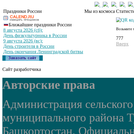
Праздники России
Мы из космоса
Статист
Ближайшие праздники России
Возьмите 
8 августа 2026 (сб):
День физкультурника в России
777
9 августа 2026 (вс):
Вверх
День строителя в России
День окончания Ленинградской битвы
Сайт разработчика
Авторские права
Администрация сельского
муниципального района Т
Башкортостан. Официальный