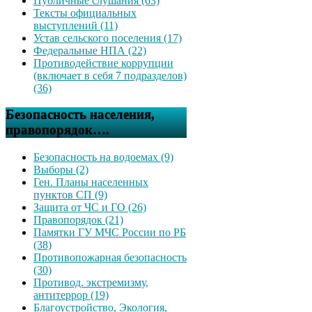
Публичные слушания (63)
Тексты официальных
выступлений (11)
Устав сельского поселения (17)
Федеральные НПА (22)
Противодействие коррупции
(включает в себя 7 подразделов)
(36)
Безопасность населения,
правопорядок….
Безопасность на водоемах (9)
Выборы (2)
Ген. Планы населенных
пунктов СП (9)
Защита от ЧС и ГО (26)
Правопорядок (21)
Памятки ГУ МЧС России по РБ
(38)
Противопожарная безопасность
(30)
Противод. экстремизму,
антитеррор (19)
Благоустройство, Экология,