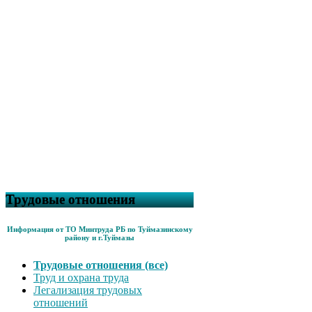
Трудовые отношения
Информация от ТО Минтруда РБ по Туймазинскому
району и г.Туймазы
Трудовые отношения (все)
Труд и охрана труда
Легализация трудовых
отношений