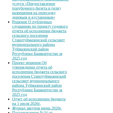
услуги «Предоставление
порубочного билета и (или)
разрешения на пересадку
деревьев и кустарников»
Решение О публичных
слушаниях по проекту годового
отчета об исполнении бюджета
сельского поселения
Старотуймазинский сельсовет
муниципального района
Туймазинский район
Республики Башкортостан за
2025 год
Проект решения Об
утверждении отчета об
исполнении бюджета сельского
поселения Старотуймазинский
сельсовет муниципального
района Туймазинский район
Республики Башкортостан за
2025 год
Отчет об исполнении бюджета
на 1 июля 2026г.
Журнал закупок июнь 2026г.
Постановление №34 от