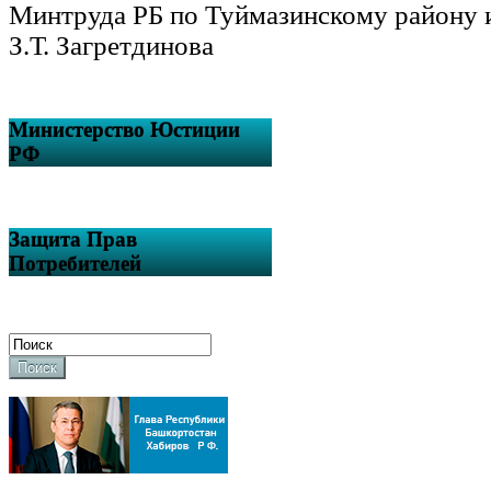
Минтруда РБ по Туймазинскому району 
З.Т. Загретдинова
Министерство Юстиции
РФ
Защита Прав
Потребителей
Поиск