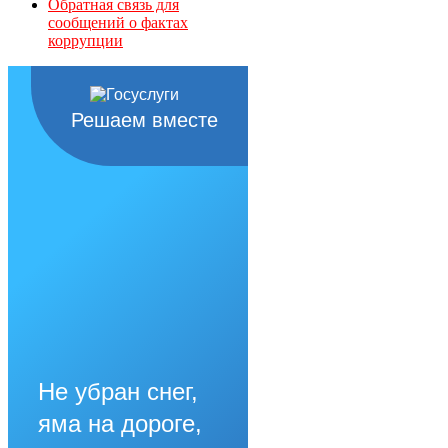
Обратная связь для
сообщений о фактах
коррупции
Решаем вместе
Не убран снег,
яма на дороге,