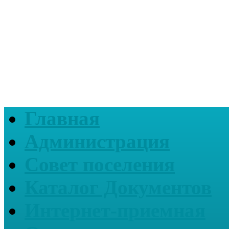
Главная
Администрация
Совет поселения
Каталог Документов
Интернет-приемная