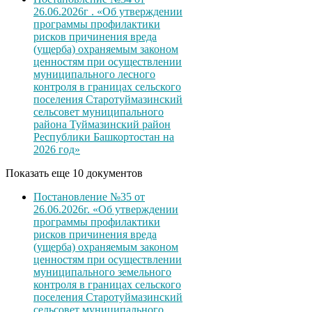
26.06.2026г . «Об утверждении
программы профилактики
рисков причинения вреда
(ущерба) охраняемым законом
ценностям при осуществлении
муниципального лесного
контроля в границах сельского
поселения Старотуймазинский
сельсовет муниципального
района Туймазинский район
Республики Башкортостан на
2026 год»
Показать еще 10 документов
Постановление №35 от
26.06.2026г. «Об утверждении
программы профилактики
рисков причинения вреда
(ущерба) охраняемым законом
ценностям при осуществлении
муниципального земельного
контроля в границах сельского
поселения Старотуймазинский
сельсовет муниципального