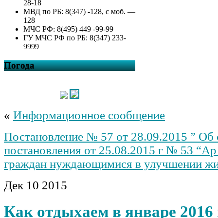
28-18
МВД по РБ: 8(347) -128, с моб. —
128
МЧС РФ: 8(495) 449 -99-99
ГУ МЧС РФ по РБ: 8(347) 233-
9999
Погода
«
Информационное сообщение
Постановление № 57 от 28.09.2015 ” Об
постановления от 25.08.2015 г № 53 “Ар
граждан нуждающимися в улучшении жи
Дек
10
2015
Как отдыхаем в январе 2016 