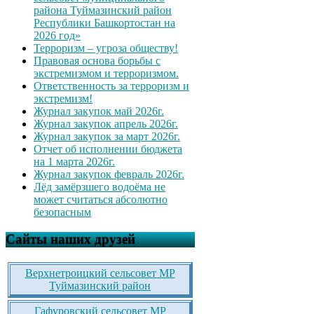
района Туймазинский район
Республики Башкортостан на
2026 год»
Терроризм – угроза обществу!
Правовая основа борьбы с
экстремизмом и терроризмом.
Ответственность за терроризм и
экстремизм!
Журнал закупок май 2026г.
Журнал закупок апрель 2026г.
Журнал закупок за март 2026г.
Отчет об исполнении бюджета
на 1 марта 2026г.
Журнал закупок февраль 2026г.
Лёд замёрзшего водоёма не
может считаться абсолютно
безопасным
Сайты наших друзей
Верхнетроицкий сельсовет МР
Туймазинский район
Гафуровский сельсовет МР