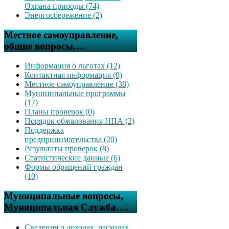
Охрана природы (74)
Энергосбережение (2)
Местное самоуправление,
общие вопросы….
Информация о льготах (12)
Контактная информация (0)
Местное самоуправление (38)
Муниципальные программы
(17)
Планы проверок (0)
Порядок обжалования НПА (2)
Поддержка
предпринимательства (20)
Результаты проверок (8)
Статистические данные (6)
Формы обращений граждан
(10)
Муниципальные вопросы,
Муниципальная Служба….
Сведения о доходах, расходах,