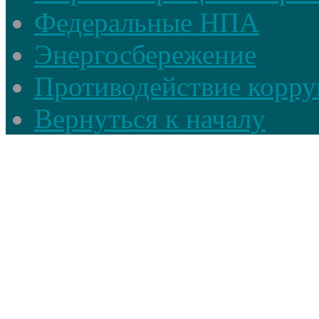
Федеральные НПА
Энергосбережение
Противодействие корруп
Вернуться к началу