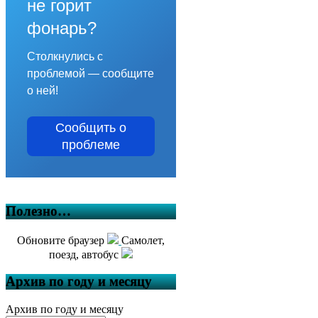
не горит
фонарь?
Столкнулись с
проблемой — сообщите
о ней!
Сообщить о
проблеме
Полезно…
Обновите браузер
Самолет,
поезд, автобус
Архив по году и месяцу
Архив по году и месяцу