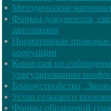
Методические материа
Формы документов, свя
заполнения
Нормативные правовые 
коррупции
Комиссия по соблюдени
урегулированию конфли
Благоустройство, Экол
Устав сельского поселе
Формы обращений гра