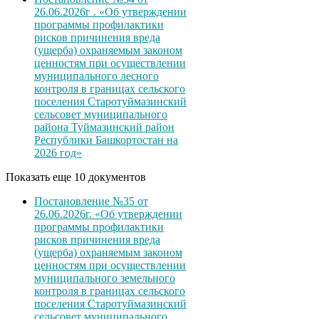
26.06.2026г . «Об утверждении
программы профилактики
рисков причинения вреда
(ущерба) охраняемым законом
ценностям при осуществлении
муниципального лесного
контроля в границах сельского
поселения Старотуймазинский
сельсовет муниципального
района Туймазинский район
Республики Башкортостан на
2026 год»
Показать еще 10 документов
Постановление №35 от
26.06.2026г. «Об утверждении
программы профилактики
рисков причинения вреда
(ущерба) охраняемым законом
ценностям при осуществлении
муниципального земельного
контроля в границах сельского
поселения Старотуймазинский
сельсовет муниципального