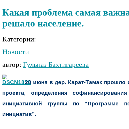
Какая проблема самая важн
решало население.
Категории:
Новости
автор:
Гульназ Бахтигареева
20 июня в дер. Карат-Тамак прошло 
проекта, определения софинансировани
инициативной группы по “Программе п
инициатив”.