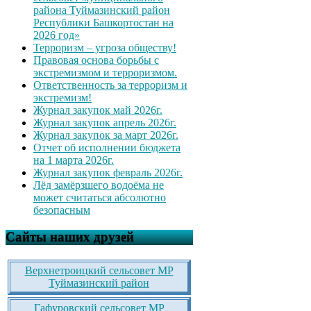
района Туймазинский район
Республики Башкортостан на
2026 год»
Терроризм – угроза обществу!
Правовая основа борьбы с
экстремизмом и терроризмом.
Ответственность за терроризм и
экстремизм!
Журнал закупок май 2026г.
Журнал закупок апрель 2026г.
Журнал закупок за март 2026г.
Отчет об исполнении бюджета
на 1 марта 2026г.
Журнал закупок февраль 2026г.
Лёд замёрзшего водоёма не
может считаться абсолютно
безопасным
Сайты наших друзей
Верхнетроицкий сельсовет МР
Туймазинский район
Гафуровский сельсовет МР