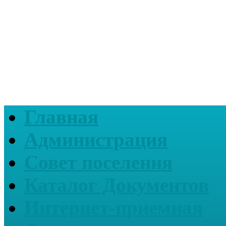
Главная
Администрация
Совет поселения
Каталог Документов
Интернет-приемная