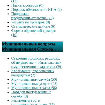
(17)
Планы проверок (0)
Порядок обжалования НПА (2)
Поддержка
предпринимательства (20)
Результаты проверок (8)
Статистические данные (6)
Формы обращений граждан
(10)
Муниципальные вопросы,
Муниципальная Служба….
Сведения о доходах, расходах,
об имуществе и обязательствах
имущественного характера (39)
Квалификац. требования к
кандидатам (2)
Муниципальная служба (50)
Муниципальные услуги (23)
Муниципальные заказы (56)
Порядок поступления на
службу (3)
Регламенты гос. и
муниципальных услуг (18)