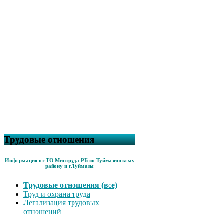
Трудовые отношения
Информация от ТО Минтруда РБ по Туймазинскому
району и г.Туймазы
Трудовые отношения (все)
Труд и охрана труда
Легализация трудовых
отношений