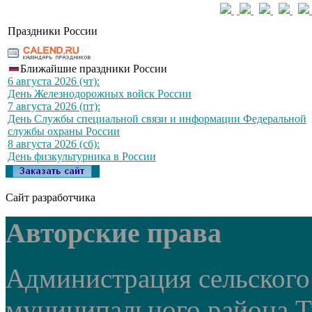
Праздники России
Ближайшие праздники России
6 августа 2026 (чт):
День Железнодорожных войск России
7 августа 2026 (пт):
День Службы специальной связи и информации Федеральной
службы охраны России
8 августа 2026 (сб):
День физкультурника в России
Сайт разработчика
Авторские права
Администрация сельского
муниципального района Т