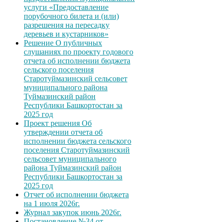
услуги «Предоставление
порубочного билета и (или)
разрешения на пересадку
деревьев и кустарников»
Решение О публичных
слушаниях по проекту годового
отчета об исполнении бюджета
сельского поселения
Старотуймазинский сельсовет
муниципального района
Туймазинский район
Республики Башкортостан за
2025 год
Проект решения Об
утверждении отчета об
исполнении бюджета сельского
поселения Старотуймазинский
сельсовет муниципального
района Туймазинский район
Республики Башкортостан за
2025 год
Отчет об исполнении бюджета
на 1 июля 2026г.
Журнал закупок июнь 2026г.
Постановление №34 от