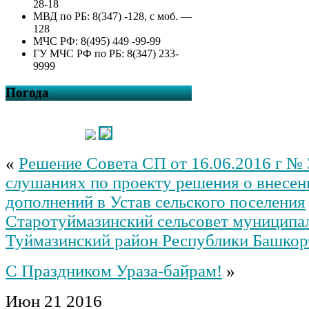
28-18
МВД по РБ: 8(347) -128, с моб. —
128
МЧС РФ: 8(495) 449 -99-99
ГУ МЧС РФ по РБ: 8(347) 233-
9999
Погода
«
Решение Совета СП от 16.06.2016 г №
слушаниях по проекту решения о внесен
дополнений в Устав сельского поселения
Старотуймазинский сельсовет муниципа
Туймазинский район Республики Башкор
С Праздником Ураза-байрам!
»
Июн
21
2016