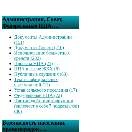
Администрация, Совет,
Федеральные НПА….
Документы Администрации
(151)
Документы Совета (210)
Использование бюджетных
средств (232)
Проекты НПА (25)
НПА в сфере ЖКХ (8)
Публичные слушания (63)
Тексты официальных
выступлений (11)
Устав сельского поселения (17)
Федеральные НПА (22)
Противодействие коррупции
(включает в себя 7 подразделов)
(36)
Безопасность населения,
правопорядок….