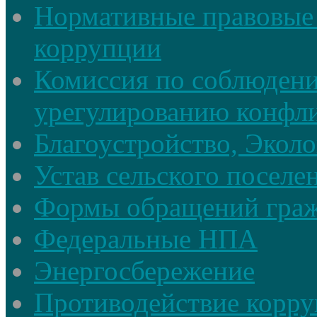
Нормативные правовые 
коррупции
Комиссия по соблюдени
урегулированию конфли
Благоустройство, Экол
Устав сельского поселе
Формы обращений гра
Федеральные НПА
Энергосбережение
Противодействие корруп