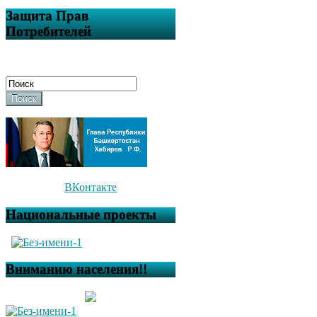
Защита Прав
Потребителей
Поиск
ВКонтакте
Национальные проекты
Вниманию населения!!