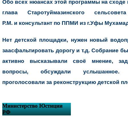
Обо всех нюансах этой программы на сходе 
глава
Старотуймазинского сельсов
Р.М.
и
консультант по ППМИ из г.Уфы Мухамад
Нет детской площадки, нужен новый водоп
заасфальтировать дорогу и т.д. Собрание б
активно высказывали своё мнение, зада
вопросы, обсуждали услышанное.
проголосовали за реконструкцию детской п
Министерство Юстиции
РФ