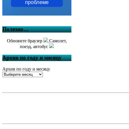
проблеме
Полезно…
Обновите браузер
Самолет,
поезд, автобус
Архив по году и месяцу
Архив по году и месяцу