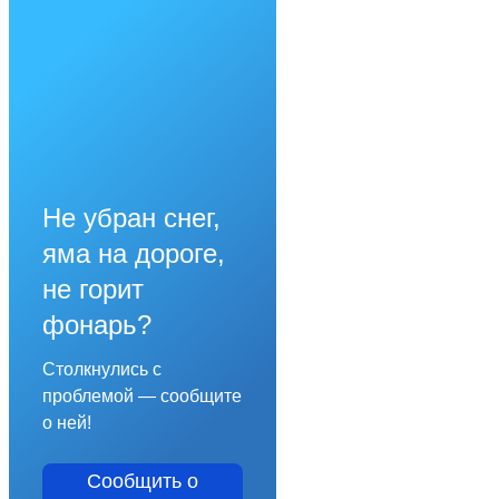
Не убран снег,
яма на дороге,
не горит
фонарь?
Столкнулись с
проблемой — сообщите
о ней!
Сообщить о