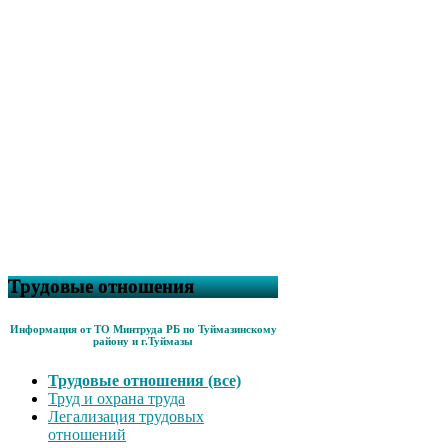
Трудовые отношения
Информация от ТО Минтруда РБ по Туймазинскому
району и г.Туймазы
Трудовые отношения (все)
Труд и охрана труда
Легализация трудовых
отношений