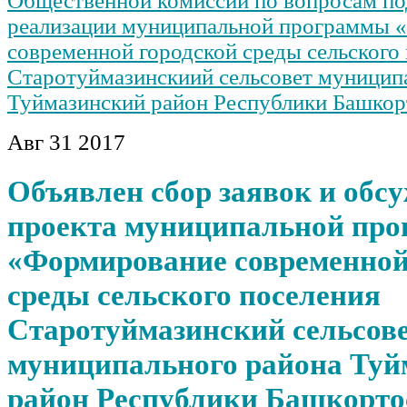
Общественной комиссии по вопросам по
реализации муниципальной программы 
современной городской среды сельского
Старотуймазинскиий сельсовет муницип
Туймазинский район Республики Башкор
Авг
31
2017
Объявлен сбор заявок и обс
проекта муниципальной пр
«Формирование современной
среды сельского поселения
Старотуймазинский сельсов
муниципального района Туй
район Республики Башкорто