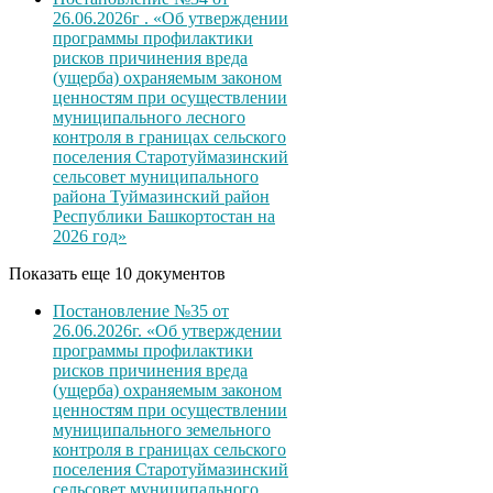
26.06.2026г . «Об утверждении
программы профилактики
рисков причинения вреда
(ущерба) охраняемым законом
ценностям при осуществлении
муниципального лесного
контроля в границах сельского
поселения Старотуймазинский
сельсовет муниципального
района Туймазинский район
Республики Башкортостан на
2026 год»
Показать еще 10 документов
Постановление №35 от
26.06.2026г. «Об утверждении
программы профилактики
рисков причинения вреда
(ущерба) охраняемым законом
ценностям при осуществлении
муниципального земельного
контроля в границах сельского
поселения Старотуймазинский
сельсовет муниципального