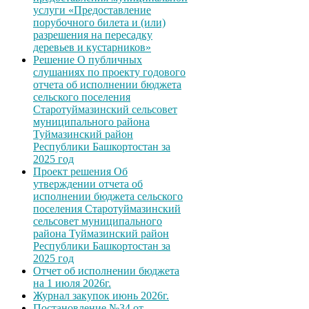
услуги «Предоставление
порубочного билета и (или)
разрешения на пересадку
деревьев и кустарников»
Решение О публичных
слушаниях по проекту годового
отчета об исполнении бюджета
сельского поселения
Старотуймазинский сельсовет
муниципального района
Туймазинский район
Республики Башкортостан за
2025 год
Проект решения Об
утверждении отчета об
исполнении бюджета сельского
поселения Старотуймазинский
сельсовет муниципального
района Туймазинский район
Республики Башкортостан за
2025 год
Отчет об исполнении бюджета
на 1 июля 2026г.
Журнал закупок июнь 2026г.
Постановление №34 от