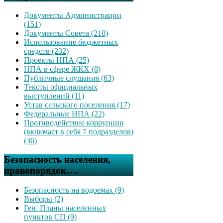
Документы Администрации
(151)
Документы Совета (210)
Использование бюджетных
средств (232)
Проекты НПА (25)
НПА в сфере ЖКХ (8)
Публичные слушания (63)
Тексты официальных
выступлений (11)
Устав сельского поселения (17)
Федеральные НПА (22)
Противодействие коррупции
(включает в себя 7 подразделов)
(36)
Безопасность населения,
правопорядок….
Безопасность на водоемах (9)
Выборы (2)
Ген. Планы населенных
пунктов СП (9)