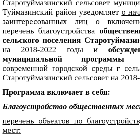
Старотуймазинский сельсовет муници
Туймазинский район уведомляет
о нач
заинтересованных лиц
о включен
перечень благоустройства
обществен
сельского поселения Старотуймази
на 2018-2022 годы
и
обсужд
муниципальной программы
«Ф
современной городской среды г
сел
Старотуймазинский сельсовет
на 2018
Программа включает в себя:
Благоустройство общественных мес
перечень объектов по благоустройст
мест: