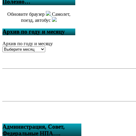
Полезно…
Обновите браузер
Самолет,
поезд, автобус
Архив по году и месяцу
Архив по году и месяцу
Администрация, Совет,
Федеральные НПА….