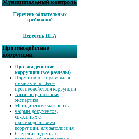
Муниципальный контроль
Перечень обязательных
требований
Перечень НПА
Противодействие
коррупции
Противодействие
коррупции (все разделы)
Нормативные правовые и
иные акты в сфере
противодействия коррупции
Антикоррупционная
экспертиза
Методические материалы
Формы документов,
связанных с
противодействием
коррупции, для заполнения
Сведения о доходах,