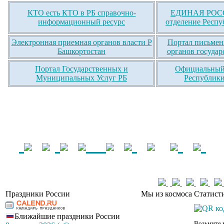
КТО есть КТО в РБ справочно-
ЕДИНАЯ РОСС
информационный ресурс
отделение Респу
Электронная приемная органов власти Р
Портал письмен
Башкортостан
органов государ
Портал Государственных и
Официальный 
Муниципальных Услуг РБ
Республики
Праздники России
Мы из космоса
Статист
Ближайшие праздники России
Возьмите 