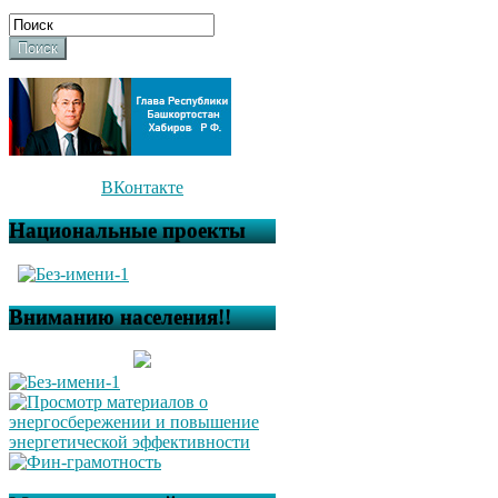
Поиск
ВКонтакте
Национальные проекты
Вниманию населения!!