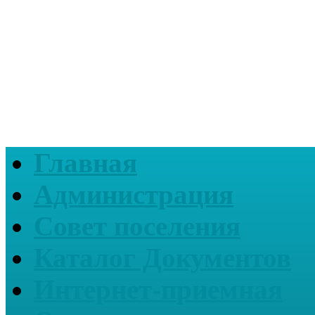
Главная
Администрация
Совет поселения
Каталог Документов
Интернет-приемная