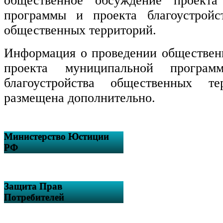
общественное обсуждение проекта
программы и проекта благоустройс
общественных территорий.
Информация о проведении обществен
проекта муниципальной програ
благоустройства общественных те
размещена дополнительно.
Министерство Юстиции
РФ
Защита Прав
Потребителей