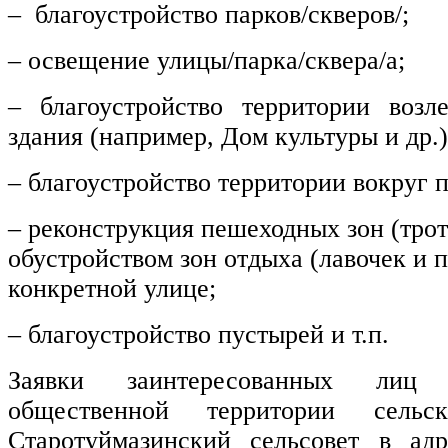
–
благоустройство парков/скверов/;
– освещение улицы/парка/сквера/а;
– благоустройство территории возл
здания (
например,
Дом культуры и др.)
– благоустройство территории вокруг 
– реконструкция пешеходных зон (трот
обустройством зон отдыха (лавочек и п
конкретной улице;
– благоустройство пустырей и т.п.
Заявки заинтересованных лиц
общественной территории
сельс
Старотуймазинский сельсовет
в адре