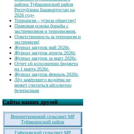
района Туймазинский район
Республики Башкортостан на
2026 год»
Терроризм – угроза обществу!
Правовая основа борьбы с
экстремизмом и терроризмом.
Ответственность за терроризм и
экстремизм!
Журнал закупок май 2026г.
Журнал закупок апрель 2026г.
Журнал закупок за март 2026г.
Отчет об исполнении бюджета
на 1 марта 2026г.
Журнал закупок февраль 2026г.
Лёд замёрзшего водоёма не
может считаться абсолютно
безопасным
Сайты наших друзей
Верхнетроицкий сельсовет МР
Туймазинский район
Гафуровский сельсовет МР