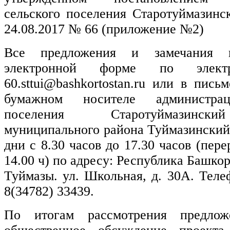
сельского поселения Старотуймазинс
24.08.2017 № 66 (приложение №2)
Все предложения и замечания 
электронной форме по электр
60.
sttui
@bashkortostan.ru или в пись
бумажном носителе администрац
поселения Старотуймазинск
муниципального района Туймазинский
дни с 8.30 часов до 17.30 часов (пере
14.00 ч) по адресу: Республика Башкор
Туймазы. ул. Школьная, д. 30А. Теле
8(34782) 33439.
По итогам рассмотрения предлож