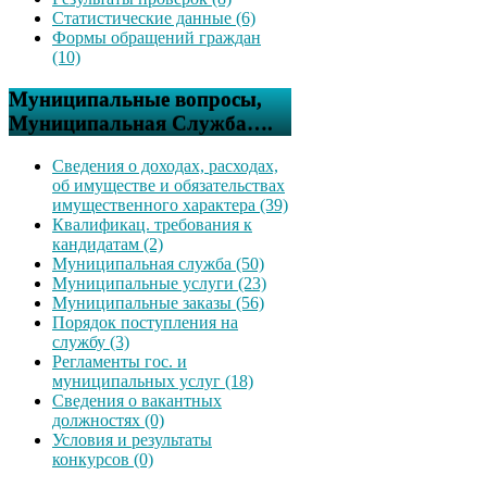
Статистические данные (6)
Формы обращений граждан
(10)
Муниципальные вопросы,
Муниципальная Служба….
Сведения о доходах, расходах,
об имуществе и обязательствах
имущественного характера (39)
Квалификац. требования к
кандидатам (2)
Муниципальная служба (50)
Муниципальные услуги (23)
Муниципальные заказы (56)
Порядок поступления на
службу (3)
Регламенты гос. и
муниципальных услуг (18)
Сведения о вакантных
должностях (0)
Условия и результаты
конкурсов (0)