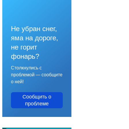
Не убран снег,
яма на дороге,
не горит
фонарь?
Столкнулись с
проблемой — сообщите
о ней!
Сообщить о
проблеме