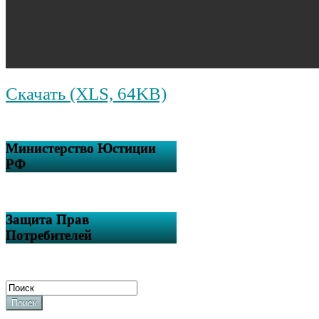
Скачать (XLS, 64KB)
Министерство Юстиции
РФ
Защита Прав
Потребителей
Поиск