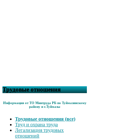
Трудовые отношения
Информация от ТО Минтруда РБ по Туймазинскому
району и г.Туймазы
Трудовые отношения (все)
Труд и охрана труда
Легализация трудовых
отношений