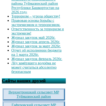
района Туймазинский район
Республики Башкортостан на
2026 год»
Терроризм – угроза обществу!
Правовая основа борьбы с
экстремизмом и терроризмом.
Ответственность за терроризм и
экстремизм!
Журнал закупок май 2026г.
Журнал закупок апрель 2026г.
Журнал закупок за март 2026г.
Отчет об исполнении бюджета
на 1 марта 2026г.
Журнал закупок февраль 2026г.
Лёд замёрзшего водоёма не
может считаться абсолютно
безопасным
Сайты наших друзей
Верхнетроицкий сельсовет МР
Туймазинский район
Гафуровский сельсовет МР