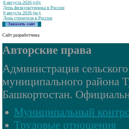
8 августа 2026 (сб):
День физкультурника в России
9 августа 2026 (вс):
День строителя в России
Сайт разработчика
Авторские права
Администрация сельского
муниципального района Т
Башкортостан. Официальный
Муниципальный контр
Трудовые отношения