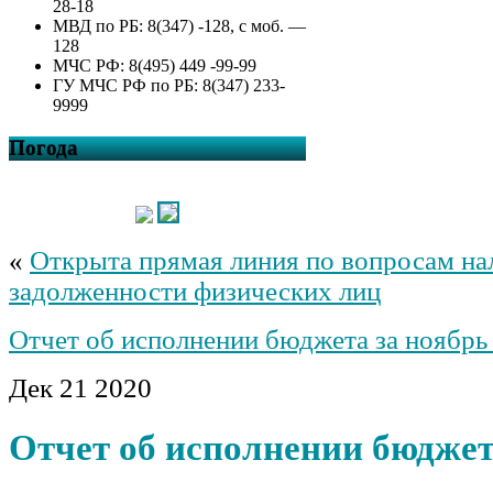
28-18
МВД по РБ: 8(347) -128, с моб. —
128
МЧС РФ: 8(495) 449 -99-99
ГУ МЧС РФ по РБ: 8(347) 233-
9999
Погода
«
Открыта прямая линия по вопросам на
задолженности физических лиц
Отчет об исполнении бюджета за ноябрь
Дек
21
2020
Отчет об исполнении бюджет