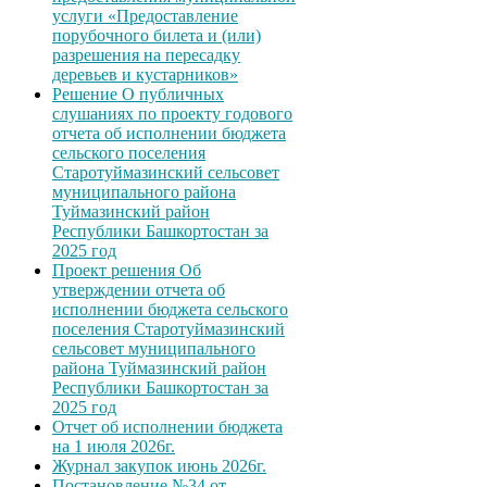
услуги «Предоставление
порубочного билета и (или)
разрешения на пересадку
деревьев и кустарников»
Решение О публичных
слушаниях по проекту годового
отчета об исполнении бюджета
сельского поселения
Старотуймазинский сельсовет
муниципального района
Туймазинский район
Республики Башкортостан за
2025 год
Проект решения Об
утверждении отчета об
исполнении бюджета сельского
поселения Старотуймазинский
сельсовет муниципального
района Туймазинский район
Республики Башкортостан за
2025 год
Отчет об исполнении бюджета
на 1 июля 2026г.
Журнал закупок июнь 2026г.
Постановление №34 от