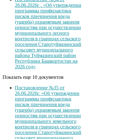
26.06.2026г . «Об утверждении
программы профилактики
рисков причинения вреда
(ущерба) охраняемым законом
ценностям при осуществлении
муниципального лесного
контроля в границах сельского
поселения Старотуймазинский
сельсовет муниципального
района Туймазинский район
Республики Башкортостан на
2026 год»
Показать еще 10 документов
Постановление №35 от
26.06.2026г. «Об утверждении
программы профилактики
рисков причинения вреда
(ущерба) охраняемым законом
ценностям при осуществлении
муниципального земельного
контроля в границах сельского
поселения Старотуймазинский
сельсовет муниципального