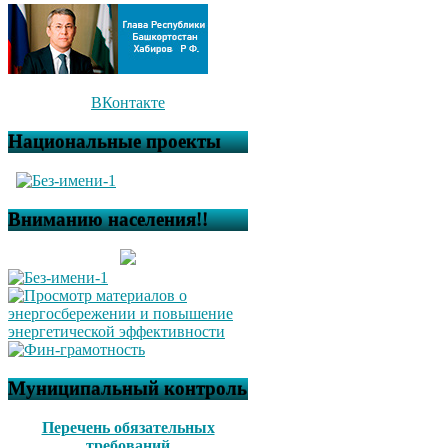
ВКонтакте
Национальные проекты
Вниманию населения!!
Муниципальный контроль
Перечень обязательных
требований