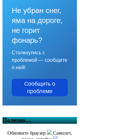
Не убран снег,
яма на дороге,
не горит
фонарь?
Столкнулись с
проблемой — сообщите
о ней!
Сообщить о
проблеме
Полезно…
Обновите браузер
Самолет,