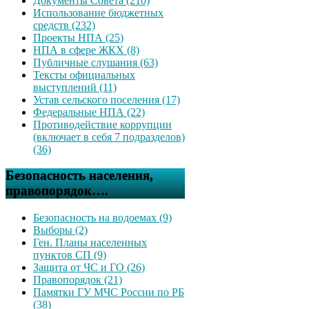
Документы Совета (210)
Использование бюджетных
средств (232)
Проекты НПА (25)
НПА в сфере ЖКХ (8)
Публичные слушания (63)
Тексты официальных
выступлений (11)
Устав сельского поселения (17)
Федеральные НПА (22)
Противодействие коррупции
(включает в себя 7 подразделов)
(36)
Безопасность населения,
правопорядок….
Безопасность на водоемах (9)
Выборы (2)
Ген. Планы населенных
пунктов СП (9)
Защита от ЧС и ГО (26)
Правопорядок (21)
Памятки ГУ МЧС России по РБ
(38)