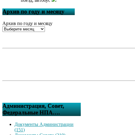
поезд, автобус
Архив по году и месяцу
Архив по году и месяцу
Администрация, Совет,
Федеральные НПА….
Документы Администрации
(151)