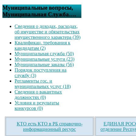
Муниципальные вопросы,
Муниципальная Служба….
Сведения о доходах, расходах,
об имуществе и обязательствах
имущественного характера (39)
Квалификац. требования к
кандидатам (2)
Муниципальная служба (50)
Муниципальные услуги (23)
Муниципальные заказы (56)
Порядок поступления на
службу (3)
Регламенты гос. и
муниципальных услуг (18)
Сведения о вакантных
должностях (0)
Условия и результаты
конкурсов (0)
КТО есть КТО в РБ справочно-
ЕДИНАЯ РОСС
информационный ресурс
отделение Респу