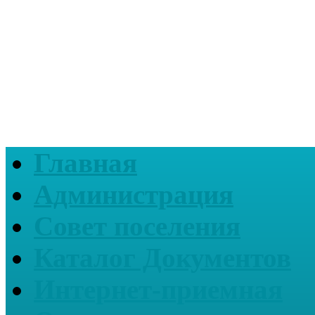
Главная
Администрация
Совет поселения
Каталог Документов
Интернет-приемная