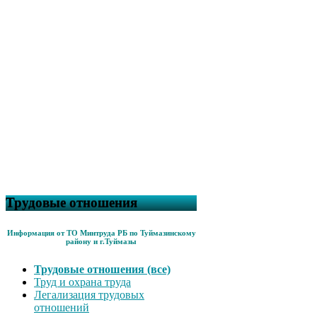
Трудовые отношения
Информация от ТО Минтруда РБ по Туймазинскому
району и г.Туймазы
Трудовые отношения (все)
Труд и охрана труда
Легализация трудовых
отношений