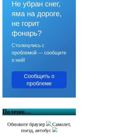
Не убран снег,
яма на дороге,
не горит
фонарь?
Столкнулись с
проблемой — сообщите
о ней!
Сообщить о
проблеме
Полезно…
Обновите браузер
Самолет,
поезд, автобус