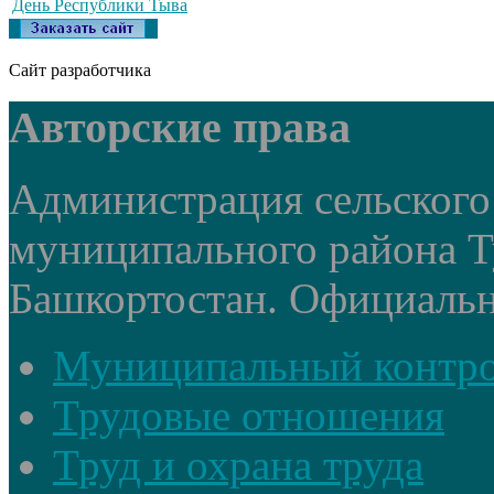
День Республики Тыва
Сайт разработчика
Авторские права
Администрация сельского
муниципального района Т
Башкортостан. Официальный
Муниципальный контр
Трудовые отношения
Труд и охрана труда