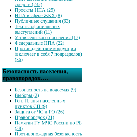
средств (232)
Проекты НПА (25)
НПА в сфере ЖКХ (8)
Публичные слушания (63)
Тексты официальных
выступлений (11)
Устав сельского поселения (17)
Федеральные НПА (22)
Противодействие коррупции
(включает в себя 7 подразделов)
(36)
Безопасность населения,
правопорядок….
Безопасность на водоемах (9)
Выборы (2)
Ген. Планы населенных
пунктов СП (9)
Защита от ЧС и ГО (26)
Правопорядок (21)
Памятки ГУ МЧС России по РБ
(38)
Противопожарная безопасность