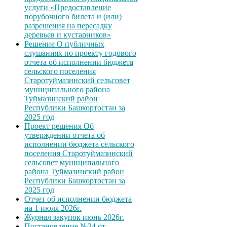
услуги «Предоставление
порубочного билета и (или)
разрешения на пересадку
деревьев и кустарников»
Решение О публичных
слушаниях по проекту годового
отчета об исполнении бюджета
сельского поселения
Старотуймазинский сельсовет
муниципального района
Туймазинский район
Республики Башкортостан за
2025 год
Проект решения Об
утверждении отчета об
исполнении бюджета сельского
поселения Старотуймазинский
сельсовет муниципального
района Туймазинский район
Республики Башкортостан за
2025 год
Отчет об исполнении бюджета
на 1 июля 2026г.
Журнал закупок июнь 2026г.
Постановление №34 от