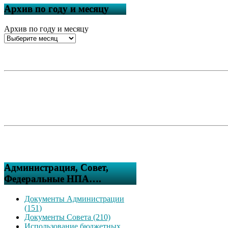
Архив по году и месяцу
Архив по году и месяцу
Администрация, Совет,
Федеральные НПА….
Документы Администрации
(151)
Документы Совета (210)
Использование бюджетных