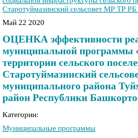
социальной инфраструктуры сельского п
Старотуймазинский сельсовет МР ТР РБ 
Май
22
2020
ОЦЕНКА эффективности ре
муниципальной программы 
территории сельского посел
Старотуймазинский сельсов
муниципального района Туй
район Республики Башкорто
Категории:
Муниципальные программы