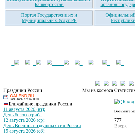
Башкортостан
органов государ
Портал Государственных и
Официальный 
Муниципальных Услуг РБ
Республики
Праздники России
Мы из космоса
Статистик
Ближайшие праздники России
11 августа 2026 (вт):
Возьмите мо
День белого гриба
777
12 августа 2026 (ср):
День Военно- воздушных сил России
Вверх
15 августа 2026 (сб):