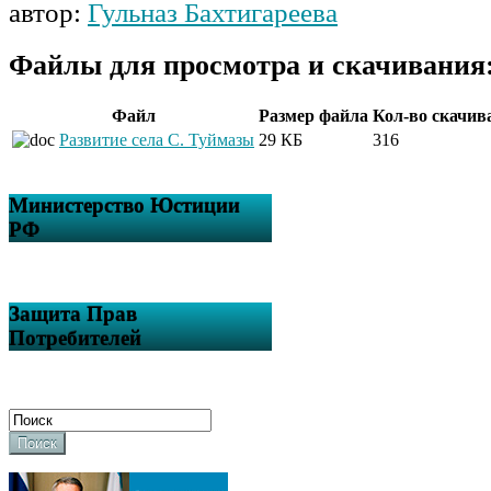
автор:
Гульназ Бахтигареева
Файлы для просмотра и скачивания
Файл
Размер файла
Кол-во скачив
Развитие села С. Туймазы
29 КБ
316
Министерство Юстиции
РФ
Защита Прав
Потребителей
Поиск