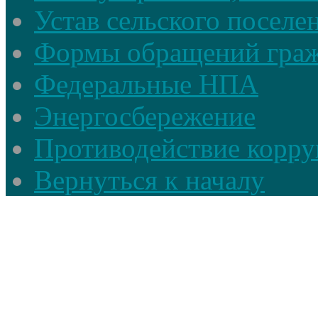
Устав сельского поселе
Формы обращений гра
Федеральные НПА
Энергосбережение
Противодействие корруп
Вернуться к началу