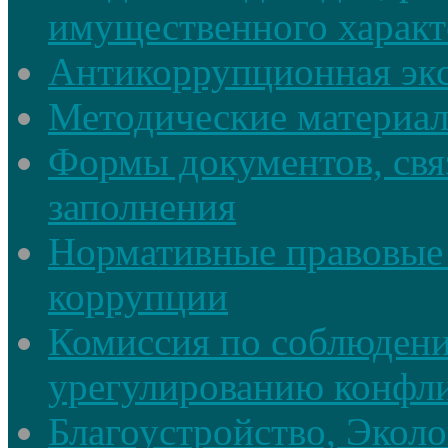
имущественного характ
Антикоррупционная экс
Методические материа
Формы документов, свя
заполнения
Нормативные правовые 
коррупции
Комиссия по соблюдени
урегулированию конфли
Благоустройство, Экол