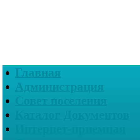
Главная
Администрация
Совет поселения
Каталог Документов
Интернет-приемная