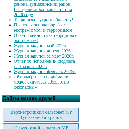
района Туймазинский район
Республики Башкортостан на
2026 год»
Терроризм – угроза обществу!
Правовая основа борьбы с
экстремизмом и терроризмом.
Ответственность за терроризм и
экстремизм!
Журнал закупок май 2026г.
Журнал закупок апрель 2026г.
Журнал закупок за март 2026г.
Отчет об исполнении бюджета
на 1 марта 2026г.
Журнал закупок февраль 2026г.
Лёд замёрзшего водоёма не
может считаться абсолютно
безопасным
Сайты наших друзей
Верхнетроицкий сельсовет МР
Туймазинский район
Гафуровский сельсовет МР