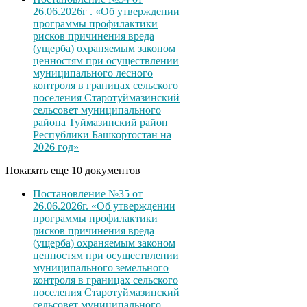
26.06.2026г . «Об утверждении
программы профилактики
рисков причинения вреда
(ущерба) охраняемым законом
ценностям при осуществлении
муниципального лесного
контроля в границах сельского
поселения Старотуймазинский
сельсовет муниципального
района Туймазинский район
Республики Башкортостан на
2026 год»
Показать еще 10 документов
Постановление №35 от
26.06.2026г. «Об утверждении
программы профилактики
рисков причинения вреда
(ущерба) охраняемым законом
ценностям при осуществлении
муниципального земельного
контроля в границах сельского
поселения Старотуймазинский
сельсовет муниципального