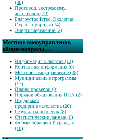
(30)
Противод. экстремизму,
антитеррор (19)
Благоустройство, Экология,
Охрана природы (74)
Энергосбережение (2)
Местное самоуправление,
общие вопросы….
Информация о льготах (12)
Контактная информация (0)
Местное самоуправление (38)
Муниципальные программы
(17)
Планы проверок (0)
Порядок обжалования НПА (2)
Поддержка
предпринимательства (20)
Результаты проверок (8)
Статистические данные (6)
Формы обращений граждан
(10)