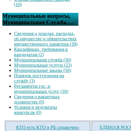
(10)
Муниципальные вопросы,
Муниципальная Служба….
Сведения о доходах, расходах,
об имуществе и обязательствах
имущественного характера (39)
Квалификац. требования к
кандидатам (2)
Муниципальная служба (50)
Муниципальные услуги (23)
Муниципальные заказы (56)
Порядок поступления на
службу (3)
Регламенты гос. и
муниципальных услуг (18)
Сведения о вакантных
должностях (0)
Условия и результаты
конкурсов (0)
КТО есть КТО в РБ справочно-
ЕДИНАЯ РОСС