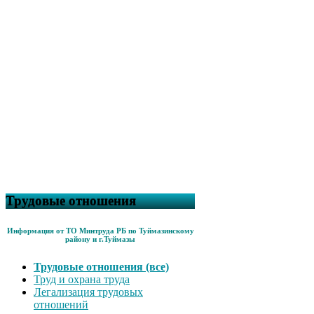
Трудовые отношения
Информация от ТО Минтруда РБ по Туймазинскому
району и г.Туймазы
Трудовые отношения (все)
Труд и охрана труда
Легализация трудовых
отношений