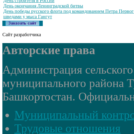
День строителя в России
День окончания Ленинградской битвы
День победы русского флота под командованием Петра Первог
шведами у мыса Гангут
Сайт разработчика
Авторские права
Администрация сельского
муниципального района Т
Башкортостан. Официальный
Муниципальный контр
Трудовые отношения