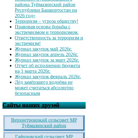
района Туймазинский район
Республики Башкортостан на
2026 год»
Терроризм – угроза обществу!
Правовая основа борьбы с
экстремизмом и терроризмом.
Ответственность за терроризм и
экстремизм!
Журнал закупок май 2026г.
Журнал закупок апрель 2026г.
Журнал закупок за март 2026г.
Отчет об исполнении бюджета
на 1 марта 2026г.
Журнал закупок февраль 2026г.
Лёд замёрзшего водоёма не
может считаться абсолютно
безопасным
Сайты наших друзей
Верхнетроицкий сельсовет МР
Туймазинский район
Гафуровский сельсовет МР