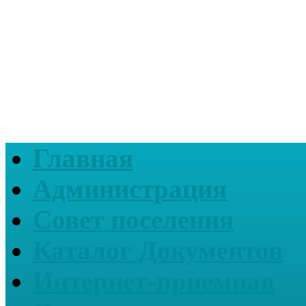
Главная
Администрация
Совет поселения
Каталог Документов
Интернет-приемная