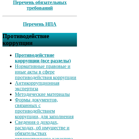
Перечень обязательных
требований
Перечень НПА
Противодействие
коррупции
Противодействие
коррупции (все разделы)
Нормативные правовые и
иные акты в сфере
противодействия коррупции
Антикоррупционная
экспертиза
Методические материалы
Формы документов,
связанных с
противодействием
коррупции, для заполнения
Сведения о доходах,
расходах, об имуществе и
обязательствах
имущественного характера