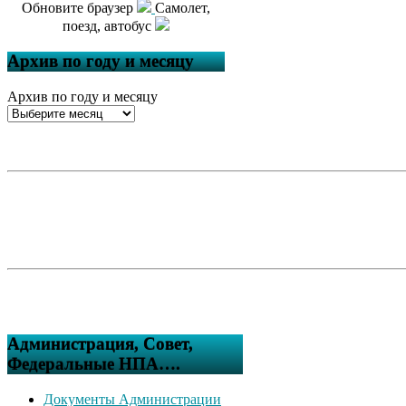
Обновите браузер
Самолет,
поезд, автобус
Архив по году и месяцу
Архив по году и месяцу
Администрация, Совет,
Федеральные НПА….
Документы Администрации