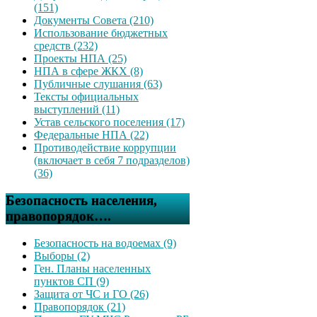
(151)
Документы Совета (210)
Использование бюджетных
средств (232)
Проекты НПА (25)
НПА в сфере ЖКХ (8)
Публичные слушания (63)
Тексты официальных
выступлений (11)
Устав сельского поселения (17)
Федеральные НПА (22)
Противодействие коррупции
(включает в себя 7 подразделов)
(36)
Безопасность населения,
правопорядок….
Безопасность на водоемах (9)
Выборы (2)
Ген. Планы населенных
пунктов СП (9)
Защита от ЧС и ГО (26)
Правопорядок (21)