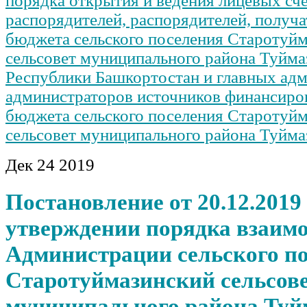
порядка открытия и ведения лицевых сч
распорядителей, распорядителей, получа
бюджета сельского поселения Старотуй
сельсовет муниципального района Туйма
Республики Башкортостан и главных адм
администраторов источников финансиро
бюджета сельского поселения Старотуй
сельсовет муниципального района Туйма
Дек
24
2019
Постановление от 20.12.2019
утверждении порядка взаим
Администрации сельского п
Старотуймазинский сельсов
муниципального района Туй