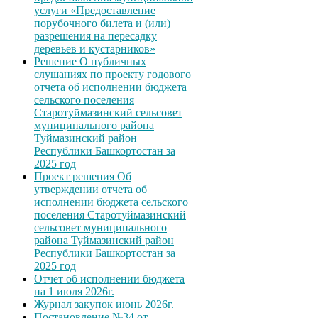
услуги «Предоставление
порубочного билета и (или)
разрешения на пересадку
деревьев и кустарников»
Решение О публичных
слушаниях по проекту годового
отчета об исполнении бюджета
сельского поселения
Старотуймазинский сельсовет
муниципального района
Туймазинский район
Республики Башкортостан за
2025 год
Проект решения Об
утверждении отчета об
исполнении бюджета сельского
поселения Старотуймазинский
сельсовет муниципального
района Туймазинский район
Республики Башкортостан за
2025 год
Отчет об исполнении бюджета
на 1 июля 2026г.
Журнал закупок июнь 2026г.
Постановление №34 от