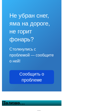
Не убран снег,
яма на дороге,
не горит
фонарь?
Столкнулись с
проблемой — сообщите
о ней!
Сообщить о
проблеме
Полезно…