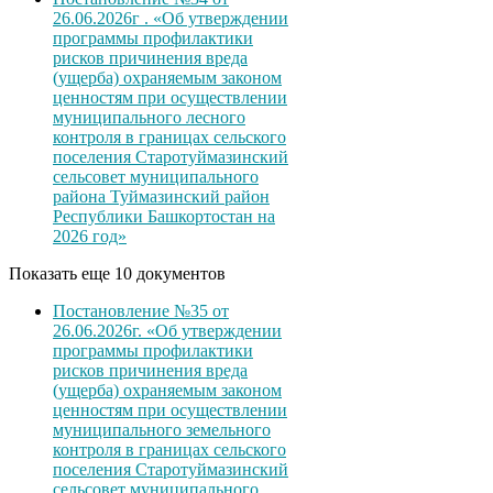
26.06.2026г . «Об утверждении
программы профилактики
рисков причинения вреда
(ущерба) охраняемым законом
ценностям при осуществлении
муниципального лесного
контроля в границах сельского
поселения Старотуймазинский
сельсовет муниципального
района Туймазинский район
Республики Башкортостан на
2026 год»
Показать еще 10 документов
Постановление №35 от
26.06.2026г. «Об утверждении
программы профилактики
рисков причинения вреда
(ущерба) охраняемым законом
ценностям при осуществлении
муниципального земельного
контроля в границах сельского
поселения Старотуймазинский
сельсовет муниципального