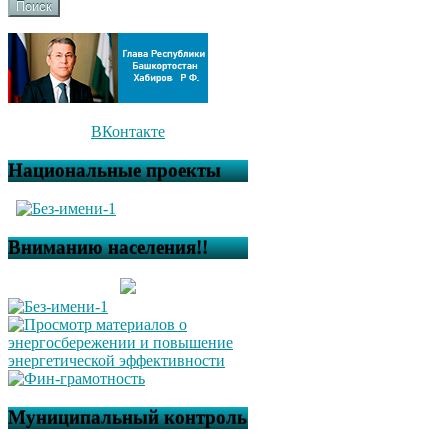
Поиск
ВКонтакте
Национальные проекты
Вниманию населения!!
Муниципальный контроль