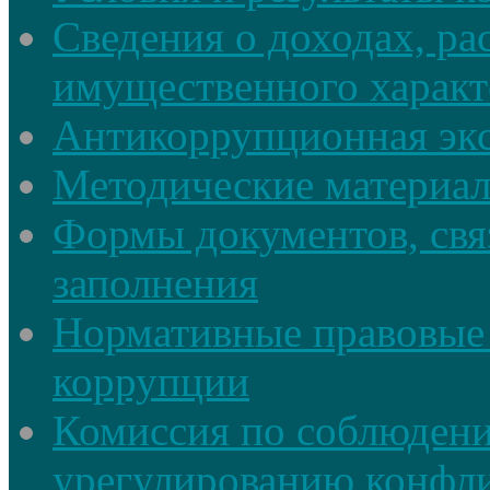
Сведения о доходах, ра
имущественного характ
Антикоррупционная экс
Методические материа
Формы документов, свя
заполнения
Нормативные правовые 
коррупции
Комиссия по соблюдени
урегулированию конфли