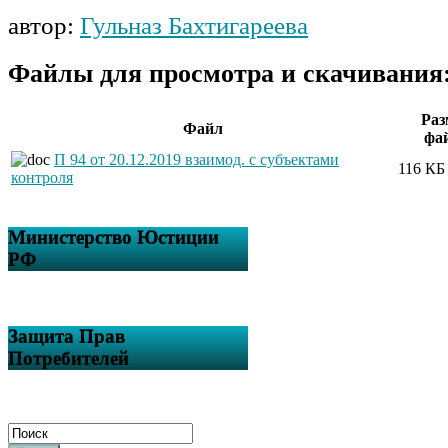
автор:
Гульназ Бахтигареева
Файлы для просмотра и скачивания
Раз
Файл
фа
П 94 от 20.12.2019 взаимод. с субъектами
116 КБ
контроля
Министерство Юстиции
РФ
Защита Прав
Потребителей