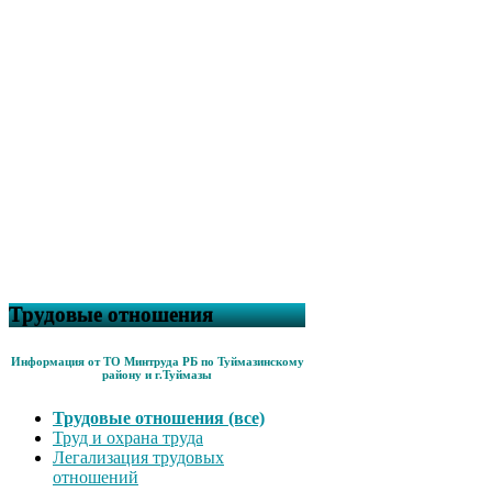
Трудовые отношения
Информация от ТО Минтруда РБ по Туймазинскому
району и г.Туймазы
Трудовые отношения (все)
Труд и охрана труда
Легализация трудовых
отношений