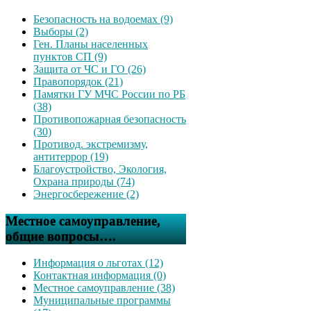
Безопасность на водоемах (9)
Выборы (2)
Ген. Планы населенных
пунктов СП (9)
Защита от ЧС и ГО (26)
Правопорядок (21)
Памятки ГУ МЧС России по РБ
(38)
Противопожарная безопасность
(30)
Противод. экстремизму,
антитеррор (19)
Благоустройство, Экология,
Охрана природы (74)
Энергосбережение (2)
Местное самоуправление,
общие вопросы….
Информация о льготах (12)
Контактная информация (0)
Местное самоуправление (38)
Муниципальные программы