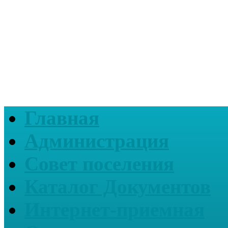
Главная
Администрация
Совет поселения
Каталог Документов
Интернет-приемная