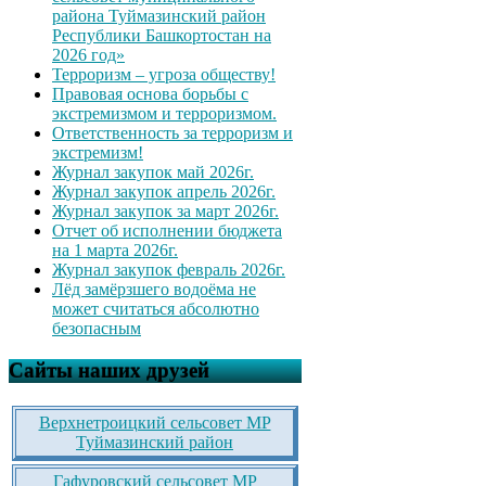
района Туймазинский район
Республики Башкортостан на
2026 год»
Терроризм – угроза обществу!
Правовая основа борьбы с
экстремизмом и терроризмом.
Ответственность за терроризм и
экстремизм!
Журнал закупок май 2026г.
Журнал закупок апрель 2026г.
Журнал закупок за март 2026г.
Отчет об исполнении бюджета
на 1 марта 2026г.
Журнал закупок февраль 2026г.
Лёд замёрзшего водоёма не
может считаться абсолютно
безопасным
Сайты наших друзей
Верхнетроицкий сельсовет МР
Туймазинский район
Гафуровский сельсовет МР