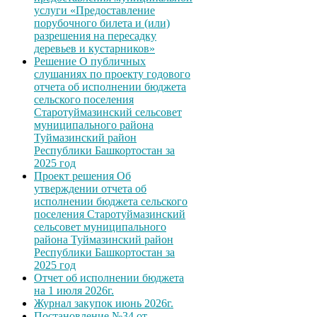
услуги «Предоставление
порубочного билета и (или)
разрешения на пересадку
деревьев и кустарников»
Решение О публичных
слушаниях по проекту годового
отчета об исполнении бюджета
сельского поселения
Старотуймазинский сельсовет
муниципального района
Туймазинский район
Республики Башкортостан за
2025 год
Проект решения Об
утверждении отчета об
исполнении бюджета сельского
поселения Старотуймазинский
сельсовет муниципального
района Туймазинский район
Республики Башкортостан за
2025 год
Отчет об исполнении бюджета
на 1 июля 2026г.
Журнал закупок июнь 2026г.
Постановление №34 от