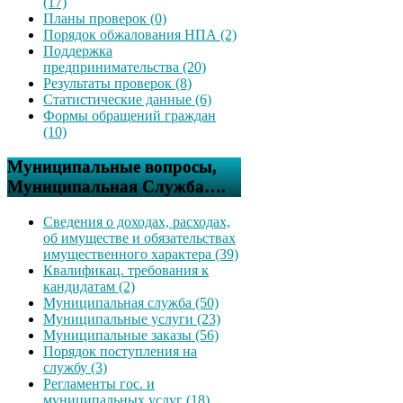
(17)
Планы проверок (0)
Порядок обжалования НПА (2)
Поддержка
предпринимательства (20)
Результаты проверок (8)
Статистические данные (6)
Формы обращений граждан
(10)
Муниципальные вопросы,
Муниципальная Служба….
Сведения о доходах, расходах,
об имуществе и обязательствах
имущественного характера (39)
Квалификац. требования к
кандидатам (2)
Муниципальная служба (50)
Муниципальные услуги (23)
Муниципальные заказы (56)
Порядок поступления на
службу (3)
Регламенты гос. и
муниципальных услуг (18)