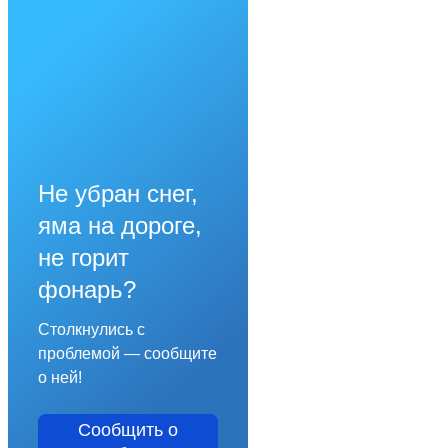
Не убран снег,
яма на дороге,
не горит
фонарь?
Столкнулись с
проблемой — сообщите
о ней!
Сообщить о