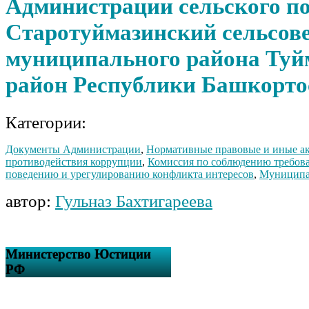
Администрации сельского п
Старотуймазинский сельсов
муниципального района Туй
район Республики Башкорто
Категории:
Документы Администрации
,
Нормативные правовые и иные ак
противодействия коррупции
,
Комиссия по соблюдению требов
поведению и урегулированию конфликта интересов
,
Муниципа
автор:
Гульназ Бахтигареева
Министерство Юстиции
РФ