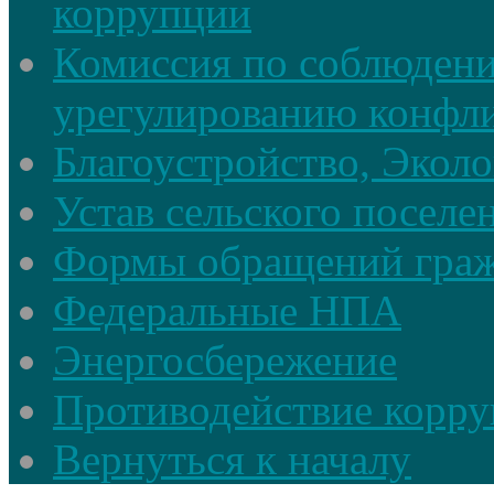
коррупции
Комиссия по соблюдени
урегулированию конфли
Благоустройство, Экол
Устав сельского поселе
Формы обращений гра
Федеральные НПА
Энергосбережение
Противодействие корруп
Вернуться к началу