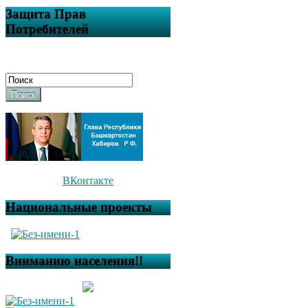
Защита Прав
Потребителей
Поиск
ВКонтакте
Национальные проекты
Вниманию населения!!