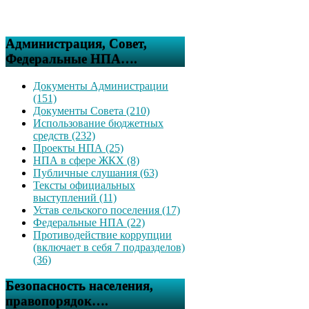
Администрация, Совет,
Федеральные НПА….
Документы Администрации
(151)
Документы Совета (210)
Использование бюджетных
средств (232)
Проекты НПА (25)
НПА в сфере ЖКХ (8)
Публичные слушания (63)
Тексты официальных
выступлений (11)
Устав сельского поселения (17)
Федеральные НПА (22)
Противодействие коррупции
(включает в себя 7 подразделов)
(36)
Безопасность населения,
правопорядок….