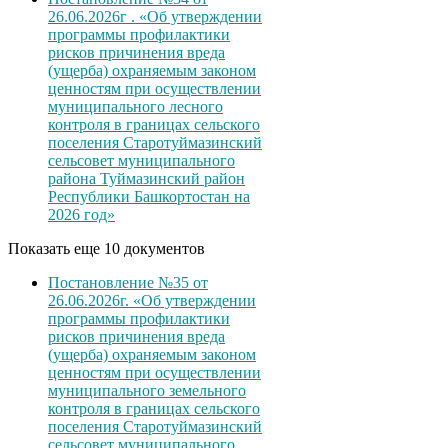
26.06.2026г . «Об утверждении
программы профилактики
рисков причинения вреда
(ущерба) охраняемым законом
ценностям при осуществлении
муниципального лесного
контроля в границах сельского
поселения Старотуймазинский
сельсовет муниципального
района Туймазинский район
Республики Башкортостан на
2026 год»
Показать еще 10 документов
Постановление №35 от
26.06.2026г. «Об утверждении
программы профилактики
рисков причинения вреда
(ущерба) охраняемым законом
ценностям при осуществлении
муниципального земельного
контроля в границах сельского
поселения Старотуймазинский
сельсовет муниципального