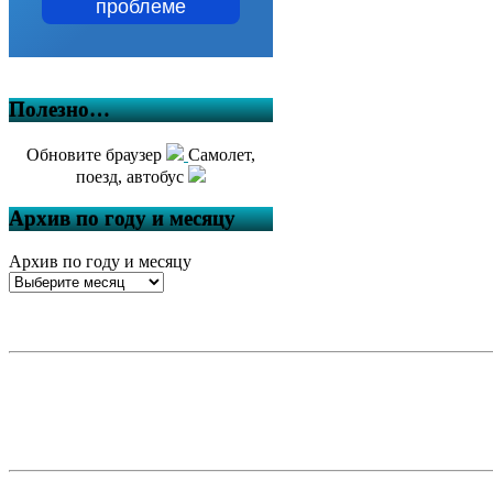
проблеме
Полезно…
Обновите браузер
Самолет,
поезд, автобус
Архив по году и месяцу
Архив по году и месяцу