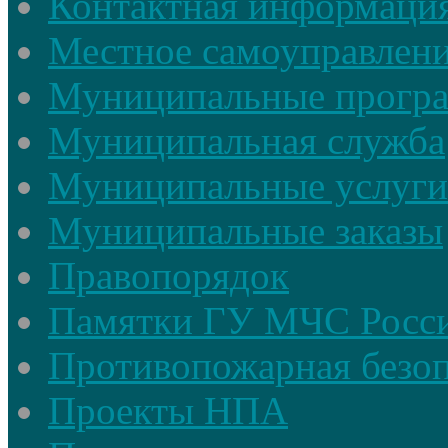
Контактная информаци
Местное самоуправлен
Муниципальные прогр
Муниципальная служба
Муниципальные услуги
Муниципальные заказы
Правопорядок
Памятки ГУ МЧС Росси
Противопожарная безоп
Проекты НПА