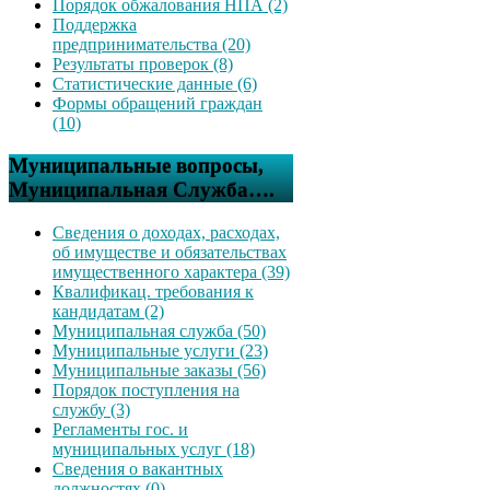
Порядок обжалования НПА (2)
Поддержка
предпринимательства (20)
Результаты проверок (8)
Статистические данные (6)
Формы обращений граждан
(10)
Муниципальные вопросы,
Муниципальная Служба….
Сведения о доходах, расходах,
об имуществе и обязательствах
имущественного характера (39)
Квалификац. требования к
кандидатам (2)
Муниципальная служба (50)
Муниципальные услуги (23)
Муниципальные заказы (56)
Порядок поступления на
службу (3)
Регламенты гос. и
муниципальных услуг (18)
Сведения о вакантных
должностях (0)