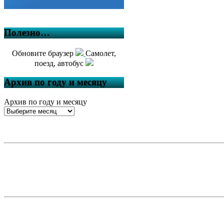
Полезно…
Обновите браузер
Самолет,
поезд, автобус
Архив по году и месяцу
Архив по году и месяцу