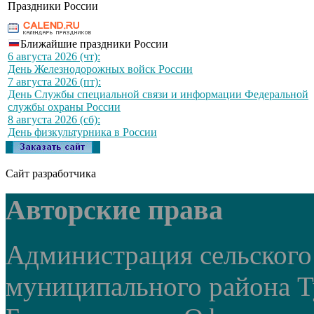
Праздники России
Ближайшие праздники России
6 августа 2026 (чт):
День Железнодорожных войск России
7 августа 2026 (пт):
День Службы специальной связи и информации Федеральной
службы охраны России
8 августа 2026 (сб):
День физкультурника в России
Сайт разработчика
Авторские права
Администрация сельского
муниципального района Т