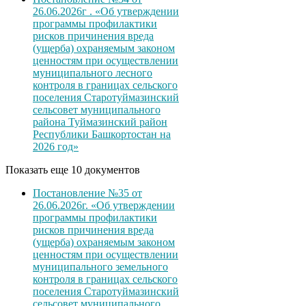
26.06.2026г . «Об утверждении
программы профилактики
рисков причинения вреда
(ущерба) охраняемым законом
ценностям при осуществлении
муниципального лесного
контроля в границах сельского
поселения Старотуймазинский
сельсовет муниципального
района Туймазинский район
Республики Башкортостан на
2026 год»
Показать еще 10 документов
Постановление №35 от
26.06.2026г. «Об утверждении
программы профилактики
рисков причинения вреда
(ущерба) охраняемым законом
ценностям при осуществлении
муниципального земельного
контроля в границах сельского
поселения Старотуймазинский
сельсовет муниципального