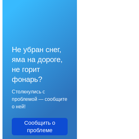
Не убран снег,
яма на дороге,
не горит
фонарь?
Столкнулись с
проблемой — сообщите
о ней!
Сообщить о
проблеме