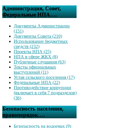
Администрация, Совет,
Федеральные НПА….
Документы Администрации
(151)
Документы Совета (210)
Использование бюджетных
средств (232)
Проекты НПА (25)
НПА в сфере ЖКХ (8)
Публичные слушания (63)
Тексты официальных
выступлений (11)
Устав сельского поселения (17)
Федеральные НПА (22)
Противодействие коррупции
(включает в себя 7 подразделов)
(36)
Безопасность населения,
правопорядок….
Безопасность на водоемах (9)