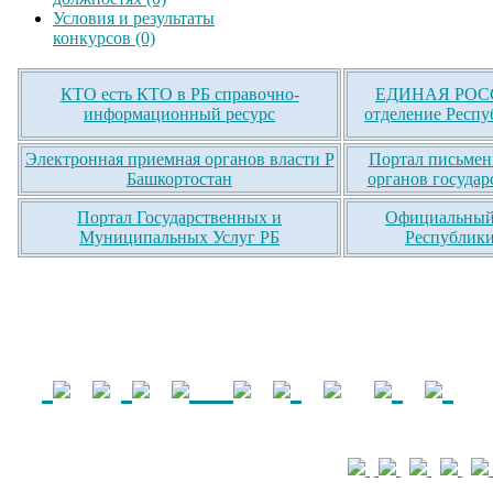
Условия и результаты
конкурсов (0)
КТО есть КТО в РБ справочно-
ЕДИНАЯ РОСС
информационный ресурс
отделение Респу
Электронная приемная органов власти Р
Портал письмен
Башкортостан
органов государ
Портал Государственных и
Официальный 
Муниципальных Услуг РБ
Республики