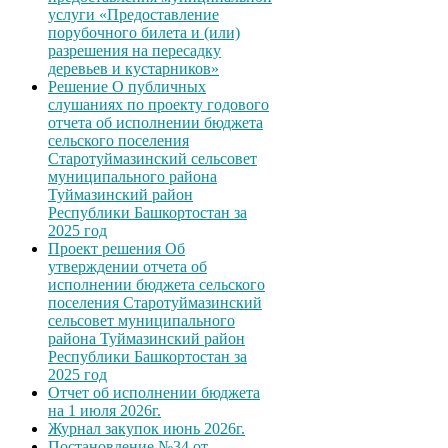
услуги «Предоставление
порубочного билета и (или)
разрешения на пересадку
деревьев и кустарников»
Решение О публичных
слушаниях по проекту годового
отчета об исполнении бюджета
сельского поселения
Старотуймазинский сельсовет
муниципального района
Туймазинский район
Республики Башкортостан за
2025 год
Проект решения Об
утверждении отчета об
исполнении бюджета сельского
поселения Старотуймазинский
сельсовет муниципального
района Туймазинский район
Республики Башкортостан за
2025 год
Отчет об исполнении бюджета
на 1 июля 2026г.
Журнал закупок июнь 2026г.
Постановление №34 от