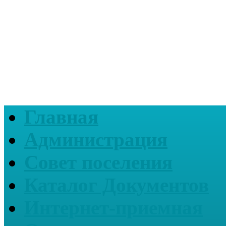
Главная
Администрация
Совет поселения
Каталог Документов
Интернет-приемная