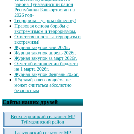
района Туймазинский район
Республики Башкортостан на
2026 год»
Терроризм – угроза обществу!
Правовая основа борьбы с
экстремизмом и терроризмом.
Ответственность за терроризм и
экстремизм!
Журнал закупок май 2026г.
Журнал закупок апрель 2026г.
Журнал закупок за март 2026г.
Отчет об исполнении бюджета
на 1 марта 2026г.
Журнал закупок февраль 2026г.
Лёд замёрзшего водоёма не
может считаться абсолютно
безопасным
Сайты наших друзей
Верхнетроицкий сельсовет МР
Туймазинский район
Гафуровский сельсовет МР