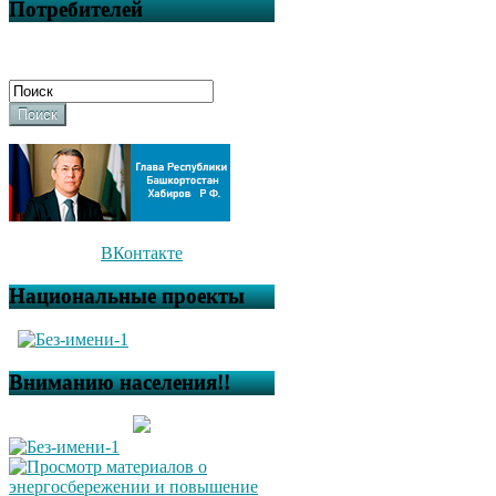
Потребителей
Поиск
ВКонтакте
Национальные проекты
Вниманию населения!!