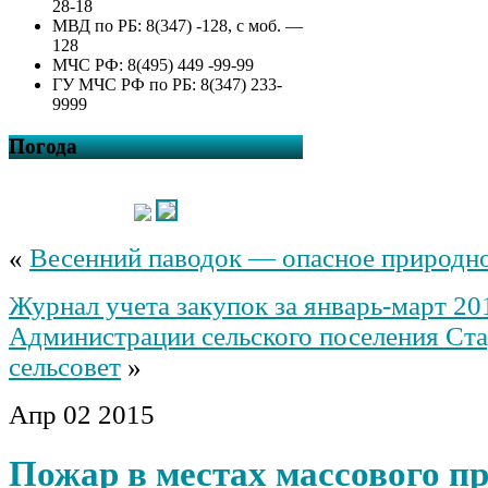
28-18
МВД по РБ: 8(347) -128, с моб. —
128
МЧС РФ: 8(495) 449 -99-99
ГУ МЧС РФ по РБ: 8(347) 233-
9999
Погода
«
Весенний паводок — опасное природно
Журнал учета закупок за январь-март 20
Администрации сельского поселения Ст
сельсовет
»
Апр
02
2015
Пожар в местах массового п