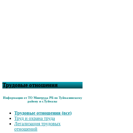
Трудовые отношения
Информация от ТО Минтруда РБ по Туймазинскому
району и г.Туймазы
Трудовые отношения (все)
Труд и охрана труда
Легализация трудовых
отношений