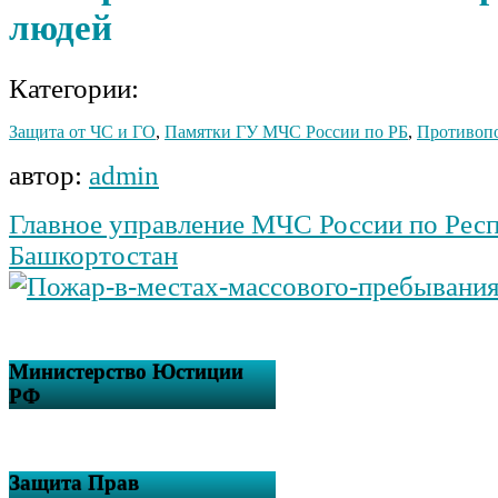
людей
Категории:
Защита от ЧС и ГО
,
Памятки ГУ МЧС России по РБ
,
Противопо
автор:
admin
Главное управление МЧС России по Рес
Башкортостан
Министерство Юстиции
РФ
Защита Прав