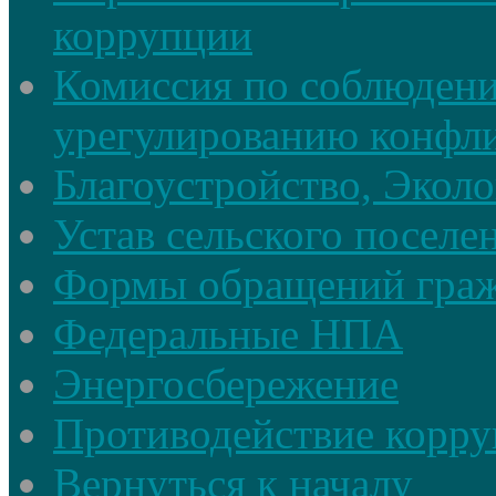
коррупции
Комиссия по соблюдени
урегулированию конфли
Благоустройство, Экол
Устав сельского поселе
Формы обращений гра
Федеральные НПА
Энергосбережение
Противодействие корруп
Вернуться к началу