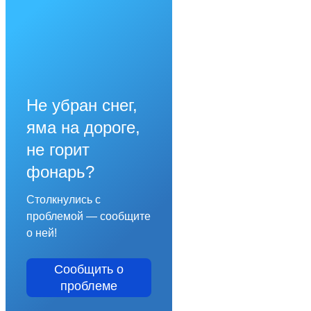
Не убран снег,
яма на дороге,
не горит
фонарь?
Столкнулись с
проблемой — сообщите
о ней!
Сообщить о
проблеме