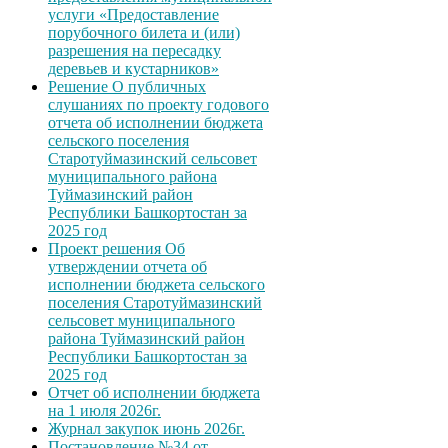
услуги «Предоставление
порубочного билета и (или)
разрешения на пересадку
деревьев и кустарников»
Решение О публичных
слушаниях по проекту годового
отчета об исполнении бюджета
сельского поселения
Старотуймазинский сельсовет
муниципального района
Туймазинский район
Республики Башкортостан за
2025 год
Проект решения Об
утверждении отчета об
исполнении бюджета сельского
поселения Старотуймазинский
сельсовет муниципального
района Туймазинский район
Республики Башкортостан за
2025 год
Отчет об исполнении бюджета
на 1 июля 2026г.
Журнал закупок июнь 2026г.
Постановление №34 от