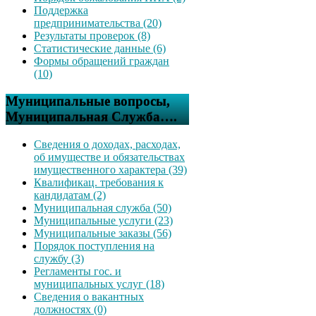
Поддержка
предпринимательства (20)
Результаты проверок (8)
Статистические данные (6)
Формы обращений граждан
(10)
Муниципальные вопросы,
Муниципальная Служба….
Сведения о доходах, расходах,
об имуществе и обязательствах
имущественного характера (39)
Квалификац. требования к
кандидатам (2)
Муниципальная служба (50)
Муниципальные услуги (23)
Муниципальные заказы (56)
Порядок поступления на
службу (3)
Регламенты гос. и
муниципальных услуг (18)
Сведения о вакантных
должностях (0)