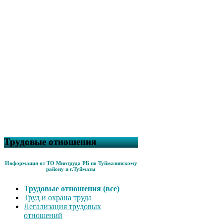
Трудовые отношения
Информация от ТО Минтруда РБ по Туймазинскому
району и г.Туймазы
Трудовые отношения (все)
Труд и охрана труда
Легализация трудовых
отношений