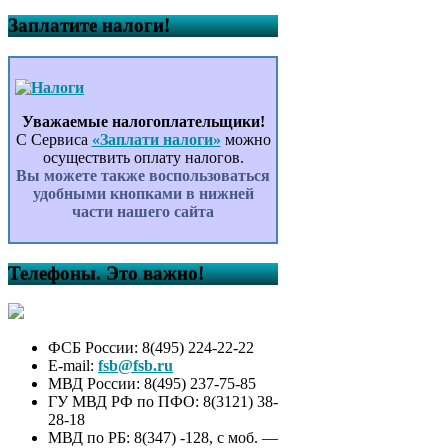
Заплатите налоги!
Уважаемые налогоплательщики!
С Сервиса
«Заплати налоги»
можно
осуществить оплату налогов.
Вы можете также воспользоваться
удобными кнопками в нижней
части нашего сайта
Телефоны. Это важно!
ФСБ России: 8(495) 224-22-22
E-mail:
fsb@fsb.ru
МВД России: 8(495) 237-75-85
ГУ МВД РФ по ПФО: 8(3121) 38-
28-18
МВД по РБ: 8(347) -128, с моб. —