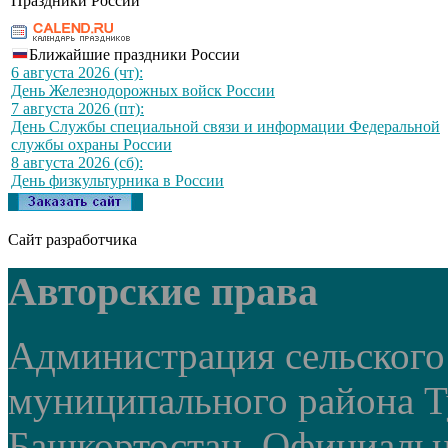
Праздники России
Ближайшие праздники России
6 августа 2026 (чт):
День Железнодорожных войск России
7 августа 2026 (пт):
День Службы специальной связи и информации Федеральной
службы охраны России
8 августа 2026 (сб):
День физкультурника в России
Сайт разработчика
Авторские права
Администрация сельского
муниципального района Т
Башкортостан. Официальный