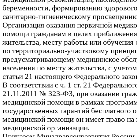
беременности, формированию здорового
санитарно-гигиеническому просвещению
Организация оказания первичной медик
помощи гражданам в целях приближения
жительства, месту работы или обучения
по территориально-участковому принцип
предусматривающему медицинское обсл
населения по месту жительства, с учето
статьи 21 настоящего Федерального зако
В соответствии с ч. 1 ст. 21 Федеральног
21.11.2011 № 323-ФЗ, при оказании гра
медицинской помощи в рамках програм
государственных гарантий бесплатного о
медицинской помощи он имеет право на
медицинской организации.
Приказом Минздравсоцразвития России 