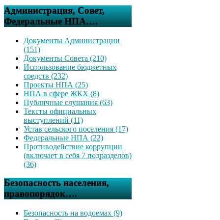
Администрация, Совет,
Федеральные НПА….
Документы Администрации
(151)
Документы Совета (210)
Использование бюджетных
средств (232)
Проекты НПА (25)
НПА в сфере ЖКХ (8)
Публичные слушания (63)
Тексты официальных
выступлений (11)
Устав сельского поселения (17)
Федеральные НПА (22)
Противодействие коррупции
(включает в себя 7 подразделов)
(36)
Безопасность населения,
правопорядок….
Безопасность на водоемах (9)