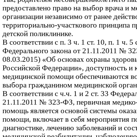
предоставлено право на выбор врача и 
организации независимо от ранее дейст
территориально-участкового принципа п
детской поликлинике.
В соответствии с п. 3 ч. 1 ст. 10, п. 1 ч. 5 
Федерального закона от 21.11.2011 № 32
08.03.2015) «Об основах охраны здоровь
Российской Федерации», доступность и 
медицинской помощи обеспечиваются в
выбора гражданином медицинской органи
В соответствии с ч.ч. 1 и 2 ст. 33 Федера
21.11.2011 № 323-ФЗ, первичная медико
помощь является основой системы оказ
помощи, включает в себя мероприятия п
диагностике, лечению заболеваний и сос
медицинской реабилитации, наблюдению