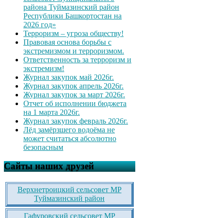
района Туймазинский район
Республики Башкортостан на
2026 год»
Терроризм – угроза обществу!
Правовая основа борьбы с
экстремизмом и терроризмом.
Ответственность за терроризм и
экстремизм!
Журнал закупок май 2026г.
Журнал закупок апрель 2026г.
Журнал закупок за март 2026г.
Отчет об исполнении бюджета
на 1 марта 2026г.
Журнал закупок февраль 2026г.
Лёд замёрзшего водоёма не
может считаться абсолютно
безопасным
Сайты наших друзей
Верхнетроицкий сельсовет МР
Туймазинский район
Гафуровский сельсовет МР