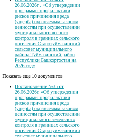
26.06.2026г . «Об утверждении
программы профилактики
рисков причинения вреда
(ущерба) охраняемым законом
ценностям при осуществлении
муниципального лесного
контроля в границах сельского
поселения Старотуймазинский
сельсовет муниципального
района Туймазинский район
Республики Башкортостан на
2026 год»
Показать еще 10 документов
Постановление №35 от
26.06.2026г. «Об утверждении
программы профилактики
рисков причинения вреда
(ущерба) охраняемым законом
ценностям при осуществлении
муниципального земельного
контроля в границах сельского
поселения Старотуймазинский
сельсовет муниципального