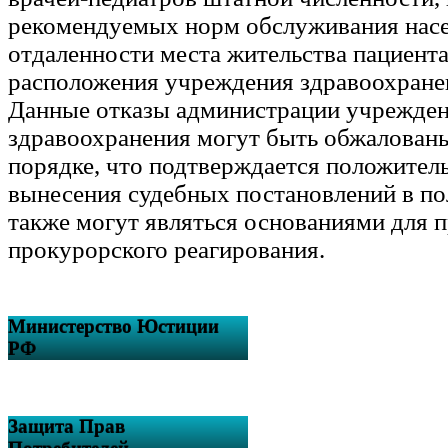
рекомендуемых норм обслуживания насе
отдаленности места жительства пациента
расположения учреждения здравоохранен
Данные отказы администрации учрежде
здравоохранения могут быть обжалован
порядке, что подтверждается положител
вынесения судебных постановлений в пол
также могут являться основаниями для 
прокурорского реагирования.
Министерство Юстиции
РФ
Защита Прав