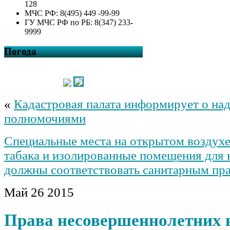
128
МЧС РФ: 8(495) 449 -99-99
ГУ МЧС РФ по РБ: 8(347) 233-
9999
Погода
«
Кадастровая палата информирует о на
полномочиями
Специальные места на открытом воздухе
табака и изолированные помещения для 
должны соответствовать санитарным пр
Май
26
2015
Права несовершеннолетних 