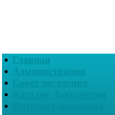
Главная
Администрация
Совет поселения
Каталог Документов
Интернет-приемная