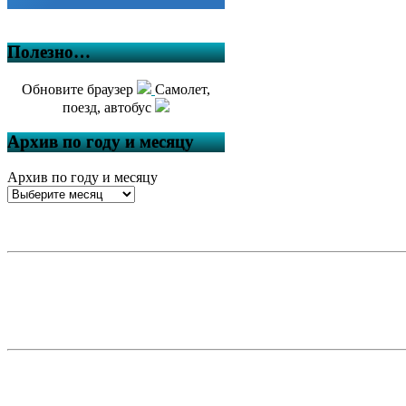
Полезно…
Обновите браузер
Самолет,
поезд, автобус
Архив по году и месяцу
Архив по году и месяцу