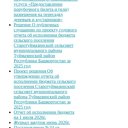
услуги «Предоставление
порубочного билета и (или)
разрешения на пересадку
деревьев и кустарников»
Решение О публичных
слушаниях по проекту годового
отчета об исполнении бюджета
сельского поселения
Старотуймазинский сельсовет
муниципального района
Туймазинский район
Республики Башкортостан за
2025 год
Проект решения Об
утверждении отчета об
исполнении бюджета сельского
поселения Старотуймазинский
сельсовет муниципального
района Туймазинский район
Республики Башкортостан за
2025 год
Отчет об исполнении бюджета
на 1 июля 2026г.
Журнал закупок июнь 2026г.
Постановление №34 от