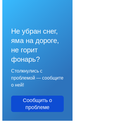
Не убран снег,
яма на дороге,
не горит
фонарь?
Столкнулись с
проблемой — сообщите
о ней!
Сообщить о
проблеме