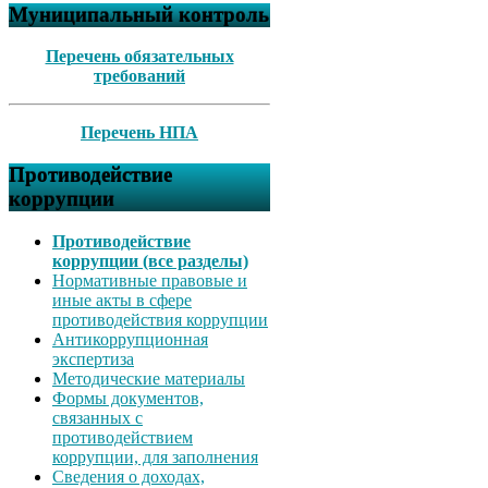
Муниципальный контроль
Перечень обязательных
требований
Перечень НПА
Противодействие
коррупции
Противодействие
коррупции (все разделы)
Нормативные правовые и
иные акты в сфере
противодействия коррупции
Антикоррупционная
экспертиза
Методические материалы
Формы документов,
связанных с
противодействием
коррупции, для заполнения
Сведения о доходах,