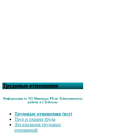
Трудовые отношения
Информация от ТО Минтруда РБ по Туймазинскому
району и г.Туймазы
Трудовые отношения (все)
Труд и охрана труда
Легализация трудовых
отношений