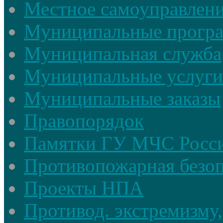
Местное самоуправлен
Муниципальные прогр
Муниципальная служба
Муниципальные услуги
Муниципальные заказы
Правопорядок
Памятки ГУ МЧС Росси
Противопожарная безоп
Проекты НПА
Противод. экстремизму,