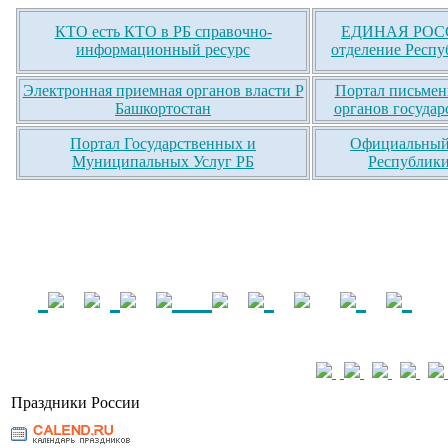
КТО есть КТО в РБ справочно-
ЕДИНАЯ РОСС
информационный ресурс
отделение Респу
Электронная приемная органов власти Р
Портал письмен
Башкортостан
органов государ
Портал Государственных и
Официальный 
Муниципальных Услуг РБ
Республики
Праздники России