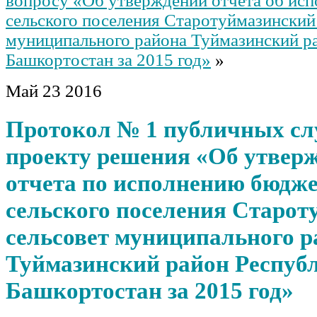
вопросу «Об утверждении отчета об ис
сельского поселения Старотуймазинский
муниципального района Туймазинский р
Башкортостан за 2015 год»
»
Май
23
2016
Протокол № 1 публичных с
проекту решения «Об утвер
отчета по исполнению бюдж
сельского поселения Старот
сельсовет муниципального р
Туймазинский район Респуб
Башкортостан за 2015 год»