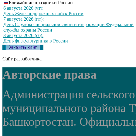
Ближайшие праздники России
6 августа 2026 (чт):
День Железнодорожных войск России
7 августа 2026 (пт):
День Службы специальной связи и информации Федеральной
службы охраны России
8 августа 2026 (сб):
День физкультурника в России
Сайт разработчика
Авторские права
Администрация сельского
муниципального района Т
Башкортостан. Официальный