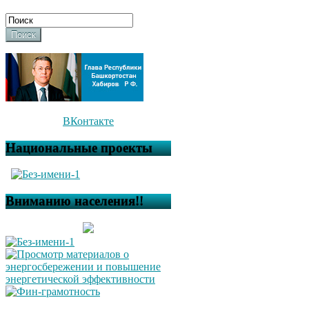
Поиск
ВКонтакте
Национальные проекты
Вниманию населения!!