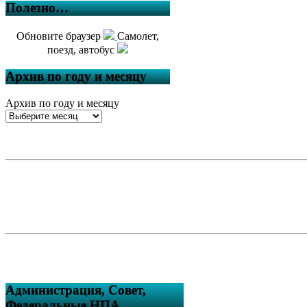
Полезно…
Обновите браузер
Самолет,
поезд, автобус
Архив по году и месяцу
Архив по году и месяцу
Администрация, Совет,
Федеральные НПА….