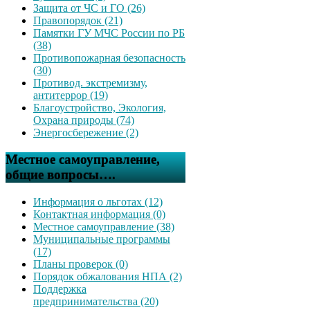
Защита от ЧС и ГО (26)
Правопорядок (21)
Памятки ГУ МЧС России по РБ
(38)
Противопожарная безопасность
(30)
Противод. экстремизму,
антитеррор (19)
Благоустройство, Экология,
Охрана природы (74)
Энергосбережение (2)
Местное самоуправление,
общие вопросы….
Информация о льготах (12)
Контактная информация (0)
Местное самоуправление (38)
Муниципальные программы
(17)
Планы проверок (0)
Порядок обжалования НПА (2)
Поддержка
предпринимательства (20)