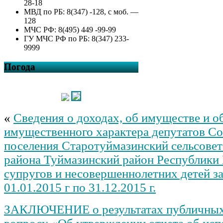
28-18
МВД по РБ: 8(347) -128, с моб. —
128
МЧС РФ: 8(495) 449 -99-99
ГУ МЧС РФ по РБ: 8(347) 233-
9999
Погода
«
Сведения о доходах, об имуществе и о
имущественного характера депутатов Со
поселения Старотуймазинский сельсове
района Туймазинский район Республики 
супругов и несовершеннолетних детей за
01.01.2015 г по 31.12.2015 г.
ЗАКЛЮЧЕНИЕ о результатах публичных