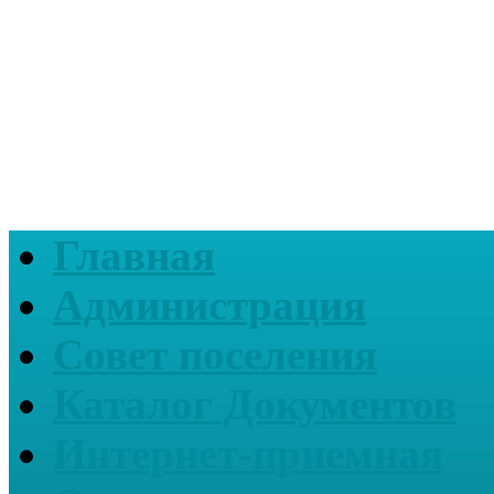
Главная
Администрация
Совет поселения
Каталог Документов
Интернет-приемная