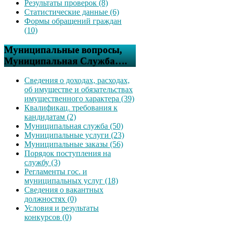
Результаты проверок (8)
Статистические данные (6)
Формы обращений граждан
(10)
Муниципальные вопросы,
Муниципальная Служба….
Сведения о доходах, расходах,
об имуществе и обязательствах
имущественного характера (39)
Квалификац. требования к
кандидатам (2)
Муниципальная служба (50)
Муниципальные услуги (23)
Муниципальные заказы (56)
Порядок поступления на
службу (3)
Регламенты гос. и
муниципальных услуг (18)
Сведения о вакантных
должностях (0)
Условия и результаты
конкурсов (0)