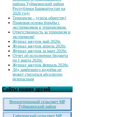
района Туймазинский район
Республики Башкортостан на
2026 год»
Терроризм – угроза обществу!
Правовая основа борьбы с
экстремизмом и терроризмом.
Ответственность за терроризм и
экстремизм!
Журнал закупок май 2026г.
Журнал закупок апрель 2026г.
Журнал закупок за март 2026г.
Отчет об исполнении бюджета
на 1 марта 2026г.
Журнал закупок февраль 2026г.
Лёд замёрзшего водоёма не
может считаться абсолютно
безопасным
Сайты наших друзей
Верхнетроицкий сельсовет МР
Туймазинский район
Гафуровский сельсовет МР