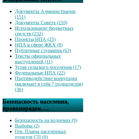
Документы Администрации
(151)
Документы Совета (210)
Использование бюджетных
средств (232)
Проекты НПА (25)
НПА в сфере ЖКХ (8)
Публичные слушания (63)
Тексты официальных
выступлений (11)
Устав сельского поселения (17)
Федеральные НПА (22)
Противодействие коррупции
(включает в себя 7 подразделов)
(36)
Безопасность населения,
правопорядок….
Безопасность на водоемах (9)
Выборы (2)
Ген. Планы населенных
пунктов СП (9)