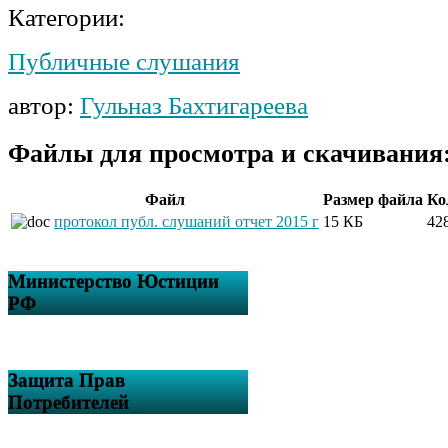
Категории:
Публичные слушания
автор:
Гульназ Бахтигареева
Файлы для просмотра и скачивания
Файл
Размер файла
Ко
протокол публ. слушаний отчет 2015 г
15 КБ
42
Министерство Юстиции
РФ
Защита Прав
Потребителей