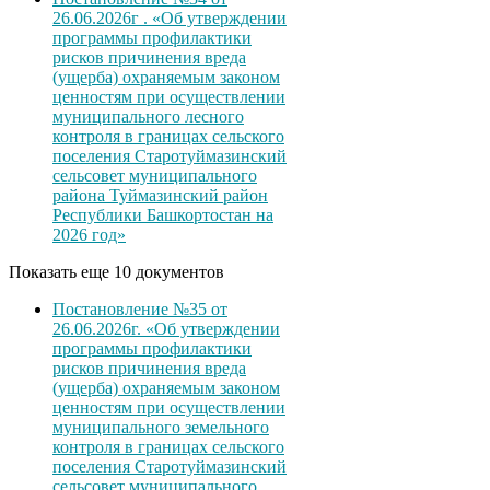
26.06.2026г . «Об утверждении
программы профилактики
рисков причинения вреда
(ущерба) охраняемым законом
ценностям при осуществлении
муниципального лесного
контроля в границах сельского
поселения Старотуймазинский
сельсовет муниципального
района Туймазинский район
Республики Башкортостан на
2026 год»
Показать еще 10 документов
Постановление №35 от
26.06.2026г. «Об утверждении
программы профилактики
рисков причинения вреда
(ущерба) охраняемым законом
ценностям при осуществлении
муниципального земельного
контроля в границах сельского
поселения Старотуймазинский
сельсовет муниципального