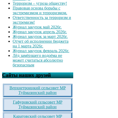
Терроризм – угроза обществу!
Правовая основа борьбы с
экстремизмом и терроризмом.
Ответственность за терроризм и
экстремизм!
Журнал закупок май 2026г.
Журнал закупок апрель 2026г.
Журнал закупок за март 2026г.
Отчет об исполнении бюджета
на 1 марта 2026г.
Журнал закупок февраль 2026г.
Лёд замёрзшего водоёма не
может считаться абсолютно
безопасным
Сайты наших друзей
Верхнетроицкий сельсовет МР
Туймазинский район
Гафуровский сельсовет МР
Туймазинский район
Каратовский сельсовет МР