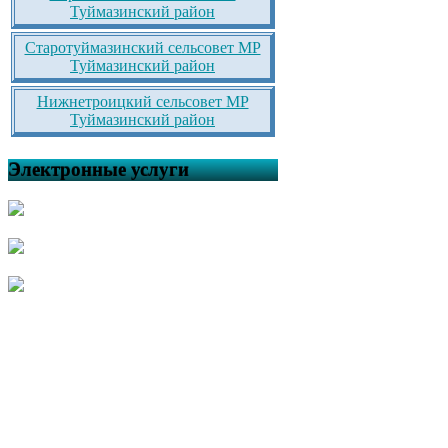
Туймазинский район
Старотуймазинский сельсовет МР
Туймазинский район
Нижнетроицкий сельсовет МР
Туймазинский район
Электронные услуги