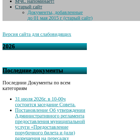
МЧС напоминает!
Старый сайт
Документы, добавленные
до 01 мая 2015 г (старый сайт)
Версия сайта для слабовидящих
2026
Последние документы
Последнии Документы по всем
категориям
31 июля 2026г. в 10-00ч
состоится заседание Совета.
Постановление Об утверждении
Административного регламента
предоставления муниципальной
услуги «Предоставление
порубочного билета и (или)
разрешения на пересадку