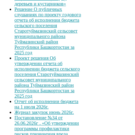
деревьев и кустарников»
Решение О публичных
слушаниях по проекту годового
отчета об исполнении бюджета
сельского поселения
Старотуймазинский сельсовет
муниципального района
Туймазинский район
Республики Башкортостан за
2025 год
Проект решения Об
утверждении отчета об
исполнении бюджета сельского
поселения Старотуймазинский
сельсовет муниципального
района Туймазинский район
Республики Башкортостан за
2025 год
Отчет об исполнении бюджета
на 1 июля 2026г.
Журнал закупок июнь 2026г.
Постановление №34 от
26.06.2026г . «Об утверждении
программы профилактики
рисков причинения вреда