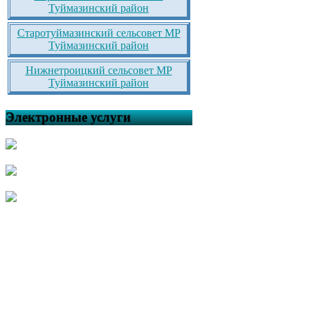
Туймазинский район
Старотуймазинский сельсовет МР
Туймазинский район
Нижнетроицкий сельсовет МР
Туймазинский район
Электронные услуги