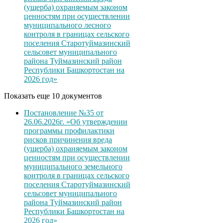
(ущерба) охраняемым законом
ценностям при осуществлении
муниципального лесного
контроля в границах сельского
поселения Старотуймазинский
сельсовет муниципального
района Туймазинский район
Республики Башкортостан на
2026 год»
Показать еще 10 документов
Постановление №35 от
26.06.2026г. «Об утверждении
программы профилактики
рисков причинения вреда
(ущерба) охраняемым законом
ценностям при осуществлении
муниципального земельного
контроля в границах сельского
поселения Старотуймазинский
сельсовет муниципального
района Туймазинский район
Республики Башкортостан на
2026 год»