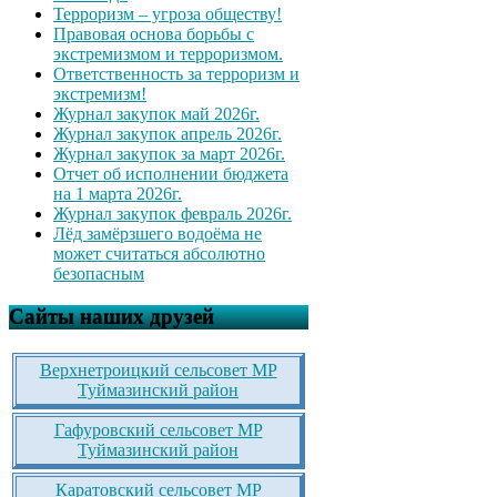
Терроризм – угроза обществу!
Правовая основа борьбы с
экстремизмом и терроризмом.
Ответственность за терроризм и
экстремизм!
Журнал закупок май 2026г.
Журнал закупок апрель 2026г.
Журнал закупок за март 2026г.
Отчет об исполнении бюджета
на 1 марта 2026г.
Журнал закупок февраль 2026г.
Лёд замёрзшего водоёма не
может считаться абсолютно
безопасным
Сайты наших друзей
Верхнетроицкий сельсовет МР
Туймазинский район
Гафуровский сельсовет МР
Туймазинский район
Каратовский сельсовет МР