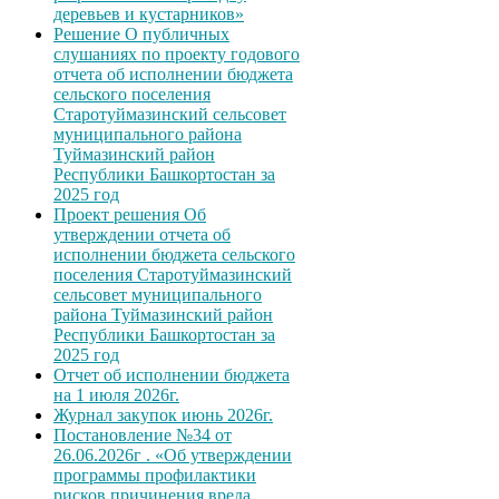
деревьев и кустарников»
Решение О публичных
слушаниях по проекту годового
отчета об исполнении бюджета
сельского поселения
Старотуймазинский сельсовет
муниципального района
Туймазинский район
Республики Башкортостан за
2025 год
Проект решения Об
утверждении отчета об
исполнении бюджета сельского
поселения Старотуймазинский
сельсовет муниципального
района Туймазинский район
Республики Башкортостан за
2025 год
Отчет об исполнении бюджета
на 1 июля 2026г.
Журнал закупок июнь 2026г.
Постановление №34 от
26.06.2026г . «Об утверждении
программы профилактики
рисков причинения вреда