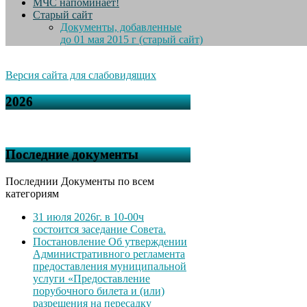
МЧС напоминает!
Старый сайт
Документы, добавленные
до 01 мая 2015 г (старый сайт)
Версия сайта для слабовидящих
2026
Последние документы
Последнии Документы по всем
категориям
31 июля 2026г. в 10-00ч
состоится заседание Совета.
Постановление Об утверждении
Административного регламента
предоставления муниципальной
услуги «Предоставление
порубочного билета и (или)
разрешения на пересадку