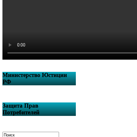
Министерство Юстиции
РФ
Защита Прав
Потребителей