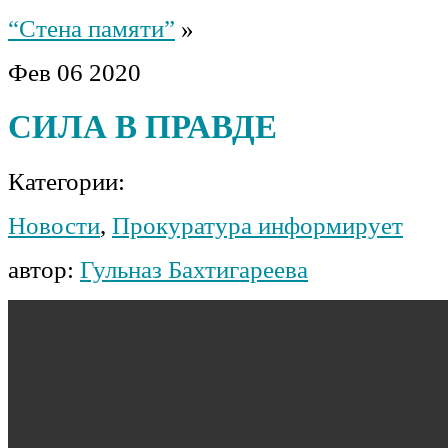
“Стена памяти”
»
Фев
06
2020
СИЛА В ПРАВДЕ
Категории:
Новости
,
Прокуратура информирует
автор:
Гульназ Бахтигареева