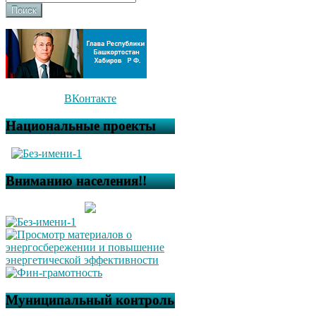
Поиск
ВКонтакте
Национальные проекты
Вниманию населения!!
Муниципальный контроль