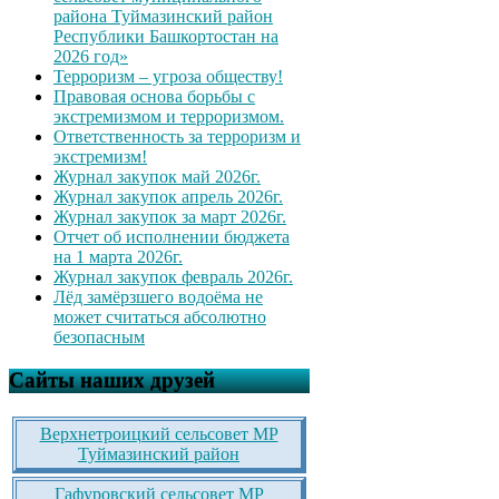
района Туймазинский район
Республики Башкортостан на
2026 год»
Терроризм – угроза обществу!
Правовая основа борьбы с
экстремизмом и терроризмом.
Ответственность за терроризм и
экстремизм!
Журнал закупок май 2026г.
Журнал закупок апрель 2026г.
Журнал закупок за март 2026г.
Отчет об исполнении бюджета
на 1 марта 2026г.
Журнал закупок февраль 2026г.
Лёд замёрзшего водоёма не
может считаться абсолютно
безопасным
Сайты наших друзей
Верхнетроицкий сельсовет МР
Туймазинский район
Гафуровский сельсовет МР