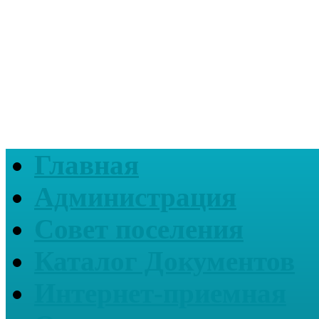
Главная
Администрация
Совет поселения
Каталог Документов
Интернет-приемная