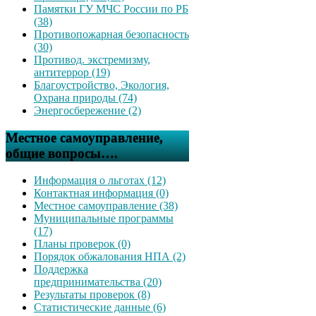
Памятки ГУ МЧС России по РБ
(38)
Противопожарная безопасность
(30)
Противод. экстремизму,
антитеррор (19)
Благоустройство, Экология,
Охрана природы (74)
Энергосбережение (2)
Местное самоуправление,
общие вопросы….
Информация о льготах (12)
Контактная информация (0)
Местное самоуправление (38)
Муниципальные программы
(17)
Планы проверок (0)
Порядок обжалования НПА (2)
Поддержка
предпринимательства (20)
Результаты проверок (8)
Статистические данные (6)