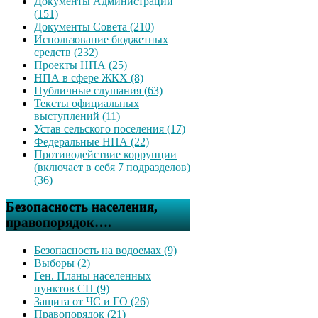
Документы Администрации
(151)
Документы Совета (210)
Использование бюджетных
средств (232)
Проекты НПА (25)
НПА в сфере ЖКХ (8)
Публичные слушания (63)
Тексты официальных
выступлений (11)
Устав сельского поселения (17)
Федеральные НПА (22)
Противодействие коррупции
(включает в себя 7 подразделов)
(36)
Безопасность населения,
правопорядок….
Безопасность на водоемах (9)
Выборы (2)
Ген. Планы населенных
пунктов СП (9)
Защита от ЧС и ГО (26)
Правопорядок (21)