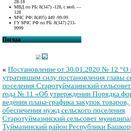
28-18
МВД по РБ: 8(347) -128, с моб. —
128
МЧС РФ: 8(495) 449 -99-99
ГУ МЧС РФ по РБ: 8(347) 233-
9999
Погода
«
Постановление от 30.01.2020 № 12 “О
утратившим силу постановления главы с
поселения Старотуймазинский сельсовет 
года № 11 «Об утверждении Порядка фо
ведения плана-графика закупок товаров, 
обеспечения нужд сельского поселения
Старотуймазинский сельсовет муниципа
Туймазинский район Республики Башкор