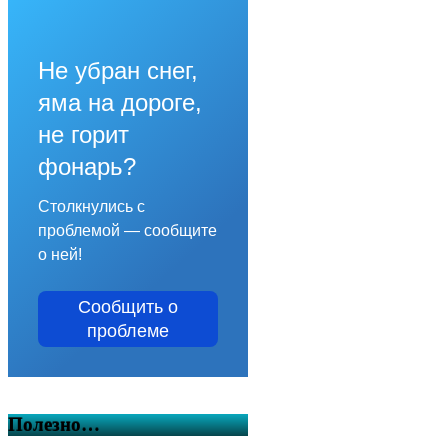
Не убран снег,
яма на дороге,
не горит
фонарь?
Столкнулись с
проблемой — сообщите
о ней!
Сообщить о
проблеме
Полезно…