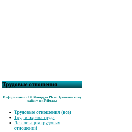
Трудовые отношения
Информация от ТО Минтруда РБ по Туймазинскому
району и г.Туймазы
Трудовые отношения (все)
Труд и охрана труда
Легализация трудовых
отношений