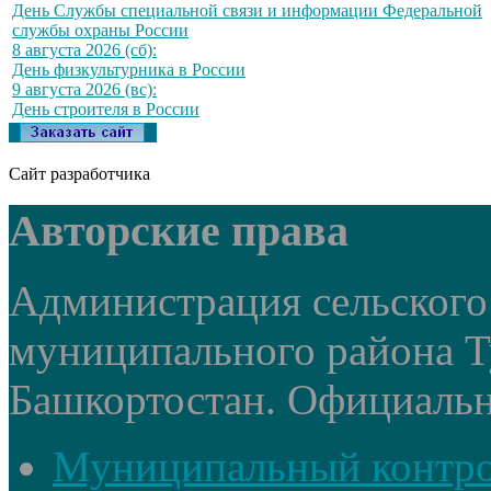
День Службы специальной связи и информации Федеральной
службы охраны России
8 августа 2026 (сб):
День физкультурника в России
9 августа 2026 (вс):
День строителя в России
Сайт разработчика
Авторские права
Администрация сельского
муниципального района Т
Башкортостан. Официальный
Муниципальный контр