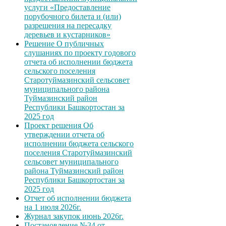
услуги «Предоставление
порубочного билета и (или)
разрешения на пересадку
деревьев и кустарников»
Решение О публичных
слушаниях по проекту годового
отчета об исполнении бюджета
сельского поселения
Старотуймазинский сельсовет
муниципального района
Туймазинский район
Республики Башкортостан за
2025 год
Проект решения Об
утверждении отчета об
исполнении бюджета сельского
поселения Старотуймазинский
сельсовет муниципального
района Туймазинский район
Республики Башкортостан за
2025 год
Отчет об исполнении бюджета
на 1 июля 2026г.
Журнал закупок июнь 2026г.
Постановление №34 от