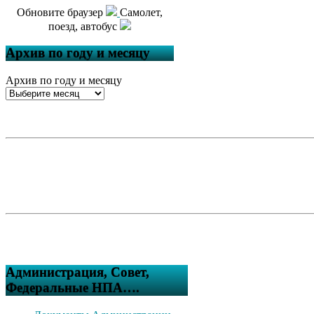
Обновите браузер
Самолет,
поезд, автобус
Архив по году и месяцу
Архив по году и месяцу
Администрация, Совет,
Федеральные НПА….