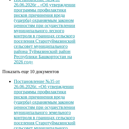
26.06.2026г . «Об утверждении
программы профилактики
рисков причинения вреда
(ущерба) охраняемым законом
ценностям при осуществлении
муниципального лесного
контроля в границах сельского
поселения Старотуймазинский
сельсовет муниципального
района Туймазинский район
Республики Башкортостан на
2026 год»
Показать еще 10 документов
Постановление №35 от
26.06.2026г. «Об утверждении
программы профилактики
рисков причинения вреда
(ущерба) охраняемым законом
ценностям при осуществлении
муниципального земельного
контроля в границах сельского
поселения Старотуймазинский
сельсовет муниципального