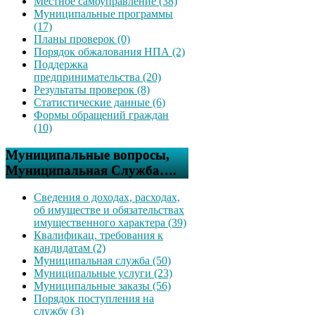
Местное самоуправление (38)
Муниципальные программы
(17)
Планы проверок (0)
Порядок обжалования НПА (2)
Поддержка
предпринимательства (20)
Результаты проверок (8)
Статистические данные (6)
Формы обращений граждан
(10)
Муниципальные вопросы,
Муниципальная Служба….
Сведения о доходах, расходах,
об имуществе и обязательствах
имущественного характера (39)
Квалификац. требования к
кандидатам (2)
Муниципальная служба (50)
Муниципальные услуги (23)
Муниципальные заказы (56)
Порядок поступления на
службу (3)