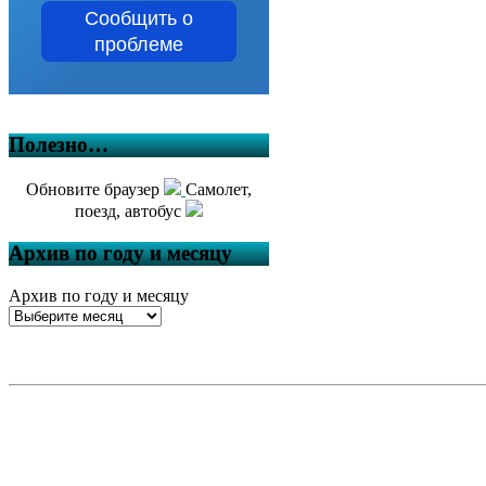
Сообщить о
проблеме
Полезно…
Обновите браузер
Самолет,
поезд, автобус
Архив по году и месяцу
Архив по году и месяцу