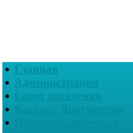
Главная
Администрация
Совет поселения
Каталог Документов
Интернет-приемная