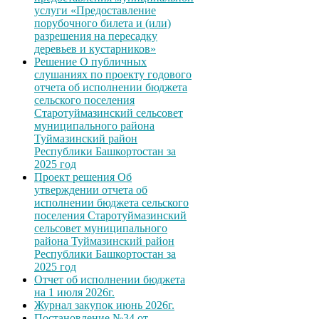
услуги «Предоставление
порубочного билета и (или)
разрешения на пересадку
деревьев и кустарников»
Решение О публичных
слушаниях по проекту годового
отчета об исполнении бюджета
сельского поселения
Старотуймазинский сельсовет
муниципального района
Туймазинский район
Республики Башкортостан за
2025 год
Проект решения Об
утверждении отчета об
исполнении бюджета сельского
поселения Старотуймазинский
сельсовет муниципального
района Туймазинский район
Республики Башкортостан за
2025 год
Отчет об исполнении бюджета
на 1 июля 2026г.
Журнал закупок июнь 2026г.
Постановление №34 от