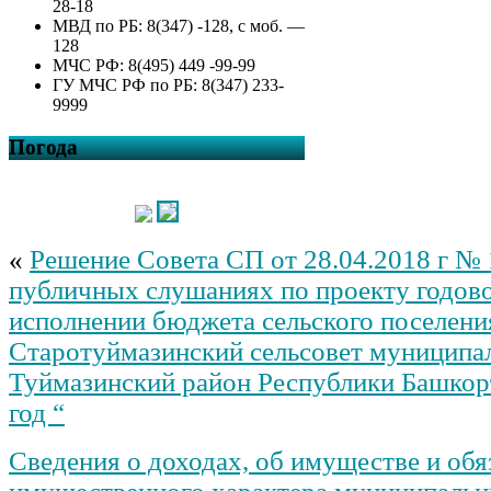
28-18
МВД по РБ: 8(347) -128, с моб. —
128
МЧС РФ: 8(495) 449 -99-99
ГУ МЧС РФ по РБ: 8(347) 233-
9999
Погода
«
Решение Совета СП от 28.04.2018 г №
публичных слушаниях по проекту годово
исполнении бюджета сельского поселени
Старотуймазинский сельсовет муниципа
Туймазинский район Республики Башкор
год “
Сведения о доходах, об имуществе и обя