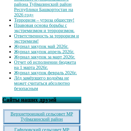
района Туймазинский район
Республики Башкортостан на
2026 год»
Терроризм – угроза обществу!
Правовая основа борьбы с
экстремизмом и терроризмом.
Ответственность за терроризм и
экстремизм!
Журнал закупок май 2026г.
Журнал закупок апрель 2026г.
Журнал закупок за март 2026г.
Отчет об исполнении бюджета
на 1 марта 2026г.
Журнал закупок февраль 2026г.
Лёд замёрзшего водоёма не
может считаться абсолютно
безопасным
Сайты наших друзей
Верхнетроицкий сельсовет МР
Туймазинский район
Гафуровский сельсовет МР