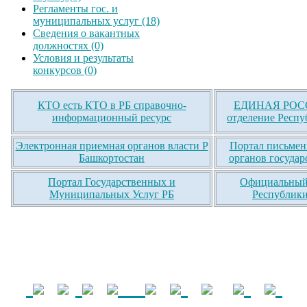
Регламенты гос. и
муниципальных услуг (18)
Сведения о вакантных
должностях (0)
Условия и результаты
конкурсов (0)
КТО есть КТО в РБ справочно-
ЕДИНАЯ РОСС
информационный ресурс
отделение Респу
Электронная приемная органов власти Р
Портал письмен
Башкортостан
органов государ
Портал Государственных и
Официальный 
Муниципальных Услуг РБ
Республики