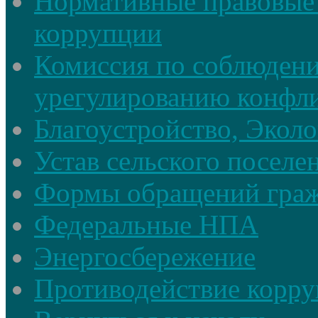
Нормативные правовые 
коррупции
Комиссия по соблюдени
урегулированию конфли
Благоустройство, Экол
Устав сельского поселе
Формы обращений гра
Федеральные НПА
Энергосбережение
Противодействие корруп