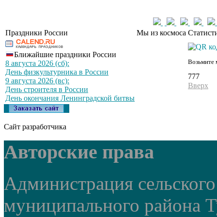
Праздники России
Мы из космоса
Статист
Ближайшие праздники России
Возьмите 
8 августа 2026 (сб):
День физкультурника в России
777
9 августа 2026 (вс):
Вверх
День строителя в России
День окончания Ленинградской битвы
Сайт разработчика
Авторские права
Администрация сельского
муниципального района Т