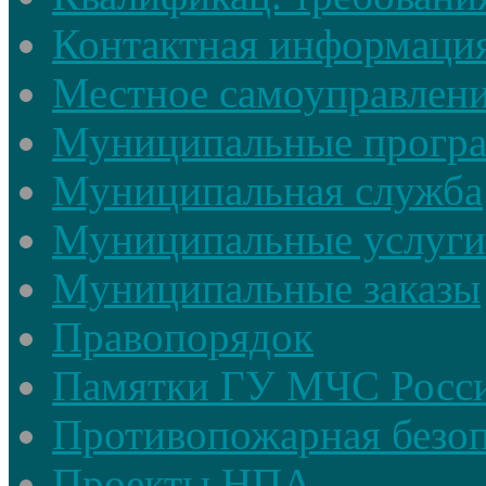
Контактная информаци
Местное самоуправлен
Муниципальные прогр
Муниципальная служба
Муниципальные услуги
Муниципальные заказы
Правопорядок
Памятки ГУ МЧС Росси
Противопожарная безоп
Проекты НПА