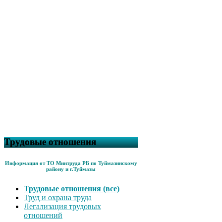
Трудовые отношения
Информация от ТО Минтруда РБ по Туймазинскому
району и г.Туймазы
Трудовые отношения (все)
Труд и охрана труда
Легализация трудовых
отношений