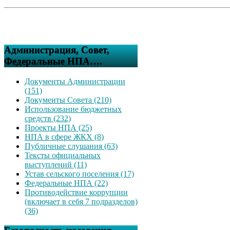
Администрация, Совет,
Федеральные НПА….
Документы Администрации
(151)
Документы Совета (210)
Использование бюджетных
средств (232)
Проекты НПА (25)
НПА в сфере ЖКХ (8)
Публичные слушания (63)
Тексты официальных
выступлений (11)
Устав сельского поселения (17)
Федеральные НПА (22)
Противодействие коррупции
(включает в себя 7 подразделов)
(36)