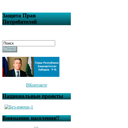
Защита Прав
Потребителей
Поиск
ВКонтакте
Национальные проекты
Вниманию населения!!