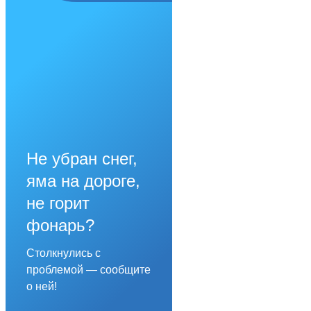
Не убран снег,
яма на дороге,
не горит
фонарь?
Столкнулись с
проблемой — сообщите
о ней!