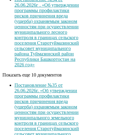
26.06.2026г . «Об утверждении
программы профилактики
рисков причинения вреда
(ущерба) охраняемым законом
ценностям при осуществлении
муниципального лесного
контроля в границах сельского
поселения Старотуймазинский
сельсовет муниципального
района Туймазинский район
Республики Башкортостан на
2026 год»
Показать еще 10 документов
Постановление №35 от
26.06.2026г. «Об утверждении
программы профилактики
рисков причинения вреда
(ущерба) охраняемым законом
ценностям при осуществлении
муниципального земельного
контроля в границах сельского
поселения Старотуймазинский
сельсовет муниципального