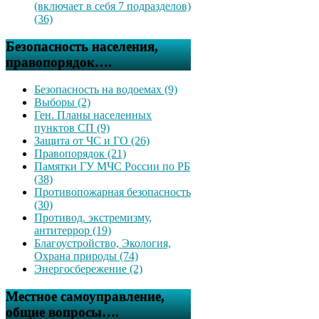
(включает в себя 7 подразделов)
(36)
Безопасность населения,
правопорядок….
Безопасность на водоемах (9)
Выборы (2)
Ген. Планы населенных
пунктов СП (9)
Защита от ЧС и ГО (26)
Правопорядок (21)
Памятки ГУ МЧС России по РБ
(38)
Противопожарная безопасность
(30)
Противод. экстремизму,
антитеррор (19)
Благоустройство, Экология,
Охрана природы (74)
Энергосбережение (2)
Местное самоуправление,
общие вопросы….