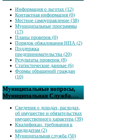
Информация о льготах (12)
Контактная информация (0)
Местное самоуправление (38)
Муниципальные программы
(17)
Планы проверок (0)
Порядок обжалования НПА (2)
Поддержка
предпринимательства (20)
Результаты проверок (8)
Статистические данные (6)
Формы обращений граждан
(10)
Муниципальные вопросы,
Муниципальная Служба….
Сведения о доходах, расходах,
об имуществе и обязательствах
имущественного характера (39)
Квалификац. требования к
кандидатам (2)
Муниципальная служба (50)