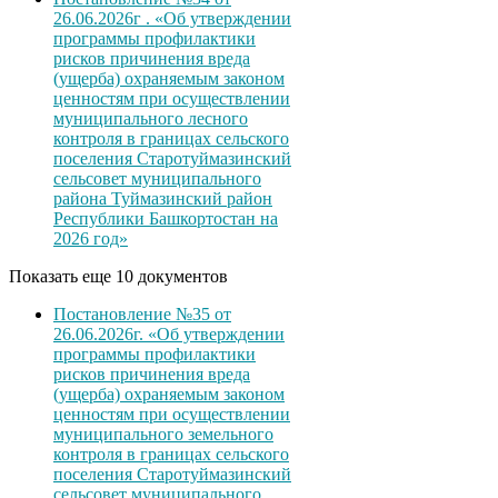
26.06.2026г . «Об утверждении
программы профилактики
рисков причинения вреда
(ущерба) охраняемым законом
ценностям при осуществлении
муниципального лесного
контроля в границах сельского
поселения Старотуймазинский
сельсовет муниципального
района Туймазинский район
Республики Башкортостан на
2026 год»
Показать еще 10 документов
Постановление №35 от
26.06.2026г. «Об утверждении
программы профилактики
рисков причинения вреда
(ущерба) охраняемым законом
ценностям при осуществлении
муниципального земельного
контроля в границах сельского
поселения Старотуймазинский
сельсовет муниципального