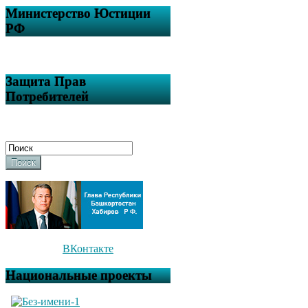
Министерство Юстиции
РФ
Защита Прав
Потребителей
Поиск
ВКонтакте
Национальные проекты