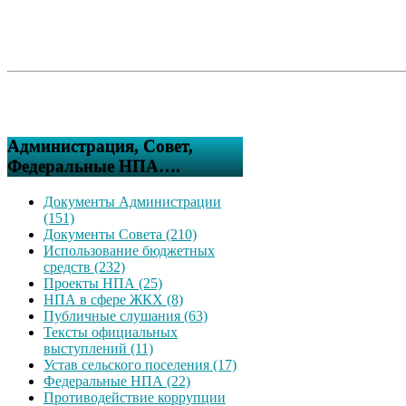
Администрация, Совет,
Федеральные НПА….
Документы Администрации
(151)
Документы Совета (210)
Использование бюджетных
средств (232)
Проекты НПА (25)
НПА в сфере ЖКХ (8)
Публичные слушания (63)
Тексты официальных
выступлений (11)
Устав сельского поселения (17)
Федеральные НПА (22)
Противодействие коррупции