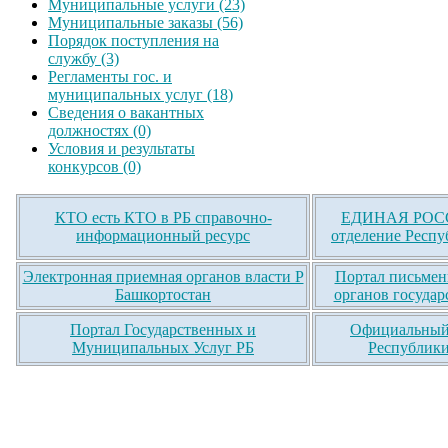
Муниципальные услуги (23)
Муниципальные заказы (56)
Порядок поступления на
службу (3)
Регламенты гос. и
муниципальных услуг (18)
Сведения о вакантных
должностях (0)
Условия и результаты
конкурсов (0)
КТО есть КТО в РБ справочно-
ЕДИНАЯ РОСС
информационный ресурс
отделение Респу
Электронная приемная органов власти Р
Портал письмен
Башкортостан
органов государ
Портал Государственных и
Официальный 
Муниципальных Услуг РБ
Республики