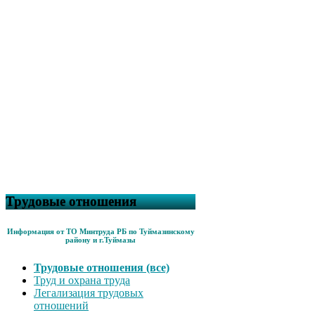
Трудовые отношения
Информация от ТО Минтруда РБ по Туймазинскому
району и г.Туймазы
Трудовые отношения (все)
Труд и охрана труда
Легализация трудовых
отношений