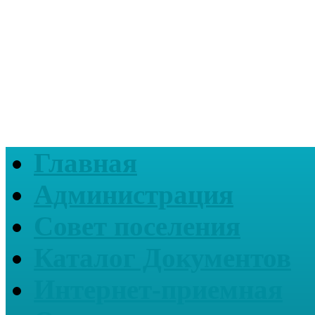
Главная
Администрация
Совет поселения
Каталог Документов
Интернет-приемная