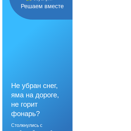
Решаем вместе
Не убран снег,
яма на дороге,
не горит
фонарь?
Столкнулись с