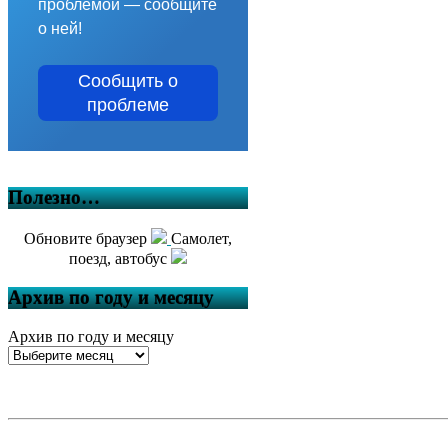
проблемой — сообщите
о ней!
Сообщить о
проблеме
Полезно…
Обновите браузер
Самолет,
поезд, автобус
Архив по году и месяцу
Архив по году и месяцу