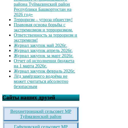
района Туймазинский район
Республики Башкортостан на
2026 год»
Терроризм – угроза обществу!
Правовая основа борьбы с
экстремизмом и терроризмом.
Ответственность за терроризм и
экстремизм!
Журнал закупок май 2026г.
Журнал закупок апрель 2026г.
Журнал закупок за март 2026г.
Отчет об исполнении бюджета
на 1 марта 2026г.
Журнал закупок февраль 2026г.
Лёд замёрзшего водоёма не
может считаться абсолютно
безопасным
Сайты наших друзей
Верхнетроицкий сельсовет МР
Туймазинский район
Гафуровский сельсовет МР