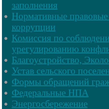
заполнения
Нормативные правовые 
коррупции
Комиссия по соблюдени
урегулированию конфли
Благоустройство, Экол
Устав сельского поселе
Формы обращений гра
Федеральные НПА
Энергосбережение