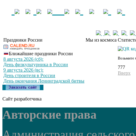
Праздники России
Мы из космоса
Статист
Ближайшие праздники России
Возьмите 
8 августа 2026 (сб):
День физкультурника в России
777
9 августа 2026 (вс):
Вверх
День строителя в России
День окончания Ленинградской битвы
Сайт разработчика
Авторские права
Администрация сельского