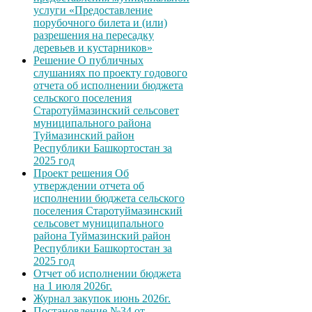
услуги «Предоставление
порубочного билета и (или)
разрешения на пересадку
деревьев и кустарников»
Решение О публичных
слушаниях по проекту годового
отчета об исполнении бюджета
сельского поселения
Старотуймазинский сельсовет
муниципального района
Туймазинский район
Республики Башкортостан за
2025 год
Проект решения Об
утверждении отчета об
исполнении бюджета сельского
поселения Старотуймазинский
сельсовет муниципального
района Туймазинский район
Республики Башкортостан за
2025 год
Отчет об исполнении бюджета
на 1 июля 2026г.
Журнал закупок июнь 2026г.
Постановление №34 от