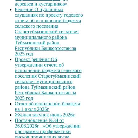
деревьев и кустарников»
Решение О публичных
слушаниях по проекту годового
отчета об исполнении бюджета
сельского поселения
Старотуймазинский сельсовет
муниципального района
Туймазинский район
Республики Башкортостан за
2025 год
Проект решения Об
утверждении отчета об
исполнении бюджета сельского
поселения Старотуймазинский
сельсовет муниципального
района Туймазинский район
Республики Башкортостан за
2025 год
Отчет об исполнении бюджета
на 1 июля 2026г.
Журнал закупок июнь 2026г.
Постановление №34 от
26.06.2026г . «Об утверждении
программы профилактики
рисков причинения вреда