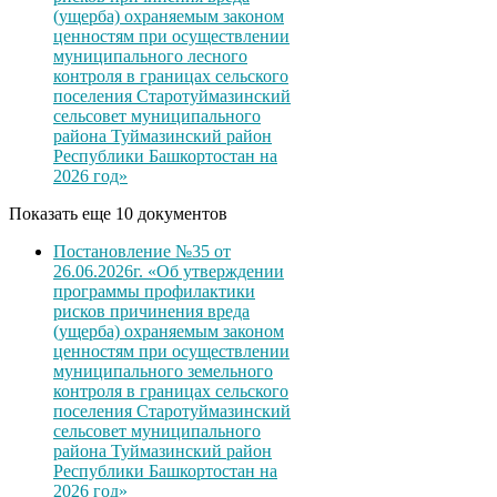
(ущерба) охраняемым законом
ценностям при осуществлении
муниципального лесного
контроля в границах сельского
поселения Старотуймазинский
сельсовет муниципального
района Туймазинский район
Республики Башкортостан на
2026 год»
Показать еще 10 документов
Постановление №35 от
26.06.2026г. «Об утверждении
программы профилактики
рисков причинения вреда
(ущерба) охраняемым законом
ценностям при осуществлении
муниципального земельного
контроля в границах сельского
поселения Старотуймазинский
сельсовет муниципального
района Туймазинский район
Республики Башкортостан на
2026 год»