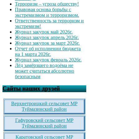
Терроризм – угроза обществу!
Правовая основа борьбы с
экстремизмом и терроризмом.
Ответственность за терроризм и
экстремизм!
Журнал закупок май 2026г.
Журнал закупок апрель 2026г.
Журнал закупок за март 2026г.
Отчет об исполнении бюджета
на 1 марта 2026г.
Журнал закупок февраль 2026г.
Лёд замёрзшего водоёма не
может считаться абсолютно
безопасным
Сайты наших друзей
Верхнетроицкий сельсовет МР
Туймазинский район
Гафуровский сельсовет МР
Туймазинский район
Каратовский сельсовет МР