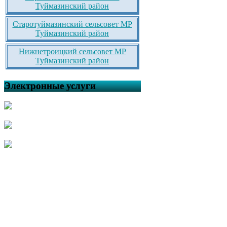
Туймазинский район
Старотуймазинский сельсовет МР
Туймазинский район
Нижнетроицкий сельсовет МР
Туймазинский район
Электронные услуги