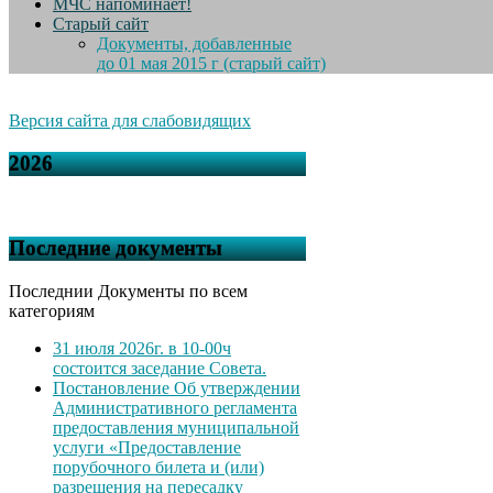
МЧС напоминает!
Старый сайт
Документы, добавленные
до 01 мая 2015 г (старый сайт)
Версия сайта для слабовидящих
2026
Последние документы
Последнии Документы по всем
категориям
31 июля 2026г. в 10-00ч
состоится заседание Совета.
Постановление Об утверждении
Административного регламента
предоставления муниципальной
услуги «Предоставление
порубочного билета и (или)
разрешения на пересадку