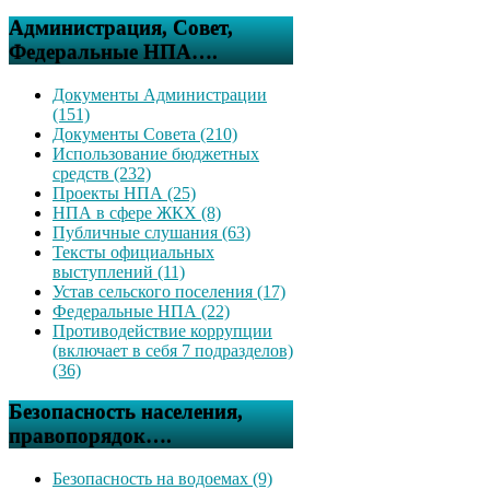
Администрация, Совет,
Федеральные НПА….
Документы Администрации
(151)
Документы Совета (210)
Использование бюджетных
средств (232)
Проекты НПА (25)
НПА в сфере ЖКХ (8)
Публичные слушания (63)
Тексты официальных
выступлений (11)
Устав сельского поселения (17)
Федеральные НПА (22)
Противодействие коррупции
(включает в себя 7 подразделов)
(36)
Безопасность населения,
правопорядок….
Безопасность на водоемах (9)