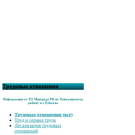
Трудовые отношения
Информация от ТО Минтруда РБ по Туймазинскому
району и г.Туймазы
Трудовые отношения (все)
Труд и охрана труда
Легализация трудовых
отношений