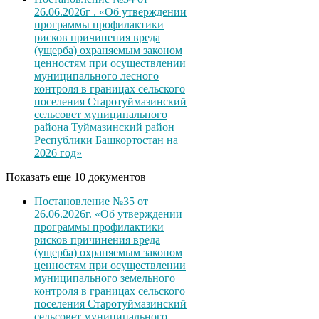
26.06.2026г . «Об утверждении
программы профилактики
рисков причинения вреда
(ущерба) охраняемым законом
ценностям при осуществлении
муниципального лесного
контроля в границах сельского
поселения Старотуймазинский
сельсовет муниципального
района Туймазинский район
Республики Башкортостан на
2026 год»
Показать еще 10 документов
Постановление №35 от
26.06.2026г. «Об утверждении
программы профилактики
рисков причинения вреда
(ущерба) охраняемым законом
ценностям при осуществлении
муниципального земельного
контроля в границах сельского
поселения Старотуймазинский
сельсовет муниципального