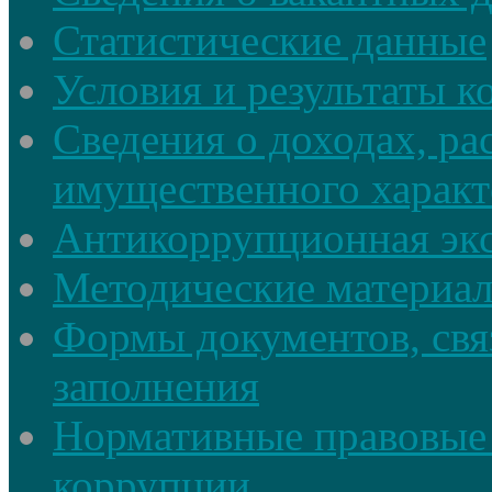
Статистические данные
Условия и результаты к
Сведения о доходах, ра
имущественного характ
Антикоррупционная экс
Методические материа
Формы документов, свя
заполнения
Нормативные правовые 
коррупции