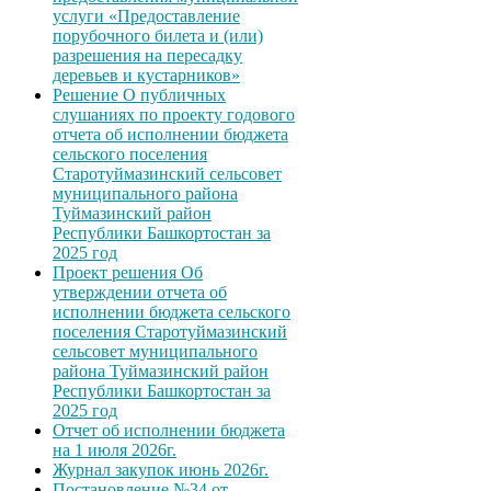
услуги «Предоставление
порубочного билета и (или)
разрешения на пересадку
деревьев и кустарников»
Решение О публичных
слушаниях по проекту годового
отчета об исполнении бюджета
сельского поселения
Старотуймазинский сельсовет
муниципального района
Туймазинский район
Республики Башкортостан за
2025 год
Проект решения Об
утверждении отчета об
исполнении бюджета сельского
поселения Старотуймазинский
сельсовет муниципального
района Туймазинский район
Республики Башкортостан за
2025 год
Отчет об исполнении бюджета
на 1 июля 2026г.
Журнал закупок июнь 2026г.
Постановление №34 от