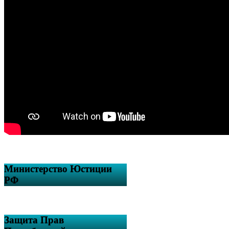
Министерство Юстиции
РФ
Защита Прав