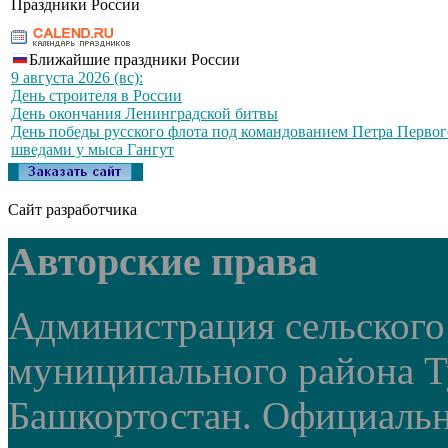
Праздники России
Ближайшие праздники России
9 августа 2026 (вс):
День строителя в России
День окончания Ленинградской битвы
День победы русского флота под командованием Петра Первог
шведами у мыса Гангут
Сайт разработчика
Авторские права
Администрация сельского
муниципального района Т
Башкортостан. Официальный