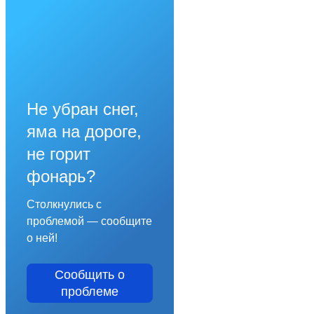
Не убран снег,
яма на дороге,
не горит
фонарь?
Столкнулись с
проблемой — сообщите
о ней!
Сообщить о
проблеме