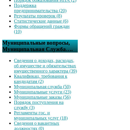
Порядок обжалования НПА (2)
Поддержка
предпринимательства (20)
Результаты проверок (8)
Статистические данные (6)
Формы обращений граждан
(10)
Муниципальные вопросы,
Муниципальная Служба….
Сведения о доходах, расходах,
об имуществе и обязательствах
имущественного характера (39)
Квалификац. требования к
кандидатам (2)
Муниципальная служба (50)
Муниципальные услуги (23)
Муниципальные заказы (56)
Порядок поступления на
службу (3)
Регламенты гос. и
муниципальных услуг (18)
Сведения о вакантных
должностях (0)