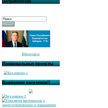
Потребителей
Поиск
ВКонтакте
Национальные проекты
Вниманию населения!!