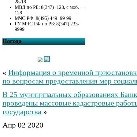
28-18
МВД по РБ: 8(347) -128, с моб. —
128
МЧС РФ: 8(495) 449 -99-99
ГУ МЧС РФ по РБ: 8(347) 233-
9999
Погода
«
Информация о временной приостановк
по вопросам предоставления мер социа
В 25 муниципальных образованиях Башк
проведены массовые кадастровые работы
государства
»
Апр
02
2020