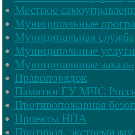
Местное самоуправлен
Муниципальные прогр
Муниципальная служба
Муниципальные услуги
Муниципальные заказы
Правопорядок
Памятки ГУ МЧС Росси
Противопожарная безоп
Проекты НПА
Противод. экстремизму,