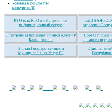
Условия и результаты
конкурсов (0)
КТО есть КТО в РБ справочно-
ЕДИНАЯ РОСС
информационный ресурс
отделение Респу
Электронная приемная органов власти Р
Портал письмен
Башкортостан
органов государ
Портал Государственных и
Официальный 
Муниципальных Услуг РБ
Республики