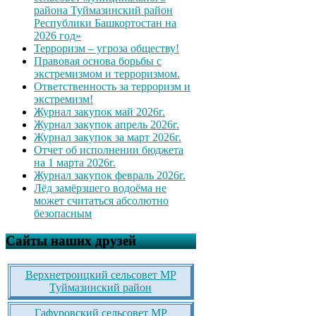
района Туймазинский район
Республики Башкортостан на
2026 год»
Терроризм – угроза обществу!
Правовая основа борьбы с
экстремизмом и терроризмом.
Ответственность за терроризм и
экстремизм!
Журнал закупок май 2026г.
Журнал закупок апрель 2026г.
Журнал закупок за март 2026г.
Отчет об исполнении бюджета
на 1 марта 2026г.
Журнал закупок февраль 2026г.
Лёд замёрзшего водоёма не
может считаться абсолютно
безопасным
Сайты наших друзей
Верхнетроицкий сельсовет МР
Туймазинский район
Гафуровский сельсовет МР