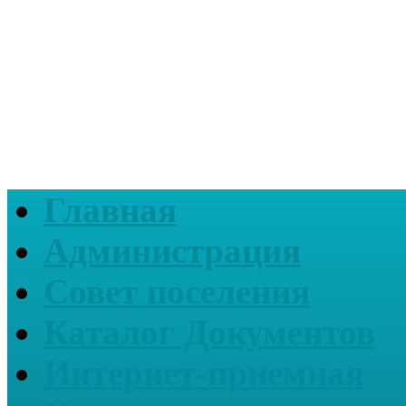
Главная
Администрация
Совет поселения
Каталог Документов
Интернет-приемная