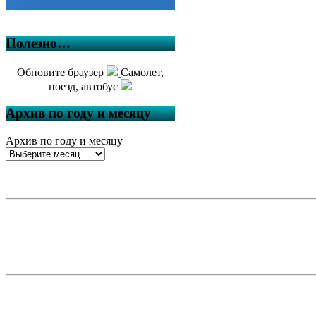
Полезно…
Обновите браузер
Самолет,
поезд, автобус
Архив по году и месяцу
Архив по году и месяцу