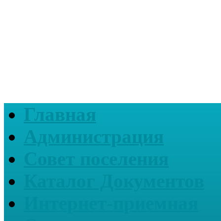
Главная
Администрация
Совет поселения
Каталог Документов
Интернет-приемная