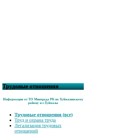
Трудовые отношения
Информация от ТО Минтруда РБ по Туймазинскому
району и г.Туймазы
Трудовые отношения (все)
Труд и охрана труда
Легализация трудовых
отношений