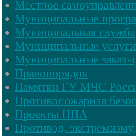
Местное самоуправлен
Муниципальные прогр
Муниципальная служба
Муниципальные услуги
Муниципальные заказы
Правопорядок
Памятки ГУ МЧС Росси
Противопожарная безоп
Проекты НПА
Противод. экстремизму,