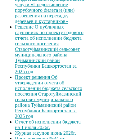
услуги «Предоставление
порубочного билета и (или)
разрешения на пересадку
деревьев и кустарников»
Решение О публичных
слушаниях по проекту годового
отчета об исполнении бюджета
сельского поселения
Старотуймазинский сельсовет
муниципального района
Туймазинский район
Республики Башкортостан за
2025 год
Проект решения Об
утверждении отчета об
исполнении бюджета сельского
поселения Старотуймазинский
сельсовет муниципального
района Туймазинский район
Республики Башкортостан за
2025 год
Отчет об исполнении бюджета
на 1 июля 2026г.
Журнал закупок июнь 2026г.
Постановление №34 от