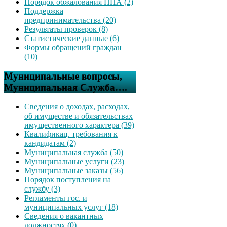
Порядок обжалования НПА (2)
Поддержка
предпринимательства (20)
Результаты проверок (8)
Статистические данные (6)
Формы обращений граждан
(10)
Муниципальные вопросы,
Муниципальная Служба….
Сведения о доходах, расходах,
об имуществе и обязательствах
имущественного характера (39)
Квалификац. требования к
кандидатам (2)
Муниципальная служба (50)
Муниципальные услуги (23)
Муниципальные заказы (56)
Порядок поступления на
службу (3)
Регламенты гос. и
муниципальных услуг (18)
Сведения о вакантных
должностях (0)