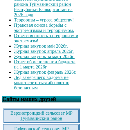
района Туймазинский район
Республики Башкортостан на
2026 год»
Терроризм – угроза обществу!
Правовая основа борьбы с
экстремизмом и терроризмом.
Ответственность за терроризм и
экстремизм!
Журнал закупок май 2026г.
Журнал закупок апрель 2026г.
Журнал закупок за март 2026г.
Отчет об исполнении бюджета
на 1 марта 2026г.
Журнал закупок февраль 2026г.
Лёд замёрзшего водоёма не
может считаться абсолютно
безопасным
Сайты наших друзей
Верхнетроицкий сельсовет МР
Туймазинский район
Гафуровский сельсовет МР