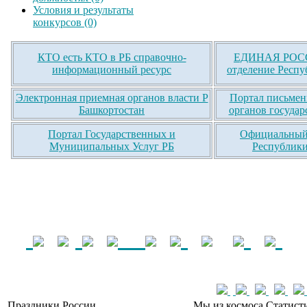
Условия и результаты
конкурсов (0)
КТО есть КТО в РБ справочно-
ЕДИНАЯ РОСС
информационный ресурс
отделение Респу
Электронная приемная органов власти Р
Портал письмен
Башкортостан
органов государ
Портал Государственных и
Официальный 
Муниципальных Услуг РБ
Республики
Праздники России
Мы из космоса
Статист