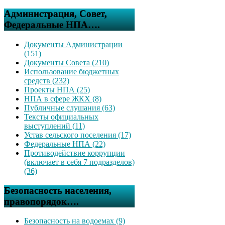
Администрация, Совет,
Федеральные НПА….
Документы Администрации
(151)
Документы Совета (210)
Использование бюджетных
средств (232)
Проекты НПА (25)
НПА в сфере ЖКХ (8)
Публичные слушания (63)
Тексты официальных
выступлений (11)
Устав сельского поселения (17)
Федеральные НПА (22)
Противодействие коррупции
(включает в себя 7 подразделов)
(36)
Безопасность населения,
правопорядок….
Безопасность на водоемах (9)