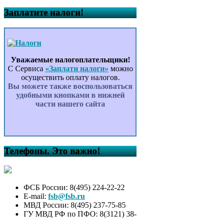
Заплатите налоги!
Уважаемые налогоплательщики!
С Сервиса
«Заплати налоги»
можно
осуществить оплату налогов.
Вы можете также воспользоваться
удобными кнопками в нижней
части нашего сайта
Телефоны. Это важно!
ФСБ России: 8(495) 224-22-22
E-mail:
fsb@fsb.ru
МВД России: 8(495) 237-75-85
ГУ МВД РФ по ПФО: 8(3121) 38-