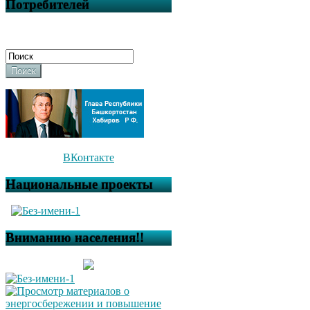
Потребителей
Поиск
ВКонтакте
Национальные проекты
Вниманию населения!!