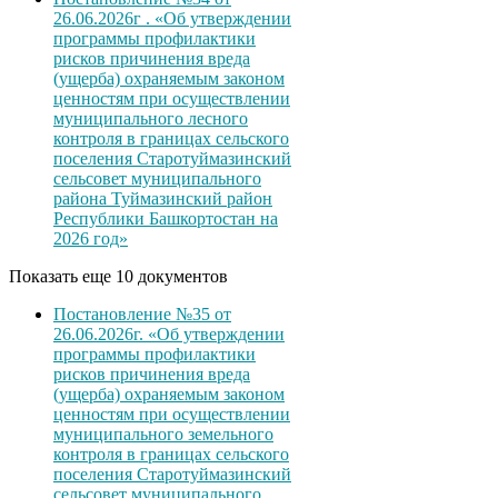
26.06.2026г . «Об утверждении
программы профилактики
рисков причинения вреда
(ущерба) охраняемым законом
ценностям при осуществлении
муниципального лесного
контроля в границах сельского
поселения Старотуймазинский
сельсовет муниципального
района Туймазинский район
Республики Башкортостан на
2026 год»
Показать еще 10 документов
Постановление №35 от
26.06.2026г. «Об утверждении
программы профилактики
рисков причинения вреда
(ущерба) охраняемым законом
ценностям при осуществлении
муниципального земельного
контроля в границах сельского
поселения Старотуймазинский
сельсовет муниципального