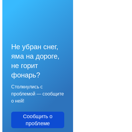
Не убран снег,
яма на дороге,
не горит
фонарь?
Столкнулись с
проблемой — сообщите
о ней!
Сообщить о
проблеме