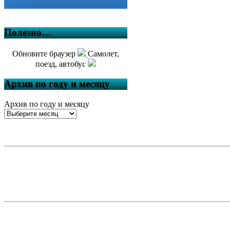
Полезно…
Обновите браузер
Самолет,
поезд, автобус
Архив по году и месяцу
Архив по году и месяцу