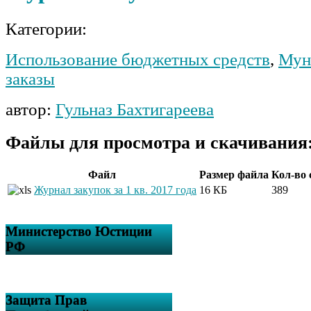
Категории:
Использование бюджетных средств
,
Мун
заказы
автор:
Гульназ Бахтигареева
Файлы для просмотра и скачивания
Файл
Размер файла
Кол-во
Журнал закупок за 1 кв. 2017 года
16 КБ
389
Министерство Юстиции
РФ
Защита Прав