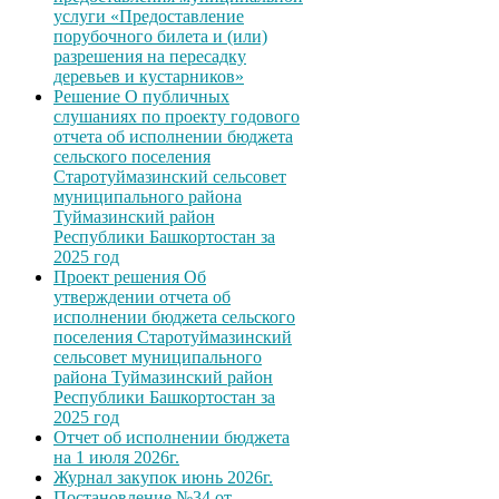
услуги «Предоставление
порубочного билета и (или)
разрешения на пересадку
деревьев и кустарников»
Решение О публичных
слушаниях по проекту годового
отчета об исполнении бюджета
сельского поселения
Старотуймазинский сельсовет
муниципального района
Туймазинский район
Республики Башкортостан за
2025 год
Проект решения Об
утверждении отчета об
исполнении бюджета сельского
поселения Старотуймазинский
сельсовет муниципального
района Туймазинский район
Республики Башкортостан за
2025 год
Отчет об исполнении бюджета
на 1 июля 2026г.
Журнал закупок июнь 2026г.
Постановление №34 от