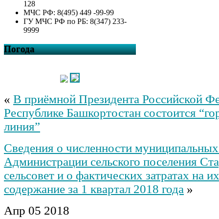
128
МЧС РФ: 8(495) 449 -99-99
ГУ МЧС РФ по РБ: 8(347) 233-
9999
Погода
«
В приёмной Президента Российской Фе
Республике Башкортостан состоится “го
линия”
Сведения о численности муниципальны
Администрации сельского поселения Ст
сельсовет и о фактических затратах на и
содержание за 1 квартал 2018 года
»
Апр
05
2018