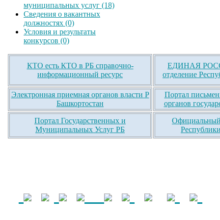
муниципальных услуг (18)
Сведения о вакантных
должностях (0)
Условия и результаты
конкурсов (0)
КТО есть КТО в РБ справочно-
ЕДИНАЯ РОСС
информационный ресурс
отделение Респу
Электронная приемная органов власти Р
Портал письмен
Башкортостан
органов государ
Портал Государственных и
Официальный 
Муниципальных Услуг РБ
Республики