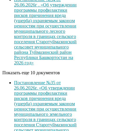
26.06.2026г . «Об утверждении
программы профилактики
рисков причинения вреда
(ущерба) охраняемым законом
ценностям при осуществлении
муниципального лесного
контроля в границах сельского
поселения Старотуймазинский
сельсовет муниципального
района Туймазинский район
Республики Башкортостан на
2026 год»
Показать еще 10 документов
Постановление №35 от
26.06.2026г. «Об утверждении
программы профилактики
рисков причинения вреда
(ущерба) охраняемым законом
ценностям при осуществлении
муниципального земельного
контроля в границах сельского
поселения Старотуймазинский
сельсовет муниципального