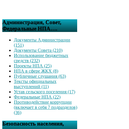
Администрация, Совет,
Федеральные НПА….
Документы Администрации
(151)
Документы Совета (210)
Использование бюджетных
средств (232)
Проекты НПА (25)
НПА в сфере ЖКХ (8)
Публичные слушания (63)
Тексты официальных
выступлений (11)
Устав сельского поселения (17)
Федеральные НПА (22)
Противодействие коррупции
(включает в себя 7 подразделов)
(36)
Безопасность населения,