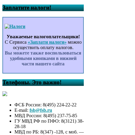
Заплатите налоги!
Уважаемые налогоплательщики!
С Сервиса
«Заплати налоги»
можно
осуществить оплату налогов.
Вы можете также воспользоваться
удобными кнопками в нижней
части нашего сайта
Телефоны. Это важно!
ФСБ России: 8(495) 224-22-22
E-mail:
fsb@fsb.ru
МВД России: 8(495) 237-75-85
ГУ МВД РФ по ПФО: 8(3121) 38-
28-18
МВД по РБ: 8(347) -128, с моб. —