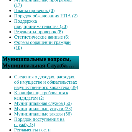
(17)
Планы проверок (0)
Порядок обжалования НПА (2)
Поддержка
предпринимательства (20)
Результаты проверок (8)
Статистические данные (6)
Формы обращений граждан
(10)
Муниципальные вопросы,
Муниципальная Служба….
Сведения о доходах, расходах,
об имуществе и обязательствах
имущественного характера (39)
Квалификац. требования к
кандидатам (2)
Муниципальная служба (50)
Муниципальные услуги (23)
Муниципальные заказы (56)
Порядок поступления на
службу (3)
Регламенты гос. и