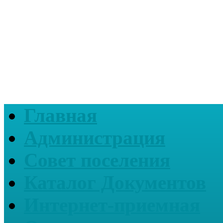
Главная
Администрация
Совет поселения
Каталог Документов
Интернет-приемная