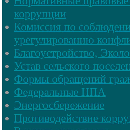
Нормативные правовые 
коррупции
Комиссия по соблюдени
урегулированию конфли
Благоустройство, Экол
Устав сельского поселе
Формы обращений гра
Федеральные НПА
Энергосбережение
Противодействие корруп