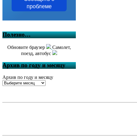
проблеме
Полезно…
Обновите браузер
Самолет,
поезд, автобус
Архив по году и месяцу
Архив по году и месяцу