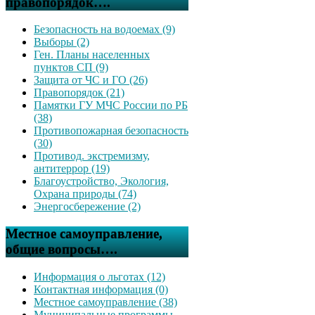
правопорядок….
Безопасность на водоемах (9)
Выборы (2)
Ген. Планы населенных
пунктов СП (9)
Защита от ЧС и ГО (26)
Правопорядок (21)
Памятки ГУ МЧС России по РБ
(38)
Противопожарная безопасность
(30)
Противод. экстремизму,
антитеррор (19)
Благоустройство, Экология,
Охрана природы (74)
Энергосбережение (2)
Местное самоуправление,
общие вопросы….
Информация о льготах (12)
Контактная информация (0)
Местное самоуправление (38)
Муниципальные программы