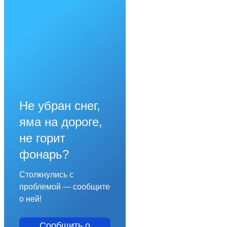
Не убран снег,
яма на дороге,
не горит
фонарь?
Столкнулись с
проблемой — сообщите
о ней!
Сообщить о