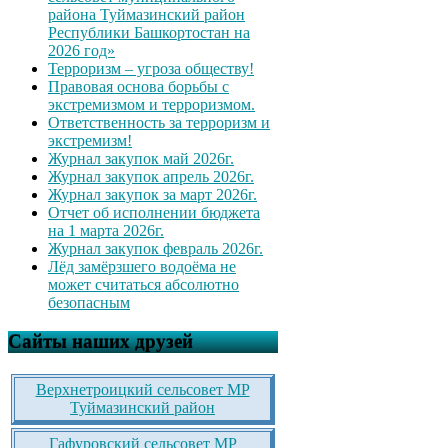
района Туймазинский район
Республики Башкортостан на
2026 год»
Терроризм – угроза обществу!
Правовая основа борьбы с
экстремизмом и терроризмом.
Ответственность за терроризм и
экстремизм!
Журнал закупок май 2026г.
Журнал закупок апрель 2026г.
Журнал закупок за март 2026г.
Отчет об исполнении бюджета
на 1 марта 2026г.
Журнал закупок февраль 2026г.
Лёд замёрзшего водоёма не
может считаться абсолютно
безопасным
Сайты наших друзей
Верхнетроицкий сельсовет МР
Туймазинский район
Гафуровский сельсовет МР