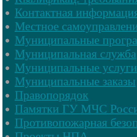
Контактная информаци
Местное самоуправлен
Муниципальные прогр
Муниципальная служба
Муниципальные услуги
Муниципальные заказы
Правопорядок
Памятки ГУ МЧС Росси
Противопожарная безоп
Проекты НПА