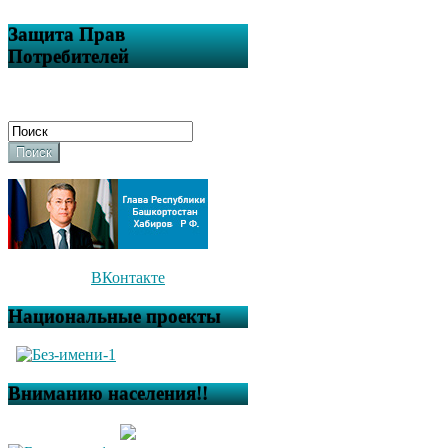
Защита Прав
Потребителей
Поиск
ВКонтакте
Национальные проекты
Вниманию населения!!