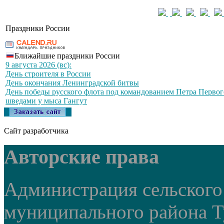
Праздники России
Ближайшие праздники России
9 августа 2026 (вс):
День строителя в России
День окончания Ленинградской битвы
День победы русского флота под командованием Петра Первог
шведами у мыса Гангут
Сайт разработчика
Авторские права
Администрация сельского
муниципального района Т