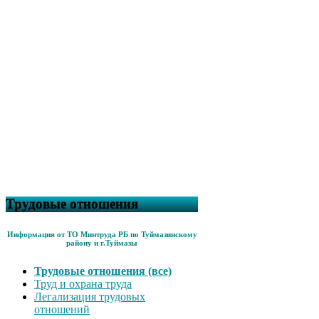
Трудовые отношения
Информация от ТО Минтруда РБ по Туймазинскому
району и г.Туймазы
Трудовые отношения (все)
Труд и охрана труда
Легализация трудовых
отношений