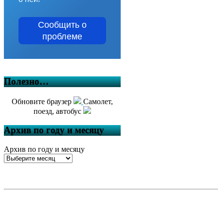
Сообщить о
проблеме
Полезно…
Обновите браузер
Самолет,
поезд, автобус
Архив по году и месяцу
Архив по году и месяцу