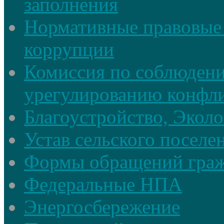
заполнения
Нормативные правовые 
коррупции
Комиссия по соблюдени
урегулированию конфли
Благоустройство, Экол
Устав сельского поселе
Формы обращений гра
Федеральные НПА
Энергосбережение