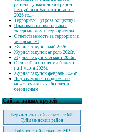
района Туймазинский район
Республики Башкортостан на
2026 год»
Терроризм – угроза обществу!
Правовая основа борьбы с
экстремизмом и терроризмом.
Ответственность за терроризм и
экстремизм!
Журнал закупок май 2026г.
Журнал закупок апрель 2026г.
Журнал закупок за март 2026г.
Отчет об исполнении бюджета
на 1 марта 2026г.
Журнал закупок февраль 2026г.
Лёд замёрзшего водоёма не
может считаться абсолютно
безопасным
Сайты наших друзей
Верхнетроицкий сельсовет МР
Туймазинский район
Гафуровский сельсовет МР