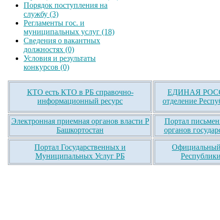
Порядок поступления на
службу (3)
Регламенты гос. и
муниципальных услуг (18)
Сведения о вакантных
должностях (0)
Условия и результаты
конкурсов (0)
КТО есть КТО в РБ справочно-
ЕДИНАЯ РОСС
информационный ресурс
отделение Респу
Электронная приемная органов власти Р
Портал письмен
Башкортостан
органов государ
Портал Государственных и
Официальный 
Муниципальных Услуг РБ
Республики