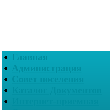
Главная
Администрация
Совет поселения
Каталог Документов
Интернет-приемная