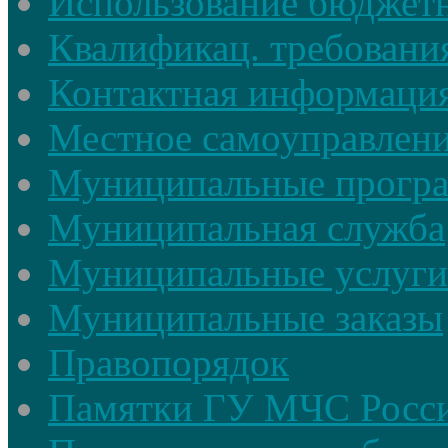
Использование бюджетн
Квалификац. требовани
Контактная информаци
Местное самоуправлен
Муниципальные прогр
Муниципальная служба
Муниципальные услуги
Муниципальные заказы
Правопорядок
Памятки ГУ МЧС Росси