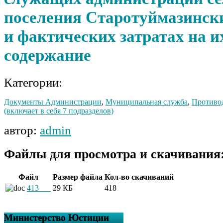
поселения Старотуймазински
и фактических затратах на и
содержание
Категории:
Документы Администрации
,
Муниципальная служба
,
Противо
(включает в себя 7 подразделов)
автор:
admin
Файлы для просмотра и скачивания
Файл
Размер файла
Кол-во скачиваний
413___
29 КБ
418
Министерство Юстиции