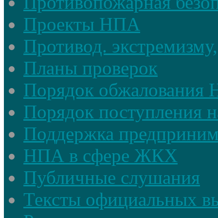
Противопожарная безоп
Проекты НПА
Противод. экстремизму,
Планы проверок
Порядок обжалования
Порядок поступления н
Поддержка предприним
НПА в сфере ЖКХ
Публичные слушания
Тексты официальных в