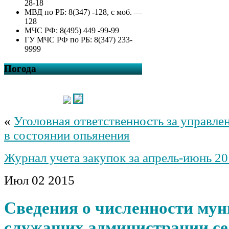
28-18
МВД по РБ: 8(347) -128, с моб. —
128
МЧС РФ: 8(495) 449 -99-99
ГУ МЧС РФ по РБ: 8(347) 233-
9999
Погода
«
Уголовная ответственность за управл
в состоянии опьянения
Журнал учета закупок за апрель-июнь 20
Июл
02
2015
Сведения о численности му
служащих администрации се