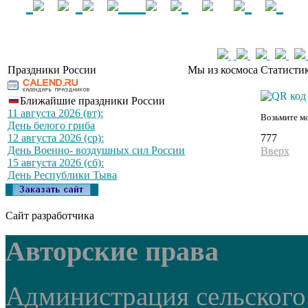
Праздники России
Мы из космоса
Статистик
Ближайшие праздники России
11 августа 2026 (вт):
Возьмите мо
День белого гриба
777
12 августа 2026 (ср):
День Военно- воздушных сил России
Вверх
15 августа 2026 (сб):
День Республики Тыва
Сайт разработчика
Авторские права
Администрация сельского