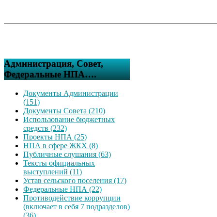
Администрация, Совет,
Федеральные НПА….
Документы Администрации
(151)
Документы Совета (210)
Использование бюджетных
средств (232)
Проекты НПА (25)
НПА в сфере ЖКХ (8)
Публичные слушания (63)
Тексты официальных
выступлений (11)
Устав сельского поселения (17)
Федеральные НПА (22)
Противодействие коррупции
(включает в себя 7 подразделов)
(36)