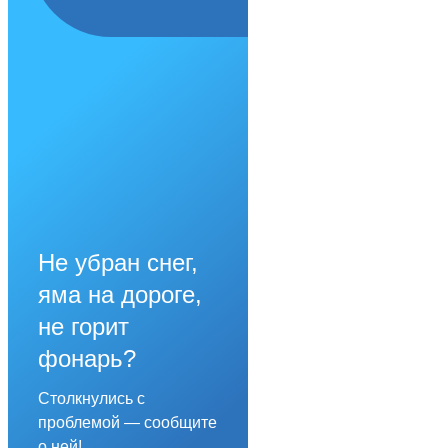
Не убран снег,
яма на дороге,
не горит
фонарь?
Столкнулись с
проблемой — сообщите
о ней!