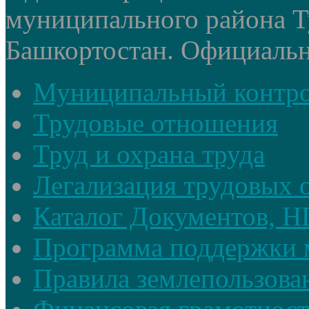
муниципального района Т
Башкортостан. Официальный
Муниципальный контр
Трудовые отношения
Труд и охрана труда
Легализация трудовых
Каталог Документов, 
Программа поддержки 
Правила землепользова