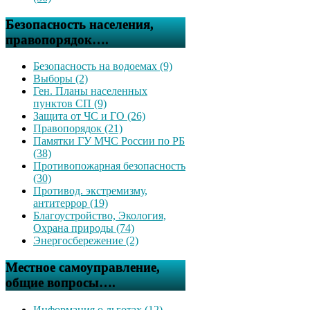
Безопасность населения,
правопорядок….
Безопасность на водоемах (9)
Выборы (2)
Ген. Планы населенных
пунктов СП (9)
Защита от ЧС и ГО (26)
Правопорядок (21)
Памятки ГУ МЧС России по РБ
(38)
Противопожарная безопасность
(30)
Противод. экстремизму,
антитеррор (19)
Благоустройство, Экология,
Охрана природы (74)
Энергосбережение (2)
Местное самоуправление,
общие вопросы….
Информация о льготах (12)