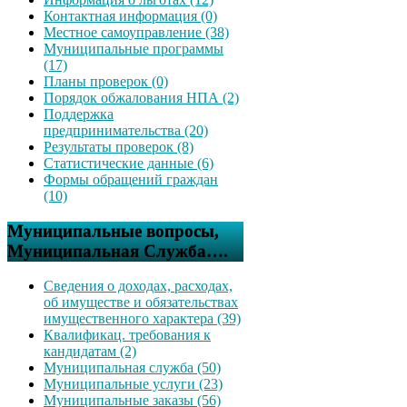
Контактная информация (0)
Местное самоуправление (38)
Муниципальные программы
(17)
Планы проверок (0)
Порядок обжалования НПА (2)
Поддержка
предпринимательства (20)
Результаты проверок (8)
Статистические данные (6)
Формы обращений граждан
(10)
Муниципальные вопросы,
Муниципальная Служба….
Сведения о доходах, расходах,
об имуществе и обязательствах
имущественного характера (39)
Квалификац. требования к
кандидатам (2)
Муниципальная служба (50)
Муниципальные услуги (23)
Муниципальные заказы (56)