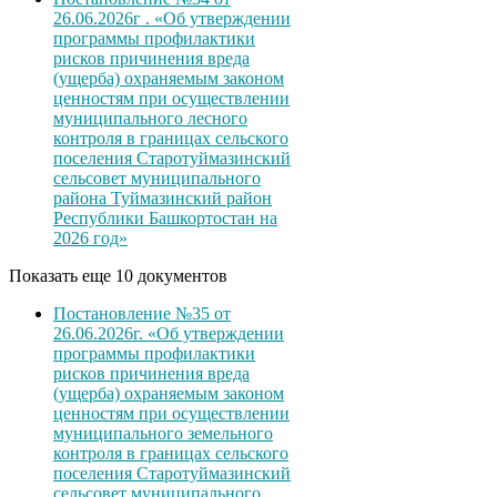
26.06.2026г . «Об утверждении
программы профилактики
рисков причинения вреда
(ущерба) охраняемым законом
ценностям при осуществлении
муниципального лесного
контроля в границах сельского
поселения Старотуймазинский
сельсовет муниципального
района Туймазинский район
Республики Башкортостан на
2026 год»
Показать еще 10 документов
Постановление №35 от
26.06.2026г. «Об утверждении
программы профилактики
рисков причинения вреда
(ущерба) охраняемым законом
ценностям при осуществлении
муниципального земельного
контроля в границах сельского
поселения Старотуймазинский
сельсовет муниципального