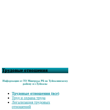
Трудовые отношения
Информация от ТО Минтруда РБ по Туймазинскому
району и г.Туймазы
Трудовые отношения (все)
Труд и охрана труда
Легализация трудовых
отношений