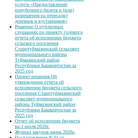
услуги «Предоставление
порубочного билета и (или)
разрешения на пересадку
деревьев и кустарников»
Решение О публичных
слушаниях по проекту годового
отчета об исполнении бюджета
сельского поселения
Старотуймазинский сельсовет
муниципального района
Туймазинский район
Республики Башкортостан за
2025 год
Проект решения Об
утверждении отчета об
исполнении бюджета сельского
поселения Старотуймазинский
сельсовет муниципального
района Туймазинский район
Республики Башкортостан за
2025 год
Отчет об исполнении бюджета
на 1 июля 2026г.
Журнал закупок июнь 2026г.
Постановление №34 от