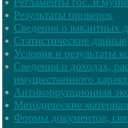
Регламенты гос. и мун
Результаты проверок
Сведения о вакантных 
Статистические данные
Условия и результаты к
Сведения о доходах, ра
имущественного характ
Антикоррупционная экс
Методические материа
Формы документов, свя