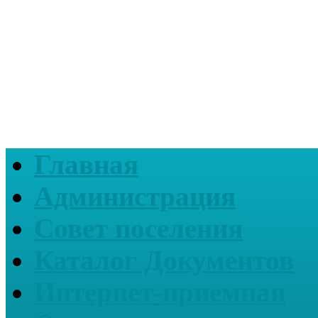
Главная
Администрация
Совет поселения
Каталог Документов
Интернет-приемная