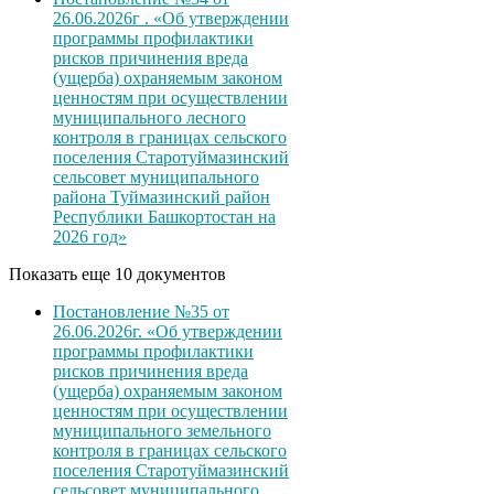
26.06.2026г . «Об утверждении
программы профилактики
рисков причинения вреда
(ущерба) охраняемым законом
ценностям при осуществлении
муниципального лесного
контроля в границах сельского
поселения Старотуймазинский
сельсовет муниципального
района Туймазинский район
Республики Башкортостан на
2026 год»
Показать еще 10 документов
Постановление №35 от
26.06.2026г. «Об утверждении
программы профилактики
рисков причинения вреда
(ущерба) охраняемым законом
ценностям при осуществлении
муниципального земельного
контроля в границах сельского
поселения Старотуймазинский
сельсовет муниципального