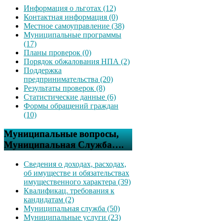
Информация о льготах (12)
Контактная информация (0)
Местное самоуправление (38)
Муниципальные программы
(17)
Планы проверок (0)
Порядок обжалования НПА (2)
Поддержка
предпринимательства (20)
Результаты проверок (8)
Статистические данные (6)
Формы обращений граждан
(10)
Муниципальные вопросы,
Муниципальная Служба….
Сведения о доходах, расходах,
об имуществе и обязательствах
имущественного характера (39)
Квалификац. требования к
кандидатам (2)
Муниципальная служба (50)
Муниципальные услуги (23)