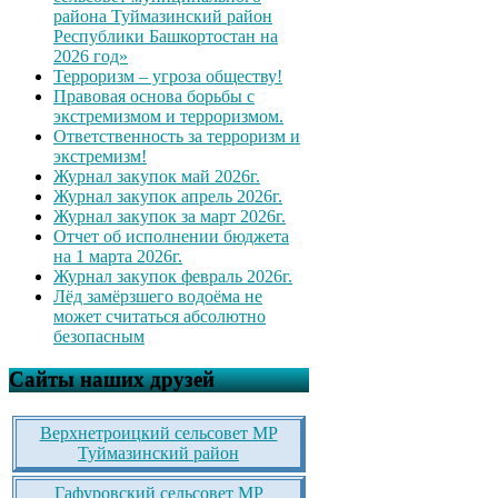
района Туймазинский район
Республики Башкортостан на
2026 год»
Терроризм – угроза обществу!
Правовая основа борьбы с
экстремизмом и терроризмом.
Ответственность за терроризм и
экстремизм!
Журнал закупок май 2026г.
Журнал закупок апрель 2026г.
Журнал закупок за март 2026г.
Отчет об исполнении бюджета
на 1 марта 2026г.
Журнал закупок февраль 2026г.
Лёд замёрзшего водоёма не
может считаться абсолютно
безопасным
Сайты наших друзей
Верхнетроицкий сельсовет МР
Туймазинский район
Гафуровский сельсовет МР