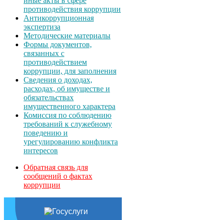
иные акты в сфере
противодействия коррупции
Антикоррупционная
экспертиза
Методические материалы
Формы документов,
связанных с
противодействием
коррупции, для заполнения
Сведения о доходах,
расходах, об имуществе и
обязательствах
имущественного характера
Комиссия по соблюдению
требований к служебному
поведению и
урегулированию конфликта
интересов
Обратная связь для
сообщений о фактах
коррупции