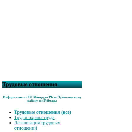
Трудовые отношения
Информация от ТО Минтруда РБ по Туймазинскому
району и г.Туймазы
Трудовые отношения (все)
Труд и охрана труда
Легализация трудовых
отношений