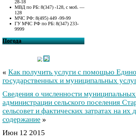
28-18
МВД по РБ: 8(347) -128, с моб. —
128
МЧС РФ: 8(495) 449 -99-99
ГУ МЧС РФ по РБ: 8(347) 233-
9999
Погода
«
Как получить услуги с помощью Едино
государственных и муниципальных услу
Сведения о численности муниципальны
администрации сельского поселения Ст
сельсовет и фактических затратах на их 
содержание
»
Июн
12
2015