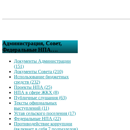
Администрация, Совет,
Федеральные НПА….
Документы Администрации
(151)
Документы Совета (210)
Использование бюджетных
средств (232)
Проекты НПА (25)
НПА в сфере ЖКХ (8)
Публичные слушания (63)
Тексты официальных
выступлений (11)
Устав сельского поселения (17)
Федеральные НПА (22)
Противодействие коррупции
(включает в себя 7 подразделов)