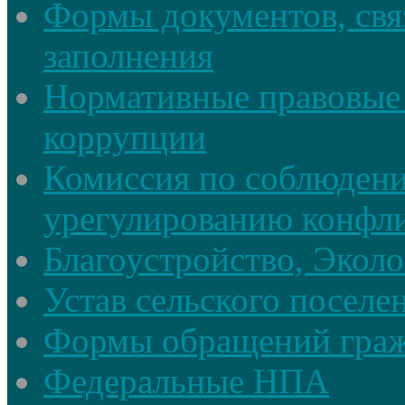
Формы документов, свя
заполнения
Нормативные правовые 
коррупции
Комиссия по соблюдени
урегулированию конфли
Благоустройство, Экол
Устав сельского поселе
Формы обращений гра
Федеральные НПА