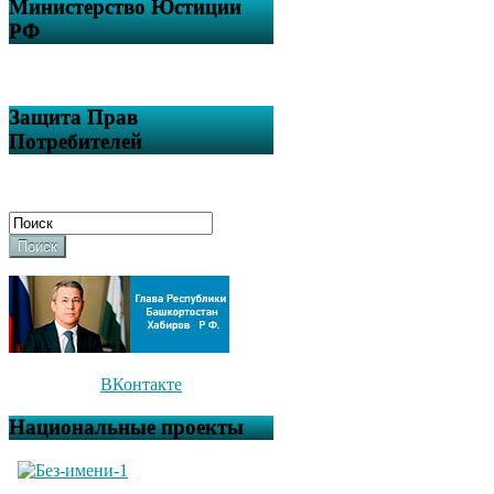
Министерство Юстиции
РФ
Защита Прав
Потребителей
Поиск
ВКонтакте
Национальные проекты