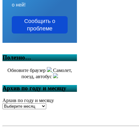
о ней!
Сообщить о
проблеме
Полезно…
Обновите браузер
Самолет,
поезд, автобус
Архив по году и месяцу
Архив по году и месяцу