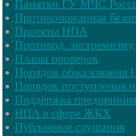
Памятки ГУ МЧС Росси
Противопожарная безоп
Проекты НПА
Противод. экстремизму,
Планы проверок
Порядок обжалования
Порядок поступления н
Поддержка предприним
НПА в сфере ЖКХ
Публичные слушания