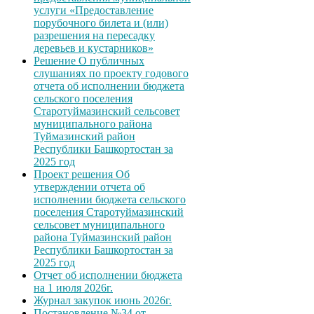
услуги «Предоставление
порубочного билета и (или)
разрешения на пересадку
деревьев и кустарников»
Решение О публичных
слушаниях по проекту годового
отчета об исполнении бюджета
сельского поселения
Старотуймазинский сельсовет
муниципального района
Туймазинский район
Республики Башкортостан за
2025 год
Проект решения Об
утверждении отчета об
исполнении бюджета сельского
поселения Старотуймазинский
сельсовет муниципального
района Туймазинский район
Республики Башкортостан за
2025 год
Отчет об исполнении бюджета
на 1 июля 2026г.
Журнал закупок июнь 2026г.
Постановление №34 от