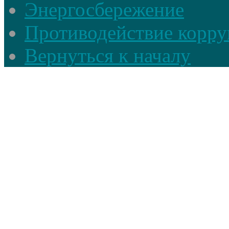
Энергосбережение
Противодействие корруп
Вернуться к началу