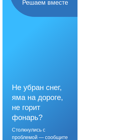
Решаем вместе
Не убран снег,
яма на дороге,
не горит
фонарь?
Столкнулись с
проблемой — сообщите