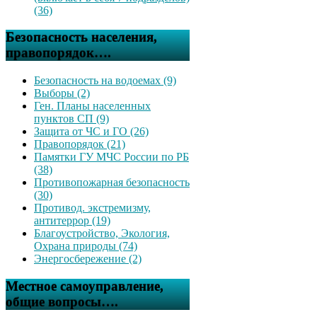
(36)
Безопасность населения,
правопорядок….
Безопасность на водоемах (9)
Выборы (2)
Ген. Планы населенных
пунктов СП (9)
Защита от ЧС и ГО (26)
Правопорядок (21)
Памятки ГУ МЧС России по РБ
(38)
Противопожарная безопасность
(30)
Противод. экстремизму,
антитеррор (19)
Благоустройство, Экология,
Охрана природы (74)
Энергосбережение (2)
Местное самоуправление,
общие вопросы….