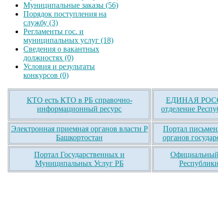
Муниципальные заказы (56)
Порядок поступления на
службу (3)
Регламенты гос. и
муниципальных услуг (18)
Сведения о вакантных
должностях (0)
Условия и результаты
конкурсов (0)
КТО есть КТО в РБ справочно-
ЕДИНАЯ РОСС
информационный ресурс
отделение Респу
Электронная приемная органов власти Р
Портал письмен
Башкортостан
органов государ
Портал Государственных и
Официальный 
Муниципальных Услуг РБ
Республики